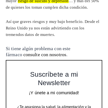
mayor
riesgo de suicido y depresión
… y más del 50%
de quienes los toman cumplen dicha condición.
Así que graves riesgos y muy bajo beneficio. Desde el
Reino Unido ya nos están advirtiendo con los
tremendos datos de muertes.
Si tiene algún problema con este
fármaco
consulte con nosotros
.
Suscríbete a mi
Newsletter
¡Y únete a mi comunidad!
¿Te apasiona la salud, la alimentación y la