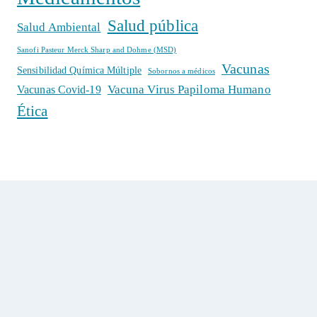
Salud pública
Salud Ambiental
Sanofi Pasteur Merck Sharp and Dohme (MSD)
Vacunas
Sensibilidad Química Múltiple
Sobornos a médicos
Vacuna Virus Papiloma Humano
Vacunas Covid-19
Ética