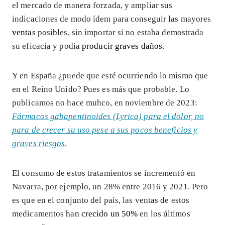
el mercado de manera forzada, y ampliar sus
indicaciones de modo ídem para conseguir las mayores
ventas
posibles, sin importar si no estaba demostrada
su eficacia y podía
producir graves daños
.
Y en España ¿puede que esté ocurriendo lo mismo que
en el Reino Unido? Pues es más que probable. Lo
publicamos no hace muhco, en noviembre de 2023:
Fármacos gabapentinoides (Lyrica) para el dolor, no
para de crecer su uso pese a sus pocos beneficios y
graves riesgos
.
El consumo de estos tratamientos se incrementó en
Navarra, por ejemplo, un 28% entre 2016 y 2021. Pero
es que en el conjunto del país, las ventas de estos
medicamentos
han crecido un 50%
en los últimos