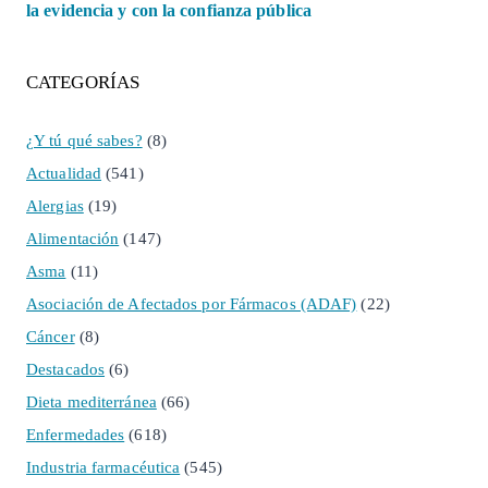
la evidencia y con la confianza pública
CATEGORÍAS
¿Y tú qué sabes?
(8)
Actualidad
(541)
Alergias
(19)
Alimentación
(147)
Asma
(11)
Asociación de Afectados por Fármacos (ADAF)
(22)
Cáncer
(8)
Destacados
(6)
Dieta mediterránea
(66)
Enfermedades
(618)
Industria farmacéutica
(545)