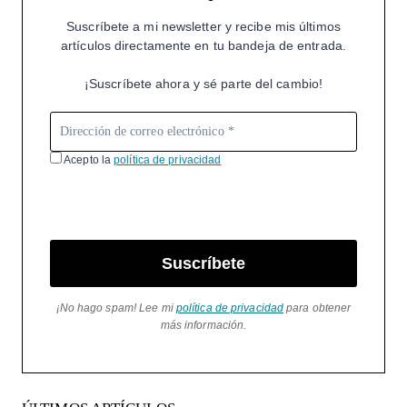
Suscríbete a mi newsletter y recibe mis últimos
artículos directamente en tu bandeja de entrada.
¡Suscríbete ahora y sé parte del cambio!
Acepto la
política de privacidad
Suscríbete
¡No hago spam! Lee mi
política de privacidad
para obtener
más información.