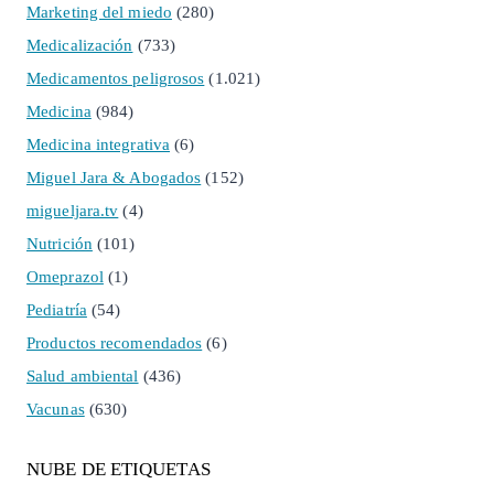
Marketing del miedo
(280)
Medicalización
(733)
Medicamentos peligrosos
(1.021)
Medicina
(984)
Medicina integrativa
(6)
Miguel Jara & Abogados
(152)
migueljara.tv
(4)
Nutrición
(101)
Omeprazol
(1)
Pediatría
(54)
Productos recomendados
(6)
Salud ambiental
(436)
Vacunas
(630)
NUBE DE ETIQUETAS