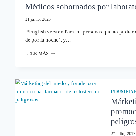
Médicos sobornados por laborat
21 junio, 2023
*English version Para las personas que no pudieron 
de por la noche), y…
MÉDICOS
LEER MÁS
SOBORNADOS
POR
LABORATORIOS
FARMACÉUTICOS
INDUSTRIA
Márketi
promoci
peligro
27 julio, 2017