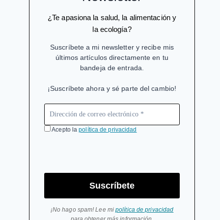
¿Te apasiona la salud, la alimentación y
la ecología?
Suscríbete a mi newsletter y recibe mis
últimos artículos directamente en tu
bandeja de entrada.
¡Suscríbete ahora y sé parte del cambio!
Acepto la
política de privacidad
Suscríbete
¡No hago spam! Lee mi
política de privacidad
para obtener más información.