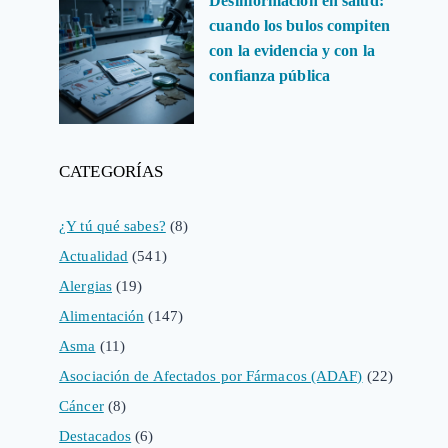
Desinformación en salud:
cuando los bulos compiten
con la evidencia y con la
confianza pública
CATEGORÍAS
¿Y tú qué sabes?
(8)
Actualidad
(541)
Alergias
(19)
Alimentación
(147)
Asma
(11)
Asociación de Afectados por Fármacos (ADAF)
(22)
Cáncer
(8)
Destacados
(6)