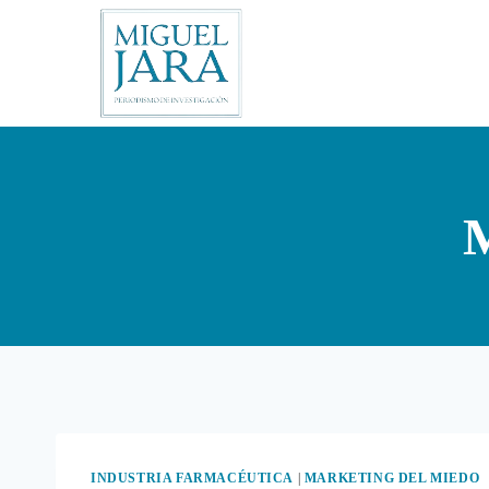
Saltar
al
contenido
M
INDUSTRIA FARMACÉUTICA
|
MARKETING DEL MIEDO