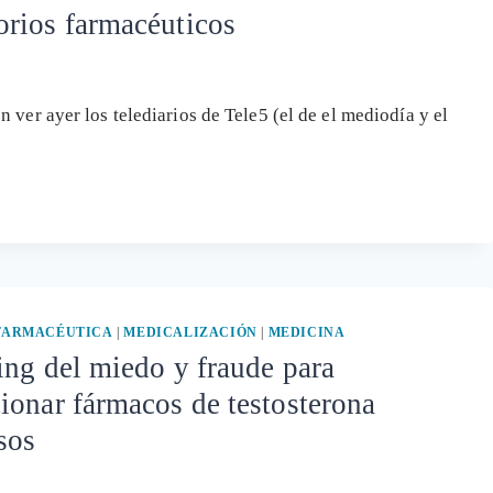
orios farmacéuticos
ver ayer los telediarios de Tele5 (el de el mediodía y el
 FARMACÉUTICA
|
MEDICALIZACIÓN
|
MEDICINA
ng del miedo y fraude para
onar fármacos de testosterona
sos