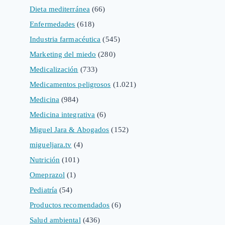
Dieta mediterránea
(66)
Enfermedades
(618)
Industria farmacéutica
(545)
Marketing del miedo
(280)
Medicalización
(733)
Medicamentos peligrosos
(1.021)
Medicina
(984)
Medicina integrativa
(6)
Miguel Jara & Abogados
(152)
migueljara.tv
(4)
Nutrición
(101)
Omeprazol
(1)
Pediatría
(54)
Productos recomendados
(6)
Salud ambiental
(436)