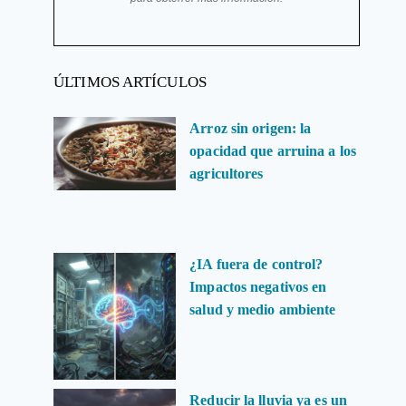
ÚLTIMOS ARTÍCULOS
Arroz sin origen: la
opacidad que arruina a los
agricultores
¿IA fuera de control?
Impactos negativos en
salud y medio ambiente
Reducir la lluvia ya es un