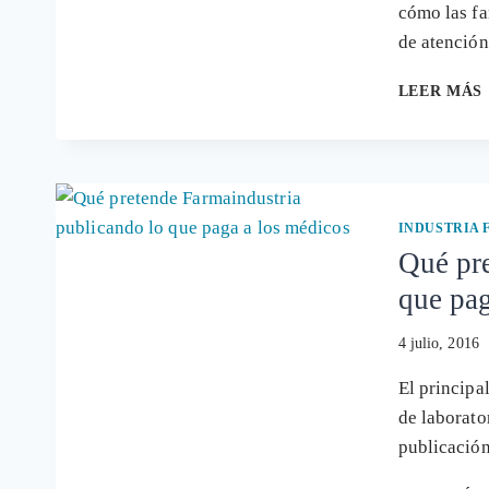
cómo las fa
de atenció
LEER MÁS
INDUSTRIA
Qué pre
que pag
4 julio, 2016
El principa
de laborato
publicació