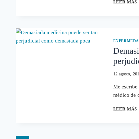
LEER MÁS
ENFERMEDA
Demasi
perjud
12 agosto, 20
Me escribe 
médico de c
LEER MÁS