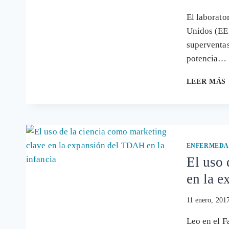
El laborato
Unidos (EE.
superventas
potencia…
LEER MÁS
ENFERMEDA
El uso 
en la e
11 enero, 201
Leo en el F