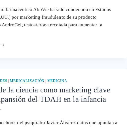
rio farmacéutico AbbVie ha sido condenado en Estados
UU.) por marketing fraudulento de su producto
 AndroGel, testosterona recetada para aumentar la
MÁRKETING
DEL
MIEDO
Y
FRAUDE
PARA
PROMOCIONAR
DES
|
MEDICALIZACIÓN
|
MEDICINA
FÁRMACOS
de la ciencia como marketing clave
DE
xpansión del TDAH en la infancia
TESTOSTERONA
PELIGROSOS
7
acebook del psiquiatra Javier Álvarez datos que apuntan a