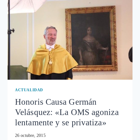
LOBOS
DE
WALL
STREET
ACTUALIDAD
Honoris Causa Germán
Velásquez: «La OMS agoniza
lentamente y se privatiza»
26 octubre, 2015