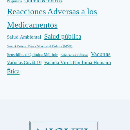
Químicos tóxicos
Psiquiatría
Reacciones Adversas a los
Medicamentos
Salud pública
Salud Ambiental
Sanofi Pasteur Merck Sharp and Dohme (MSD)
Vacunas
Sensibilidad Química Múltiple
Sobornos a médicos
Vacuna Virus Papiloma Humano
Vacunas Covid-19
Ética