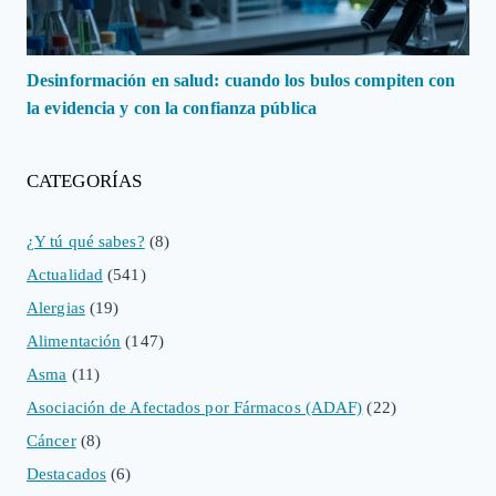
Desinformación en salud: cuando los bulos compiten con
la evidencia y con la confianza pública
CATEGORÍAS
¿Y tú qué sabes?
(8)
Actualidad
(541)
Alergias
(19)
Alimentación
(147)
Asma
(11)
Asociación de Afectados por Fármacos (ADAF)
(22)
Cáncer
(8)
Destacados
(6)