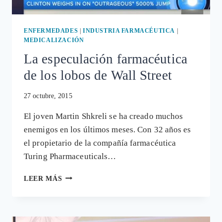
ENFERMEDADES
|
INDUSTRIA FARMACÉUTICA
|
MEDICALIZACIÓN
La especulación farmacéutica
de los lobos de Wall Street
27 octubre, 2015
El joven Martin Shkreli se ha creado muchos
enemigos en los últimos meses. Con 32 años es
el propietario de la compañía farmacéutica
Turing Pharmaceuticals…
LA
LEER MÁS
ESPECULACIÓN
FARMACÉUTICA
DE
LOS