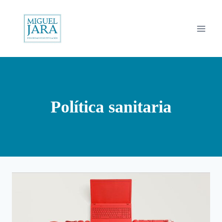
Saltar
al
contenido
Política sanitaria