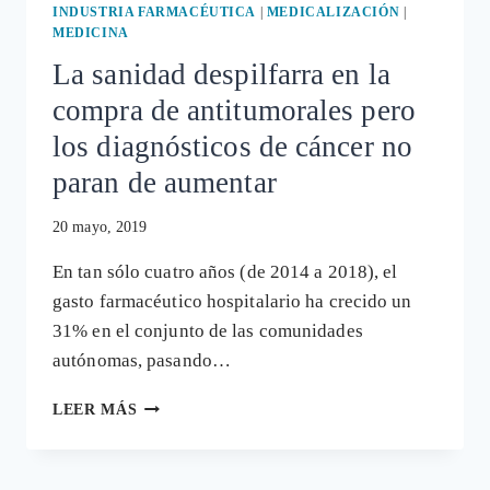
INDUSTRIA FARMACÉUTICA
|
MEDICALIZACIÓN
|
MEDICINA
La sanidad despilfarra en la
compra de antitumorales pero
los diagnósticos de cáncer no
paran de aumentar
20 mayo, 2019
En tan sólo cuatro años (de 2014 a 2018), el
gasto farmacéutico hospitalario ha crecido un
31% en el conjunto de las comunidades
autónomas, pasando…
LA
LEER MÁS
SANIDAD
DESPILFARRA
EN