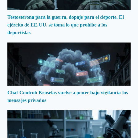
Testosterona para la guerra, dopaje para el deporte. El
ejército de EE.UU. se toma lo que prohíbe a los
deportistas
Chat Control: Bruselas vuelve a poner bajo vigilancia los
mensajes privados