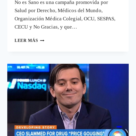
No es Sano es una campaña promovida por
Salud por Derecho, Médicos del Mundo,
Organización Médica Colegial, OCU, SESPAS,
CECU y No Gracias, y que…
NO
LEER MÁS
ES
SANO
Y
LAS
#ENFERMEDADESPIJAS