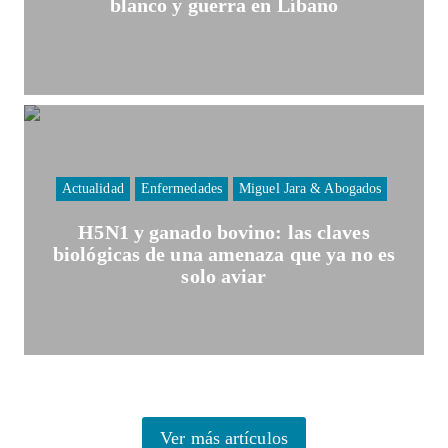
blanco y guerra en Líbano
Actualidad
Enfermedades
Miguel Jara & Abogados
H5N1 y ganado bovino: las claves
biológicas de una amenaza que ya no es
solo aviar
Ver más artículos