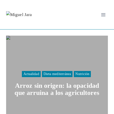
Saltar
al
contenido
Actualidad
Dieta mediterránea
Nutrición
Arroz sin origen: la opacidad
que arruina a los agricultores