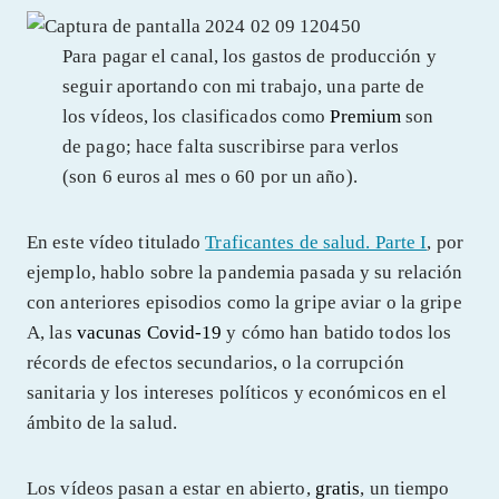
Para pagar el canal, los gastos de producción y
seguir aportando con mi trabajo, una parte de
los vídeos, los clasificados como
Premium
son
de pago; hace falta suscribirse para verlos
(son 6 euros al mes o 60 por un año).
En este vídeo titulado
Traficantes de salud. Parte I
, por
ejemplo, hablo sobre la pandemia pasada y su relación
con anteriores episodios como la gripe aviar o la gripe
A, las
vacunas Covid-19
y cómo han batido todos los
récords de efectos secundarios, o la corrupción
sanitaria y los intereses políticos y económicos en el
ámbito de la salud.
Los vídeos pasan a estar en abierto,
gratis
, un tiempo