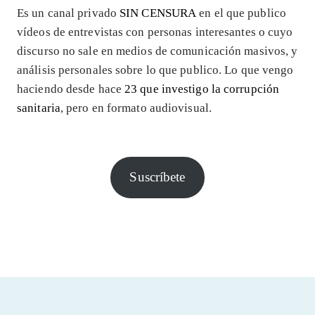
Es un canal privado
SIN CENSURA
en el que publico
vídeos de entrevistas con personas interesantes o cuyo
discurso no sale en medios de comunicación masivos, y
análisis personales sobre lo que publico. Lo que vengo
haciendo desde hace
23 que investigo la corrupción
sanitaria
, pero en formato audiovisual.
Suscríbete