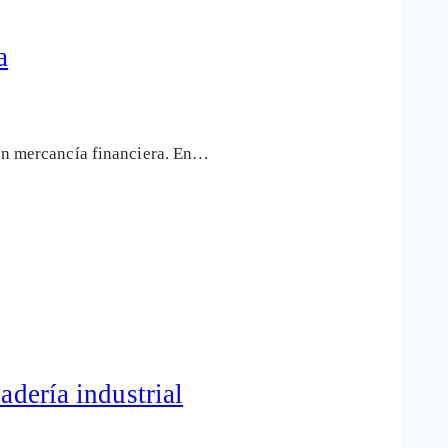
a
 en mercancía financiera. En…
adería industrial