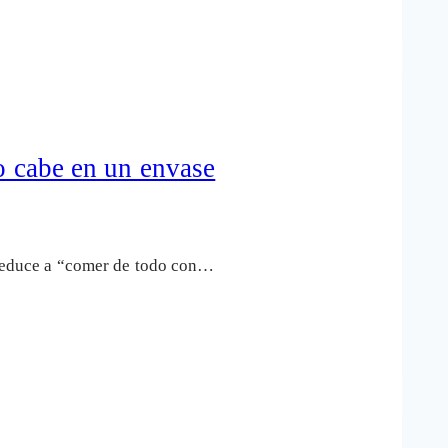
o cabe en un envase
e reduce a “comer de todo con…