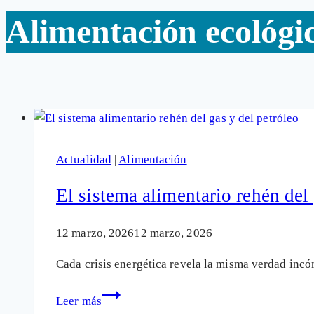
Alimentación ecológi
Actualidad
|
Alimentación
El sistema alimentario rehén del 
12 marzo, 2026
12 marzo, 2026
Cada crisis energética revela la misma verdad inc
El
Leer más
sistema