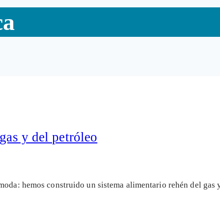
ca
gas y del petróleo
ómoda: hemos construido un sistema alimentario rehén del gas 