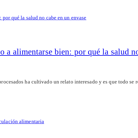
o a alimentarse bien: por qué la salud n
raprocesados ha cultivado un relato interesado y es que todo s