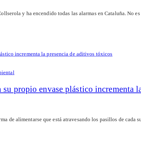
 Collserola y ha encendido todas las alarmas en Cataluña. No es
iental
 su propio envase plástico incrementa la
rma de alimentarse que está atravesando los pasillos de cada 