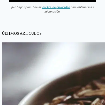
¡No hago spam! Lee mi
política de privacidad
para obtener más
información.
ÚLTIMOS ARTÍCULOS