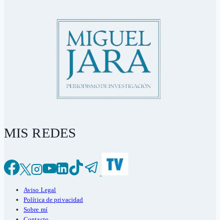
MIS REDES
Aviso Legal
Política de privacidad
Sobre mí
Contacto