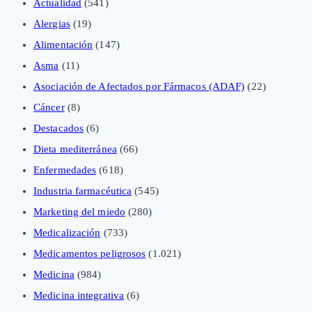
Actualidad
(541)
Alergias
(19)
Alimentación
(147)
Asma
(11)
Asociación de Afectados por Fármacos (ADAF)
(22)
Cáncer
(8)
Destacados
(6)
Dieta mediterránea
(66)
Enfermedades
(618)
Industria farmacéutica
(545)
Marketing del miedo
(280)
Medicalización
(733)
Medicamentos peligrosos
(1.021)
Medicina
(984)
Medicina integrativa
(6)