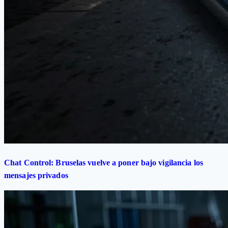
Chat Control: Bruselas vuelve a poner bajo vigilancia los
mensajes privados