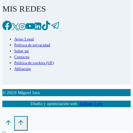
MIS REDES
Aviso Legal
Política de privacidad
Sobre mí
Contacto
Política de cookies (UE)
Afiliación
© 2026 Miguel Jara
Diseño y optimización web:
Zellium Labs