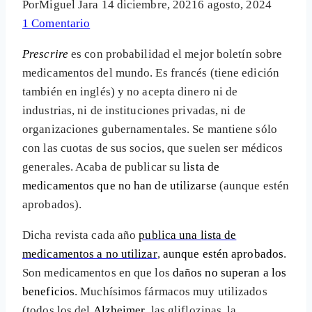
Por
Miguel Jara
14 diciembre, 2021
6 agosto, 2024
1 Comentario
Prescrire
es con probabilidad el mejor boletín sobre
medicamentos del mundo. Es francés (tiene edición
también en inglés) y no acepta dinero ni de
industrias, ni de instituciones privadas, ni de
organizaciones gubernamentales. Se mantiene sólo
con las cuotas de sus socios, que suelen ser médicos
generales. Acaba de publicar su
lista de
medicamentos que no han de utilizarse
(aunque estén
aprobados).
Dicha revista cada año
publica una lista de
medicamentos a no utilizar
,
aunque estén aprobados
.
Son medicamentos en que los
daños no superan a los
beneficios
. Muchísimos fármacos muy utilizados
(todos los del
Alzheimer
, las gliflozinas, la