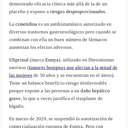
demostrado eficacia clínica más allá de la de un
placebo y expone a r
iesgos desproporcionados
.
La
cimetidina
es un antihistamínico autorizado en
diversos trastornos gastroesofágicos pero cuando se
combinan con ella un buen número de fármacos
aumentan los efectos adversos.
Ulipristal
(marca
Esmya
), utilizado en fibromiomas
uterinos (
tumores benignos que afectan a la mitad de
las mujeres
de 50 años y se encuentran en el útero).
Tiene un balance beneficio-riesgo desfavorable
porque expone a las personas a un
daño hepático
grave
, lo que a veces justifica el trasplante de
hígado.
En marzo de 2020, se suspendió la autorización de
comercialización europea de Esmya. Pero con