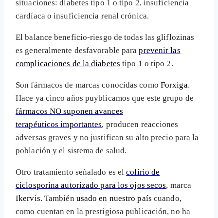
situaciones: diabetes tipo 1 o tipo 2, insuficiencia
cardíaca o insuficiencia renal crónica.
El balance beneficio-riesgo de todas las gliflozinas
es generalmente desfavorable para
prevenir las
complicaciones de la diabetes
tipo 1 o tipo 2.
Son fármacos de marcas conocidas como
Forxiga
.
Hace ya cinco años puyblicamos que este grupo de
fármacos NO suponen avances
terapéuticos importantes
, producen reacciones
adversas graves y no justifican su alto precio para la
población y el sistema de salud.
Otro tratamiento señalado es el
colirio de
ciclosporina autorizado para los ojos secos
, marca
Ikervis
. También
usado en nuestro país
cuando,
como cuentan en la prestigiosa publicación, no ha