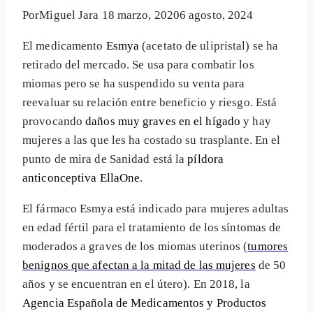
Por
Miguel Jara
18 marzo, 2020
6 agosto, 2024
El medicamento
Esmya
(acetato de ulipristal) se ha
retirado del mercado. Se usa para combatir los
miomas pero se ha suspendido su venta para
reevaluar su relación entre beneficio y riesgo. Está
provocando
daños muy graves en el hígado
y hay
mujeres a las que les ha costado su trasplante. En el
punto de mira de Sanidad está la
píldora
anticonceptiva EllaOne
.
El fármaco Esmya está indicado para mujeres adultas
en edad fértil para el tratamiento de los síntomas de
moderados a graves de los miomas uterinos (
tumores
benignos que afectan a la mitad de las mujeres
de 50
años y se encuentran en el útero). En 2018, la
Agencia Española de Medicamentos y Productos