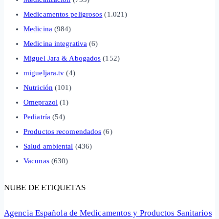
Medicamentos peligrosos
(1.021)
Medicina
(984)
Medicina integrativa
(6)
Miguel Jara & Abogados
(152)
migueljara.tv
(4)
Nutrición
(101)
Omeprazol
(1)
Pediatría
(54)
Productos recomendados
(6)
Salud ambiental
(436)
Vacunas
(630)
NUBE DE ETIQUETAS
Agencia Española de Medicamentos y Productos Sanitarios