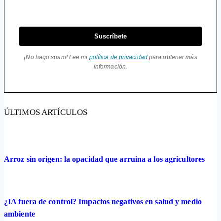
Suscríbete
¡No hago spam! Lee mi
política de privacidad
para obtener más
información.
ÚLTIMOS ARTÍCULOS
Arroz sin origen: la opacidad que arruina a los agricultores
¿IA fuera de control? Impactos negativos en salud y medio
ambiente