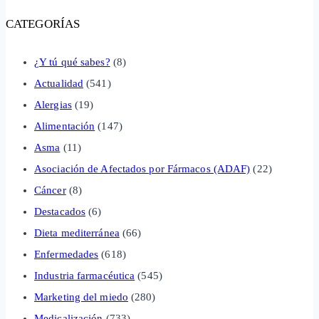
CATEGORÍAS
¿Y tú qué sabes?
(8)
Actualidad
(541)
Alergias
(19)
Alimentación
(147)
Asma
(11)
Asociación de Afectados por Fármacos (ADAF)
(22)
Cáncer
(8)
Destacados
(6)
Dieta mediterránea
(66)
Enfermedades
(618)
Industria farmacéutica
(545)
Marketing del miedo
(280)
Medicalización
(733)