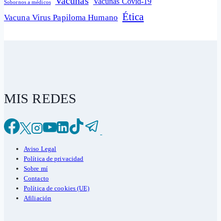
Vacunas
Vacunas Covid-19
Sobornos a médicos
Ética
Vacuna Virus Papiloma Humano
MIS REDES
Aviso Legal
Política de privacidad
Sobre mí
Contacto
Política de cookies (UE)
Afiliación