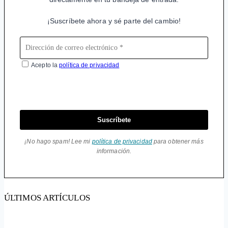
¡Suscríbete ahora y sé parte del cambio!
Acepto la
política de privacidad
Suscríbete
¡No hago spam! Lee mi
política de privacidad
para obtener más
información.
ÚLTIMOS ARTÍCULOS