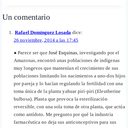
de
la
Un comentario
entrada:
Rafael Domínguez Losada
dice:
26 noviembre, 2014 a las 17:45
● Parece ser que
José Esquinas
, investigando por el
Amazonas, encontró unas poblaciones de indígenas
muy longevos que mantenían el crecimiento de sus
poblaciones limitando los nacimientos a uno-dos hijos
por pareja y lo hacían regulando la fertilidad con una
toma única de la planta yahuar piri-piri (Eleutherine
bulbosa). Planta que provoca la esterilización
reversible, con una sola toma de otra planta, que actúa
como antídoto. Me pregunto por qué la industria
farmacéutica no deja sus anticonceptivos para sus