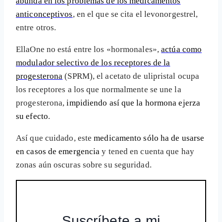
abunda en los problemas de los medicamentos
anticonceptivos
, en el que se cita el levonorgestrel,
entre otros.
EllaOne no está entre los «hormonales»,
actúa como
modulador selectivo de los receptores de la
progesterona
(SPRM), el acetato de ulipristal ocupa
los receptores a los que normalmente se une la
progesterona,
impidiendo así que la hormona ejerza
su efecto
.
Así que cuidado, este
medicamento sólo ha de usarse
en casos de emergencia
y tened en cuenta que hay
zonas aún oscuras sobre su seguridad.
Suscríbete a mi