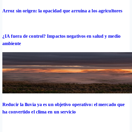
Arroz sin origen: la opacidad que arruina a los agricultores
¿IA fuera de control? Impactos negativos en salud y medio
ambiente
Reducir la lluvia ya es un objetivo operativo: el mercado que
ha convertido el clima en un servicio