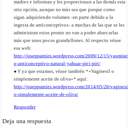
madres e informan y les proporcionan a las demás esta
otra opción, aunque no más sea que porque como
sigan adquiriendo volumen -en parte debido a la
ingesta de anticonceptivos- a muchas de las que se les
administran estos pronto no van a poder abarcarlas
más que unos pocos grandullones. Al respecto véase
esa web:
http://joseppamies.wordpress.com/2009/12/15/yasminel
o-anticonceptivo-natural-yahuar-piri-piri/
● Y ya que estamos, véase también *«Vaginesil o
simplemente aceite de oliva»* aquí:
http://joseppamies.wordpress.com/2014/05/28/vaginesi
o-simplemente-aceite-de-oliva/
Responder
Deja una respuesta