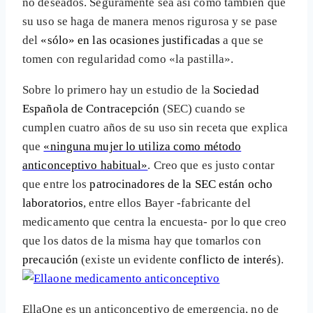
no deseados. Seguramente sea así como también que
su uso se haga de manera menos rigurosa y se pase
del
«sólo» en las ocasiones justificadas
a que se
tomen con regularidad como «la pastilla».
Sobre lo primero hay un estudio de la
Sociedad
Española de Contracepción
(SEC) cuando se
cumplen cuatro años de su uso sin receta que explica
que
«ninguna mujer lo utiliza como método
anticonceptivo habitual»
. Creo que es justo contar
que entre los
patrocinadores de la SEC están ocho
laboratorios
, entre ellos Bayer -fabricante del
medicamento que centra la encuesta- por lo que creo
que los datos de la misma hay que tomarlos con
precaución
(existe un evidente
conflicto de interés
).
EllaOne es un anticonceptivo de emergencia, no de