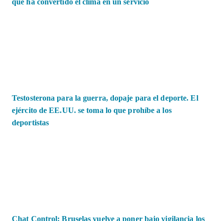
que ha convertido el clima en un servicio
Testosterona para la guerra, dopaje para el deporte. El
ejército de EE.UU. se toma lo que prohíbe a los
deportistas
Chat Control: Bruselas vuelve a poner bajo vigilancia los