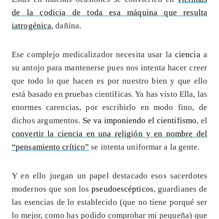
de la codicia de toda esa máquina que resulta
iatrogénica
, dañina.
Ese complejo medicalizador necesita usar la
ciencia
a
su antojo para mantenerse pues nos intenta hacer creer
que todo lo que hacen es por nuestro bien y que ello
está basado en pruebas científicas. Ya has visto Ella, las
enormes carencias, por escribirlo en modo fino, de
dichos argumentos.
Se va imponiendo el cientifismo
, el
convertir la ciencia en una religión y en nombre del
“pensamiento crítico”
se intenta uniformar a la gente.
Y en ello juegan un papel destacado esos sacerdotes
modernos que son los
pseudoescépticos
, guardianes de
las esencias de lo establecido (que no tiene porqué ser
lo mejor, como has podido comprobar mi pequeña) que