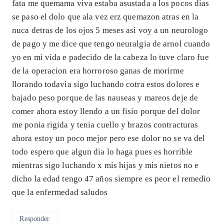
fata me quemama viva estaba asustada a los pocos dias
se paso el dolo que ala vez erz quemazon atras en la
nuca detras de los ojos 5 meses asi voy a un neurologo
de pago y me dice que tengo neuralgia de arnol cuando
yo en mi vida e padecido de la cabeza lo tuve claro fue
de la operacion era horroroso ganas de morirme
llorando todavia sigo luchando cotra estos dolores e
bajado peso porque de las nauseas y mareos deje de
comer ahora estoy llendo a un fisio porque del dolor
me ponia rigida y tenia cuello y brazos contracturas
ahora estoy un poco mejor pero ese dolor no se va del
todo espero que algun dia lo haga pues es horrible
mientras sigo luchando x mis hijas y mis nietos no e
dicho la edad tengo 47 años siempre es peor el remedio
que la enfermedad saludos
Responder