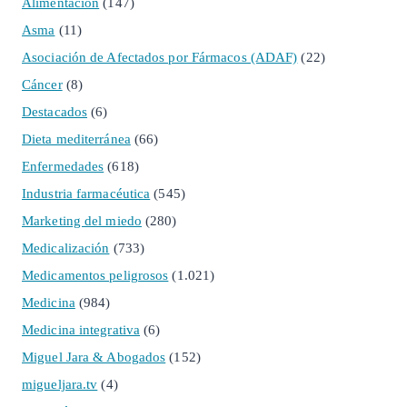
Alimentación
(147)
Asma
(11)
Asociación de Afectados por Fármacos (ADAF)
(22)
Cáncer
(8)
Destacados
(6)
Dieta mediterránea
(66)
Enfermedades
(618)
Industria farmacéutica
(545)
Marketing del miedo
(280)
Medicalización
(733)
Medicamentos peligrosos
(1.021)
Medicina
(984)
Medicina integrativa
(6)
Miguel Jara & Abogados
(152)
migueljara.tv
(4)