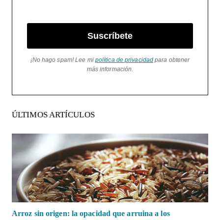
Suscríbete
¡No hago spam! Lee mi
política de privacidad
para obtener
más información.
ÚLTIMOS ARTÍCULOS
Arroz sin origen: la opacidad que arruina a los