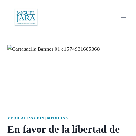
Saltar
al
contenido
MEDICALIZACIÓN
|
MEDICINA
En favor de la libertad de