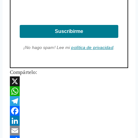
Suscribirme
¡No hago spam! Lee mi
política de privacidad
.
Compártelo:
X
WhatsApp
Telegram
Facebook
LinkedIn