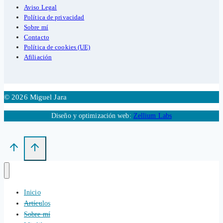
Aviso Legal
Política de privacidad
Sobre mí
Contacto
Política de cookies (UE)
Afiliación
© 2026 Miguel Jara
Diseño y optimización web:
Zellium Labs
Inicio
Artículos
Sobre mí