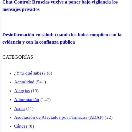
Chat Control: Bruselas vuelve a poner bajo vigilancia los
mensajes privados
Desinformación en salud: cuando los bulos compiten con la
evidencia y con la confianza pública
CATEGORÍAS
¿Y tú qué sabes?
(8)
Actualidad
(541)
Alergias
(19)
Alimentación
(147)
Asma
(11)
Asociación de Afectados por Fármacos (ADAF)
(22)
Cáncer
(8)