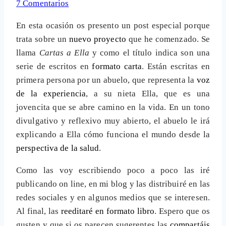
7 Comentarios
En esta ocasión os presento un post especial porque
trata sobre un
nuevo proyecto
que he comenzado. Se
llama
Cartas a Ella
y como el título indica son una
serie de escritos en
formato carta
. Están escritas en
primera persona por un abuelo, que representa la
voz
de la experiencia
, a su nieta Ella, que es una
jovencita que se abre camino en la vida. En un tono
divulgativo y reflexivo muy abierto, el abuelo le irá
explicando a Ella cómo funciona el mundo desde la
perspectiva de la salud
.
Como las voy escribiendo poco a poco las iré
publicando on line, en mi blog y las distribuiré en las
redes sociales y en algunos medios que se interesen.
Al final, las
reeditaré en formato libro
. Espero que os
gusten y que si os parecen sugerentes las
compartáis