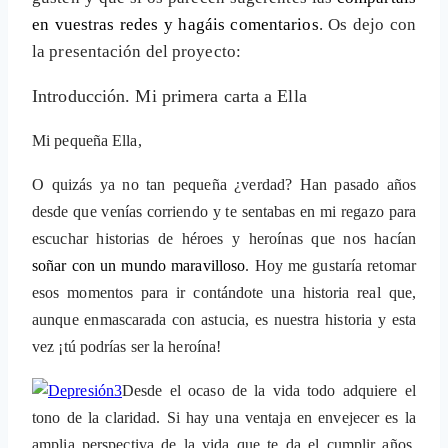
en vuestras redes y hagáis comentarios
. Os dejo con
la presentación del proyecto:
Introducción. Mi primera carta a Ella
Mi pequeña Ella,
O quizás ya no tan pequeña ¿verdad? Han pasado años
desde que venías corriendo y te sentabas en
mi regazo para
escuchar historias de héroes y heroínas que nos hacían
soñar con un mundo maravilloso
. Hoy me gustaría retomar
esos momentos para ir contándote una historia real que,
aunque enmascarada con astucia, es nuestra historia y esta
vez ¡tú podrías ser la heroína!
Desde el ocaso de la vida todo adquiere el
tono de la claridad. Si hay una ventaja en envejecer es la
amplia perspectiva de la vida que te da el cumplir años,