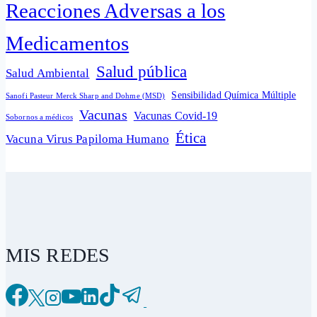
Reacciones Adversas a los
Medicamentos
Salud pública
Salud Ambiental
Sensibilidad Química Múltiple
Sanofi Pasteur Merck Sharp and Dohme (MSD)
Vacunas
Vacunas Covid-19
Sobornos a médicos
Ética
Vacuna Virus Papiloma Humano
MIS REDES