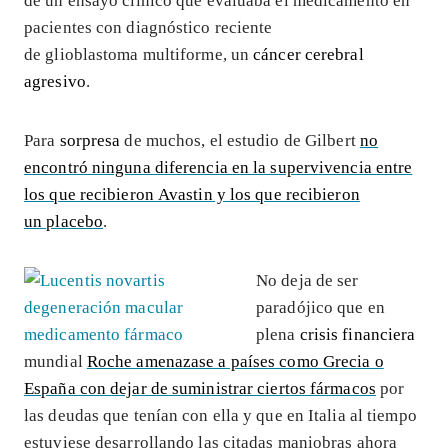
de un ensayo clínico que evaluaba el medicamento en
pacientes con diagnóstico reciente
de glioblastoma multiforme, un
cáncer cerebral
agresivo
.
Para
sorpresa
de muchos, el estudio de Gilbert
no
encontró ninguna diferencia en la supervivencia entre
los que recibieron Avastin y los que recibieron
un placebo
.
No deja de ser
paradójico que en
plena
crisis financiera
mundial
Roche amenazase a países como Grecia o
España con dejar de suministrar ciertos fármacos
por
las deudas que tenían con ella y que en Italia al tiempo
estuviese desarrollando las citadas maniobras ahora