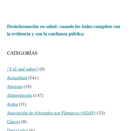
Desinformación en salud: cuando los bulos compiten con
la evidencia y con la confianza pública
CATEGORÍAS
¿Y tú qué sabes?
(8)
Actualidad
(541)
Alergias
(19)
Alimentación
(147)
Asma
(11)
Asociación de Afectados por Fármacos (ADAF)
(22)
Cáncer
(8)
Destacados
(6)