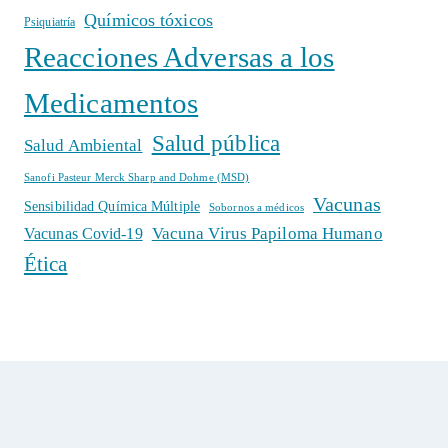
Químicos tóxicos
Psiquiatría
Reacciones Adversas a los
Medicamentos
Salud pública
Salud Ambiental
Sanofi Pasteur Merck Sharp and Dohme (MSD)
Vacunas
Sensibilidad Química Múltiple
Sobornos a médicos
Vacuna Virus Papiloma Humano
Vacunas Covid-19
Ética