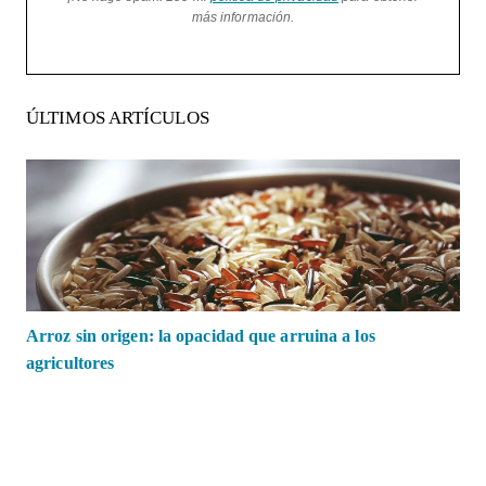
más información.
ÚLTIMOS ARTÍCULOS
Arroz sin origen: la opacidad que arruina a los
agricultores