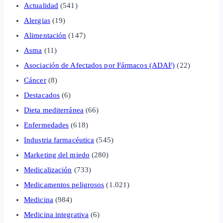
Actualidad
(541)
Alergias
(19)
Alimentación
(147)
Asma
(11)
Asociación de Afectados por Fármacos (ADAF)
(22)
Cáncer
(8)
Destacados
(6)
Dieta mediterránea
(66)
Enfermedades
(618)
Industria farmacéutica
(545)
Marketing del miedo
(280)
Medicalización
(733)
Medicamentos peligrosos
(1.021)
Medicina
(984)
Medicina integrativa
(6)