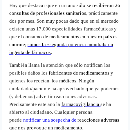
Hay que destacar que en un año
sólo se recibieron 26
consultas de profesionales sanitarios
, prácticamente
dos por mes. Son muy pocas dado que en el mercado
existen unas 17.000 especialidades farmacéuticas y
que el
consumo de medicamentos en nuestro país es
enorme
;
somos la «segunda potencia mundial» en
ingesta de fármacos
.
También llama la atención que sólo notifican los
posibles daños los
fabricantes de medicamentos
y
quienes los recetan, los
médicos
. Ningún
ciudadado/paciente ha aprovechado que ya podemos
(y debemos) advertir reacciones adversas.
Precisamente este año la
farmacovigilancia
se ha
abierto al ciudadano. Cualquier persona
puede
notificar
una sospecha de
reacciones adversas
que nos provoque un medicamento
.