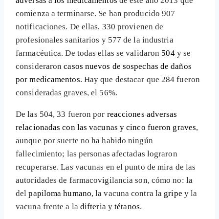
adversas a los medicamentos
de este año 2013 que
comienza a terminarse. Se han producido 907
notificaciones. De ellas, 330 provienen de
profesionales sanitarios y 577 de la industria
farmacéutica. De todas ellas se validaron
504
y se
consideraron
casos nuevos de sospechas de daños
por medicamentos
. Hay que destacar que 284 fueron
consideradas graves, el 56%.
De las 504, 33 fueron por
reacciones adversas
relacionadas con las vacunas y cinco fueron graves
,
aunque por suerte no ha habido ningún
fallecimiento; las personas afectadas lograron
recuperarse. Las vacunas en el punto de mira de las
autoridades de farmacovigilancia son, cómo no: la
del
papiloma humano
, la vacuna contra la
gripe
y la
vacuna frente a la
difteria
y
tétanos
.