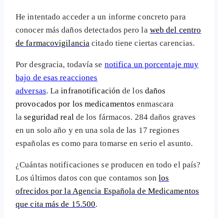
He intentado acceder a un informe concreto para
conocer más daños detectados pero la
web del centro
de farmacovigilancia
citado tiene ciertas carencias.
Por desgracia, todavía se
notifica un porcentaje muy
bajo de esas reacciones
adversas
. La
infranotificación
de los
daños
provocados por los medicamentos
enmascara
la
seguridad real
de los fármacos. 284 daños graves
en un solo año y en una sola de las 17 regiones
españolas es como para tomarse en serio el asunto.
¿Cuántas notificaciones se producen en todo el país?
Los últimos datos con que contamos son
los
ofrecidos por la Agencia Española de Medicamentos
que cita más de 15.500
.