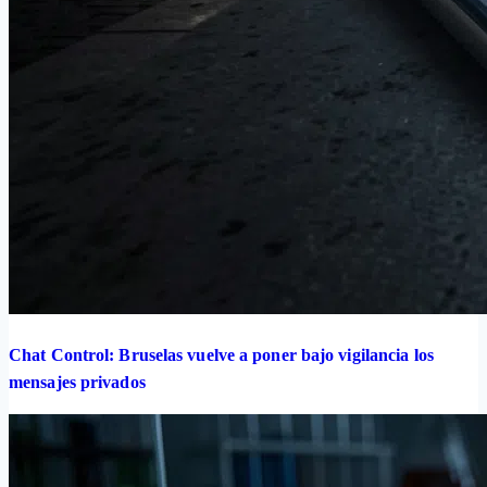
Chat Control: Bruselas vuelve a poner bajo vigilancia los
mensajes privados