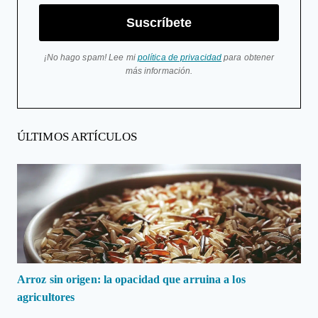
Suscríbete
¡No hago spam! Lee mi
política de privacidad
para obtener
más información.
ÚLTIMOS ARTÍCULOS
Arroz sin origen: la opacidad que arruina a los
agricultores