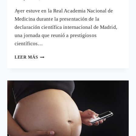
Ayer estuve en la Real Academia Nacional de
Medicina durante la presentación de la
declaración científica internacional de Madrid,
una jornada que reunió a prestigiosos
científicos…
CIENTÍFICOS
LEER MÁS
Y
MÉDICOS
QUE
PIDEN
UNA
NUEVA
RELACIÓN
CON
LAS
TECNOLOGÍAS
INALÁMBRICAS