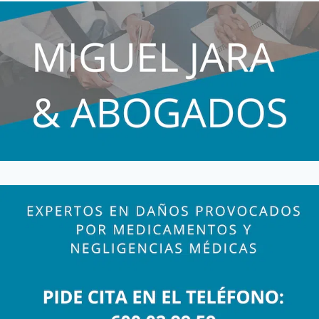
ELIMINAR
LA
ANTENAS
DE
TELEFONÍA
MÓVIL