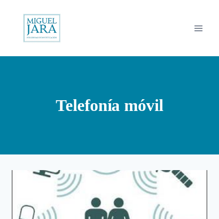
Saltar
al
contenido
Telefonía móvil