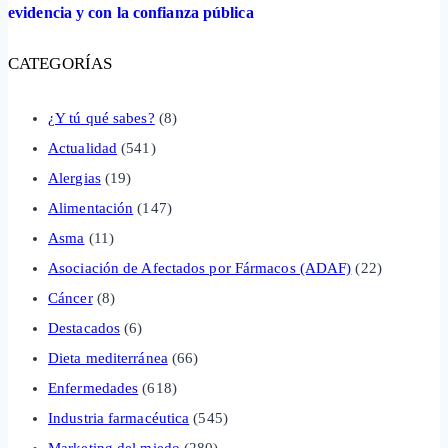
evidencia y con la confianza pública
CATEGORÍAS
¿Y tú qué sabes?
(8)
Actualidad
(541)
Alergias
(19)
Alimentación
(147)
Asma
(11)
Asociación de Afectados por Fármacos (ADAF)
(22)
Cáncer
(8)
Destacados
(6)
Dieta mediterránea
(66)
Enfermedades
(618)
Industria farmacéutica
(545)
Marketing del miedo
(280)