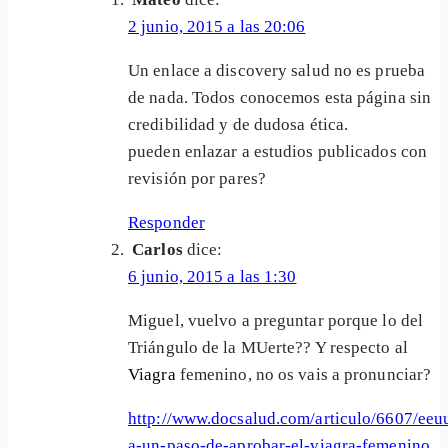
2 junio, 2015 a las 20:06
Un enlace a discovery salud no es prueba
de nada. Todos conocemos esta página sin
credibilidad y de dudosa ética.
pueden enlazar a estudios publicados con
revisión por pares?
Responder
Carlos
dice:
6 junio, 2015 a las 1:30
Miguel, vuelvo a preguntar porque lo del
Triángulo de la MUerte?? Y respecto al
Viagra
femenino, no os vais a pronunciar?
http://www.docsalud.com/articulo/6607/eeu
a-un-paso-de-aprobar-el-viagra-femenino
.