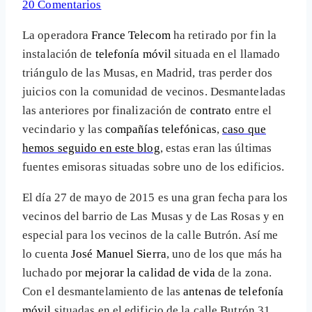
20 Comentarios
La operadora
France Telecom
ha retirado por fin la
instalación de
telefonía móvil
situada en el llamado
triángulo de las Musas, en Madrid, tras perder dos
juicios con la comunidad de vecinos. Desmanteladas
las anteriores por finalización de
contrato
entre el
vecindario y las
compañías telefónicas
,
caso que
hemos seguido en este blog
, estas eran las últimas
fuentes emisoras situadas sobre uno de los edificios.
El día 27 de mayo de 2015 es una gran fecha para los
vecinos del barrio de Las Musas y de Las Rosas y en
especial para los vecinos de la calle Butrón. Así me
lo cuenta
José Manuel Sierra
, uno de los que más ha
luchado por
mejorar la calidad de vida
de la zona.
Con el desmantelamiento de las
antenas de telefonía
móvil
situadas en el edificio de la calle Butrón 31,