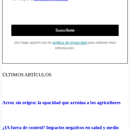
Suscríbete
¡No hago spam! Lee mi
política de privacidad
para obtener más
información.
ÚLTIMOS ARTÍCULOS
Arroz sin origen: la opacidad que arruina a los agricultores
¿IA fuera de control? Impactos negativos en salud y medio