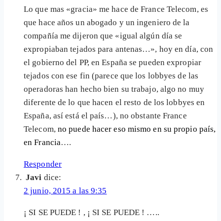
Lo que mas «gracia» me hace de France Telecom, es
que hace años un abogado y un ingeniero de la
compañía me dijeron que «igual algún día se
expropiaban tejados para antenas…», hoy en día, con
el gobierno del PP, en España se pueden expropiar
tejados con ese fin (parece que los lobbyes de las
operadoras han hecho bien su trabajo, algo no muy
diferente de lo que hacen el resto de los lobbyes en
España, así está el país…), no obstante France
Telecom,
no puede hacer eso mismo en su propio país,
en Francia
….
Responder
Javi
dice:
2 junio, 2015 a las 9:35
¡ SI SE PUEDE ! , ¡ SI SE PUEDE ! …..