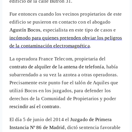
edificio de la calle Butrón 31.
Fue entonces cuando los vecinos propietarios de este
edificio se pusieron en contacto con el abogado
Agustín Bocos
, especialista en este tipo de casos e
incómodo para quienes pretenden obviar los peligros
de la contaminación electromagnética
.
La operadora France Telecom, propietaria del
contrato de alquiler de la antena de telefonía
, había
subarrendado a su vez la azotea a otras operadoras.
Precisamente este punto fue el talón de Aquiles que
utilizó Bocos en los juzgados, para defender los
derechos de la Comunidad de Propietarios y poder
rescindir así el contrato
.
El día 5 de junio del 2014 el
Juzgado de Primera
Instancia Nº 86 de Madrid
, dictó sentencia favorable