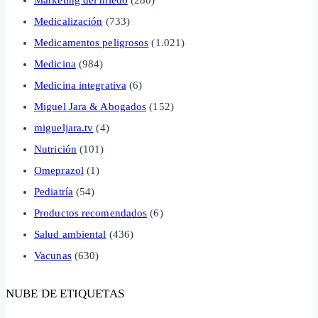
Medicalización
(733)
Medicamentos peligrosos
(1.021)
Medicina
(984)
Medicina integrativa
(6)
Miguel Jara & Abogados
(152)
migueljara.tv
(4)
Nutrición
(101)
Omeprazol
(1)
Pediatría
(54)
Productos recomendados
(6)
Salud ambiental
(436)
Vacunas
(630)
NUBE DE ETIQUETAS