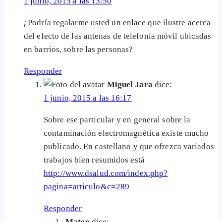
1 junio, 2015 a las 13:50
¿Podría regalarme usted un enlace que ilustre acerca
del efecto de las antenas de telefonía móvil ubicadas
en barrios, sobre las personas?
Responder
Miguel Jara
dice:
1 junio, 2015 a las 16:17
Sobre ese particular y en general sobre la
contaminación electromagnética existe mucho
publicado. En castellano y que ofrezca variados
trabajos bien resumidos está
http://www.dsalud.com/index.php?
pagina=articulo&c=289
Responder
Mateo
dice: