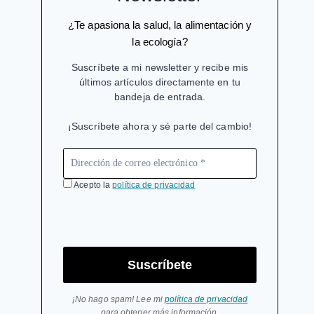
¿Te apasiona la salud, la alimentación y
la ecología?
Suscríbete a mi newsletter y recibe mis
últimos artículos directamente en tu
bandeja de entrada.
¡Suscríbete ahora y sé parte del cambio!
Acepto la
política de privacidad
Suscríbete
¡No hago spam! Lee mi
política de privacidad
para obtener más información.