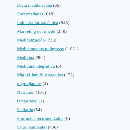
Dieta mediterránea
(66)
Enfermedades
(618)
Industria farmacéutica
(545)
Marketing del miedo
(280)
Medicalización
(733)
Medicamentos peligrosos
(1.021)
Medicina
(984)
Medicina integrativa
(6)
Miguel Jara & Abogados
(152)
migueljara.tv
(4)
Nutrición
(101)
Omeprazol
(1)
Pediatría
(54)
Productos recomendados
(6)
Salud ambiental
(436)