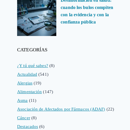
Desinformación en salud:
cuando los bulos compiten
con la evidencia y con la
confianza pública
CATEGORÍAS
¿Y tú qué sabes?
(8)
Actualidad
(541)
Alergias
(19)
Alimentación
(147)
Asma
(11)
Asociación de Afectados por Fármacos (ADAF)
(22)
Cáncer
(8)
Destacados
(6)