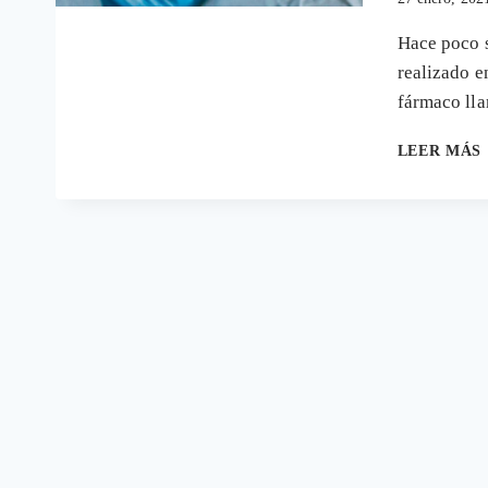
Hace poco s
realizado e
fármaco ll
LEER MÁS