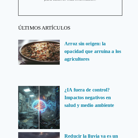
ÚLTIMOS ARTÍCULOS
Arroz sin origen: la
opacidad que arruina a los
agricultores
¿IA fuera de control?
Impactos negativos en
salud y medio ambiente
Reducir la lluvia ya es un