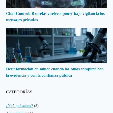
Chat Control: Bruselas vuelve a poner bajo vigilancia los
mensajes privados
Desinformación en salud: cuando los bulos compiten con
la evidencia y con la confianza pública
CATEGORÍAS
¿Y tú qué sabes?
(8)