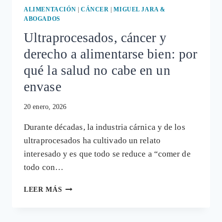
ALIMENTACIÓN
|
CÁNCER
|
MIGUEL JARA &
ABOGADOS
Ultraprocesados, cáncer y
derecho a alimentarse bien: por
qué la salud no cabe en un
envase
20 enero, 2026
Durante décadas, la industria cárnica y de los
ultraprocesados ha cultivado un relato
interesado y es que todo se reduce a “comer de
todo con…
ULTRAPROCESADOS,
LEER MÁS
CÁNCER
Y
DERECHO