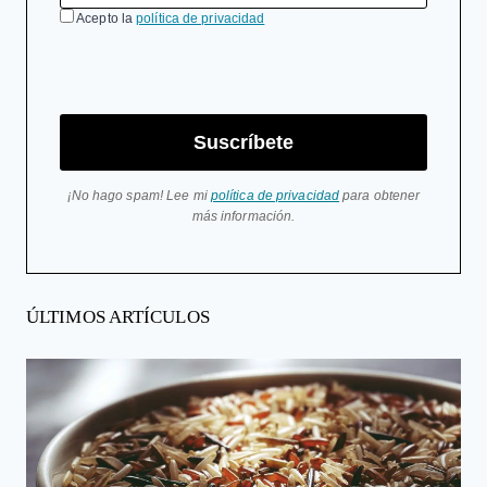
Acepto la
política de privacidad
Suscríbete
¡No hago spam! Lee mi
política de privacidad
para obtener
más información.
ÚLTIMOS ARTÍCULOS