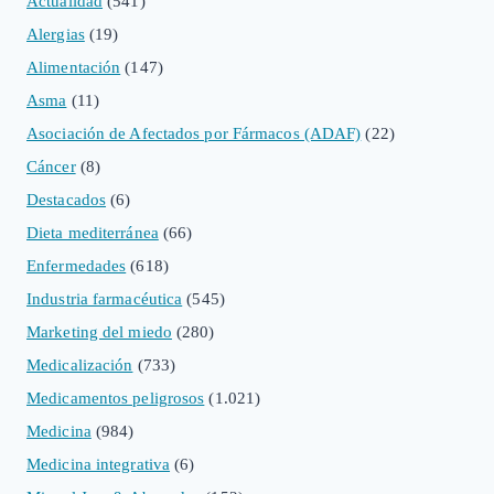
Actualidad
(541)
Alergias
(19)
Alimentación
(147)
Asma
(11)
Asociación de Afectados por Fármacos (ADAF)
(22)
Cáncer
(8)
Destacados
(6)
Dieta mediterránea
(66)
Enfermedades
(618)
Industria farmacéutica
(545)
Marketing del miedo
(280)
Medicalización
(733)
Medicamentos peligrosos
(1.021)
Medicina
(984)
Medicina integrativa
(6)