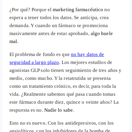
¿Por qué? Porque el
marketing farmacéutico
no
espera a tener todos los datos. Se anticipa, crea
demanda. Y cuando un fármaco se promociona
masivamente antes de estar aprobado,
algo huele
mal
.
El problema de fondo es que
no hay datos de
seguridad a largo plazo
. Los mejores estudios de
agonistas GLP solo tienen seguimiento de tres años y
medio, como mucho. Y la retatrutida se presenta
como un tratamiento crónico, es decir, para toda la
vida. ¿Realmente sabemos qué pasa cuando tomas
este fármaco durante diez, quince o veinte años? La
respuesta es no.
Nadie lo sabe
.
Esto no es nuevo. Con los antidepresivos, con los
ansiolíticos, con los inhibidores de la bomba de