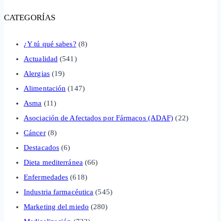
CATEGORÍAS
¿Y tú qué sabes?
(8)
Actualidad
(541)
Alergias
(19)
Alimentación
(147)
Asma
(11)
Asociación de Afectados por Fármacos (ADAF)
(22)
Cáncer
(8)
Destacados
(6)
Dieta mediterránea
(66)
Enfermedades
(618)
Industria farmacéutica
(545)
Marketing del miedo
(280)