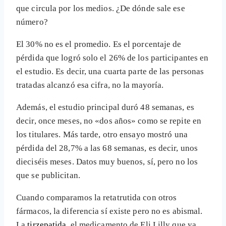
que circula por los medios. ¿De dónde sale ese
número?
El 30% no es el promedio. Es el porcentaje de
pérdida que logró solo el 26% de los participantes en
el estudio. Es decir, una cuarta parte de las personas
tratadas alcanzó esa cifra, no la mayoría.
Además, el estudio principal duró 48 semanas, es
decir, once meses, no «dos años» como se repite en
los titulares. Más tarde, otro ensayo mostró una
pérdida del 28,7% a las 68 semanas, es decir, unos
dieciséis meses. Datos muy buenos, sí, pero no los
que se publicitan.
Cuando comparamos la retatrutida con otros
fármacos, la diferencia sí existe pero no es abismal.
La
tirzepatida
, el medicamento de Eli Lilly que ya