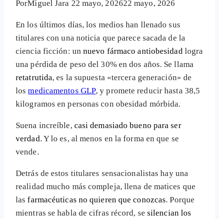
Por
Miguel Jara
22 mayo, 2026
22 mayo, 2026
En los últimos días, los medios han llenado sus
titulares con una noticia que parece sacada de la
ciencia ficción: un
nuevo fármaco antiobesidad
logra
una pérdida de peso del 30% en dos años. Se llama
retatrutida
, es la supuesta «tercera generación» de
los
medicamentos GLP
, y promete reducir hasta 38,5
kilogramos en personas con obesidad mórbida.
Suena increíble,
casi demasiado bueno para ser
verdad
. Y lo es, al menos en la forma en que se
vende.
Detrás de estos titulares sensacionalistas hay una
realidad mucho más compleja, llena de matices que
las
farmacéuticas no quieren que conozcas
. Porque
mientras se habla de cifras récord, se
silencian los