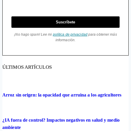
Suscríbete
¡No hago spam! Lee mi
política de privacidad
para obtener más
información.
ÚLTIMOS ARTÍCULOS
Arroz sin origen: la opacidad que arruina a los agricultores
¿IA fuera de control? Impactos negativos en salud y medio
ambiente