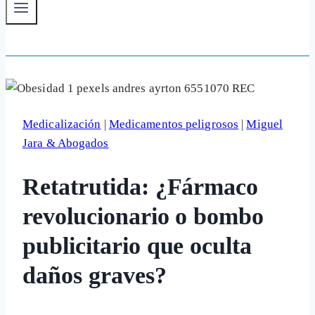
Medicalización
|
Medicamentos peligrosos
|
Miguel
Jara & Abogados
Retatrutida: ¿Fármaco
revolucionario o bombo
publicitario que oculta
daños graves?