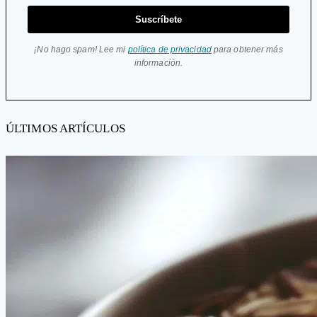
Suscríbete
¡No hago spam! Lee mi
política de privacidad
para obtener más
información.
ÚLTIMOS ARTÍCULOS