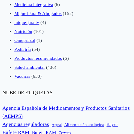
Medicina integrativa
(6)
Miguel Jara & Abogados
(152)
migueljara.tv
(4)
Nutrición
(101)
Omeprazol
(1)
Pediatría
(54)
Productos recomendados
(6)
Salud ambiental
(436)
Vacunas
(630)
NUBE DE ETIQUETAS
Agencia Española de Medicamentos y Productos Sanitarios
(AEMPS)
Agencias reguladoras
Bayer
Alimentación ecológica
Agreal
Bufete RAM
Bufete RAM
Cervarix