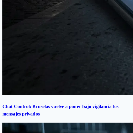
Chat Control: Bruselas vuelve a poner bajo vigilancia los
mensajes privados