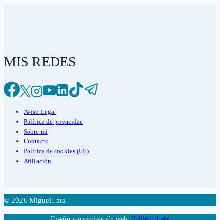
MIS REDES
Aviso Legal
Política de privacidad
Sobre mí
Contacto
Política de cookies (UE)
Afiliación
© 2026 Miguel Jara
Diseño y optimización web:
Zellium Labs