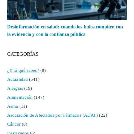
Desinformación en salud: cuando los bulos compiten con
la evidencia y con la confianza pública
CATEGORÍAS
¿Y tú qué sabes?
(8)
Actualidad
(541)
Alergias
(19)
Alimentación
(147)
Asma
(11)
Asociación de Afectados por Fármacos (ADAF)
(22)
Cáncer
(8)
Destacados
(6)