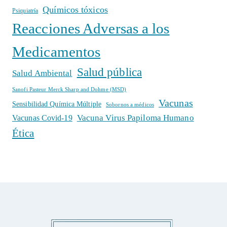
Químicos tóxicos
Psiquiatría
Reacciones Adversas a los
Medicamentos
Salud pública
Salud Ambiental
Sanofi Pasteur Merck Sharp and Dohme (MSD)
Vacunas
Sensibilidad Química Múltiple
Sobornos a médicos
Vacuna Virus Papiloma Humano
Vacunas Covid-19
Ética