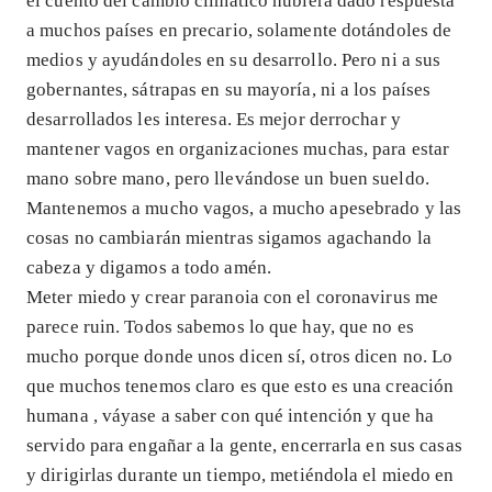
el cuento del cambio climático hubiera dado respuesta
a muchos países en precario, solamente dotándoles de
medios y ayudándoles en su desarrollo. Pero ni a sus
gobernantes, sátrapas en su mayoría, ni a los países
desarrollados les interesa. Es mejor derrochar y
mantener vagos en organizaciones muchas, para estar
mano sobre mano, pero llevándose un buen sueldo.
Mantenemos a mucho vagos, a mucho apesebrado y las
cosas no cambiarán mientras sigamos agachando la
cabeza y digamos a todo amén.
Meter miedo y crear paranoia con el coronavirus me
parece ruin. Todos sabemos lo que hay, que no es
mucho porque donde unos dicen sí, otros dicen no. Lo
que muchos tenemos claro es que esto es una creación
humana , váyase a saber con qué intención y que ha
servido para engañar a la gente, encerrarla en sus casas
y dirigirlas durante un tiempo, metiéndola el miedo en