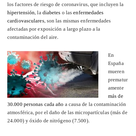
los factores de riesgo de coronavirus, que incluyen la
hipertensión
, la
diabetes
o las
enfermedades
cardiovasculares
, son las mismas enfermedades
afectadas por exposición a largo plazo a la
contaminación del aire.
En
España
mueren
prematur
amente
más de
30.000 personas cada año
a causa de la contaminación
atmosférica, por el daño de las micropartículas (más de
24.000) y óxido de nitrógeno (7.500).