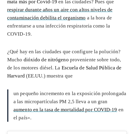
mata más por Covid-19
en las ciudades? Pues que
respirar durante años un aire con altos niveles de
contaminación debilita el organismo
a la hora de
enfrentarse a una infección respiratoria como la
COVID-19.
¿Qué hay en las ciudades que configure la polución?
Mucho
dióxido de nitrógeno
proveniente sobre todo,
de los motores diésel. La
Escuela de Salud Pública de
Harvard
(EE.UU.) muestra que
un pequeño incremento en la exposición prolongada
a las micropartículas PM 2,5 lleva a un gran
aumento en la tasa de mortalidad por COVID-19
en
el país».