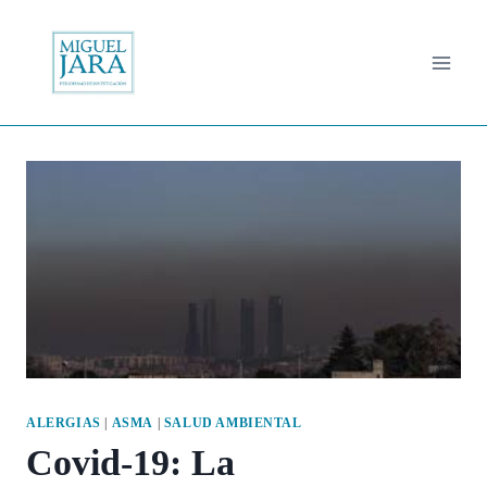
Saltar
al
contenido
ALERGIAS
|
ASMA
|
SALUD AMBIENTAL
Covid-19: La