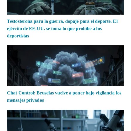
Testosterona para la guerra, dopaje para el deporte. El
ejército de EE.UU. se toma lo que prohíbe a los
deportistas
Chat Control: Bruselas vuelve a poner bajo vigilancia los
mensajes privados