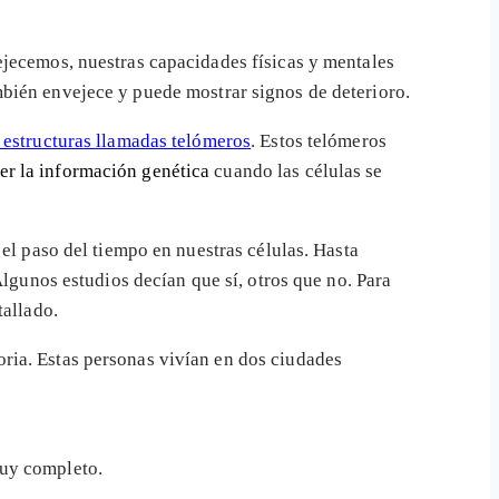
ejecemos, nuestras capacidades físicas y mentales
mbién envejece y puede mostrar signos de deterioro.
estructuras llamadas telómeros
. Estos telómeros
er la información genética
cuando las células se
el paso del tiempo en nuestras células. Hasta
Algunos estudios decían que sí, otros que no. Para
tallado.
ria. Estas personas vivían en dos ciudades
muy completo.