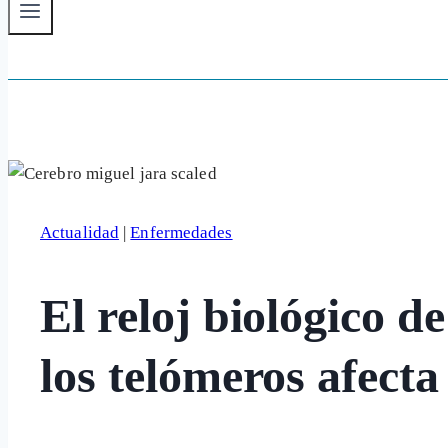
Actualidad
|
Enfermedades
El reloj biológico d
los telómeros afect