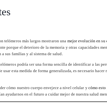
tes
con telómeros más largos mostraron una
mejor evolución en su 
tante porque el deterioro de la memoria y otras capacidades m
 a sus familias y al sistema de salud.
telómeros podría ser una forma sencilla de identificar a las p
de usar esta medida de forma generalizada, es necesario hacer 
der cómo nuestro cuerpo envejece a nivel celular y
cómo esto 
an ayudarnos en el futuro a cuidar mejor de nuestra salud me