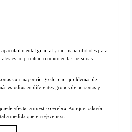
capacidad mental general
y en sus habilidades para
entales es un problema común en las personas
ersonas con mayor
riesgo de tener problemas de
más estudios en diferentes grupos de personas y
puede afectar a nuestro cerebro
. Aunque todavía
ntal a medida que envejecemos.