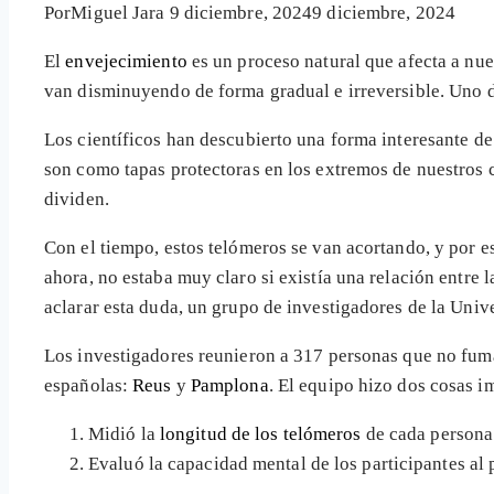
Por
Miguel Jara
9 diciembre, 2024
9 diciembre, 2024
El
envejecimiento
es un proceso natural que afecta a nu
van disminuyendo de forma gradual e irreversible. Uno 
Los científicos han descubierto una forma interesante de
son como tapas protectoras en los extremos de nuestro
dividen.
Con el tiempo, estos telómeros se van acortando, y por e
ahora, no estaba muy claro si existía una relación entre 
aclarar esta duda, un grupo de investigadores de la Univ
Los investigadores reunieron a 317 personas que no fuma
españolas:
Reus
y
Pamplona
. El equipo hizo dos cosas i
Midió la
longitud de los telómeros
de cada persona 
Evaluó la capacidad mental de los participantes al 