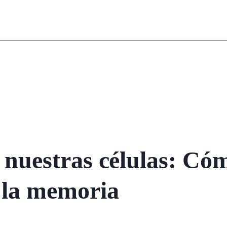
e nuestras células: Có
a la memoria