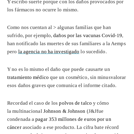
Y escribo suerte porque con los daños provocados por
los fármacos no ocurre lo mismo.
Como nos cuentan al >
algunas familias que han
sufrido, por ejemplo,
daños por las vacunas Covid-19
,
han notificado las muertes de sus familiares a la Aemps
pero
la agencia no ha investigado
lo sucedido.
Y no es lo mismo el daño que puede causarte un
tratamiento médico
que un cosmético, sin minusvalorar
esos daños graves que comunica el informe citado.
Recordad el caso de los
polvos de talco
y cómo
la multinacional
Johnson & Johnson
(J&Jfue
condenada a
pagar 353 millones de euros por un
cáncer
asociado a ese producto. La cifra bate récord