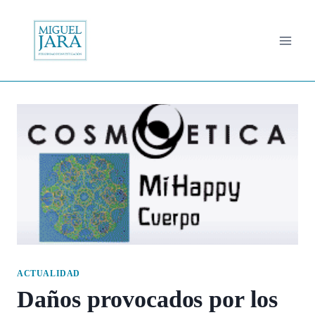
Saltar
al
contenido
ACTUALIDAD
Daños provocados por los