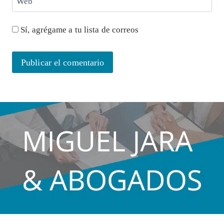
Web
Sí, agrégame a tu lista de correos