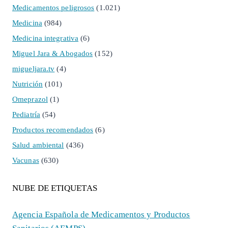
Medicamentos peligrosos
(1.021)
Medicina
(984)
Medicina integrativa
(6)
Miguel Jara & Abogados
(152)
migueljara.tv
(4)
Nutrición
(101)
Omeprazol
(1)
Pediatría
(54)
Productos recomendados
(6)
Salud ambiental
(436)
Vacunas
(630)
NUBE DE ETIQUETAS
Agencia Española de Medicamentos y Productos