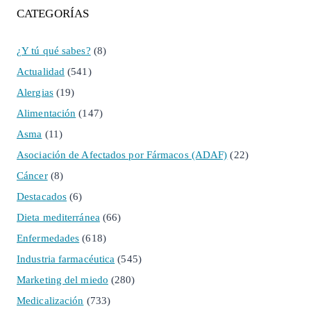
CATEGORÍAS
¿Y tú qué sabes?
(8)
Actualidad
(541)
Alergias
(19)
Alimentación
(147)
Asma
(11)
Asociación de Afectados por Fármacos (ADAF)
(22)
Cáncer
(8)
Destacados
(6)
Dieta mediterránea
(66)
Enfermedades
(618)
Industria farmacéutica
(545)
Marketing del miedo
(280)
Medicalización
(733)