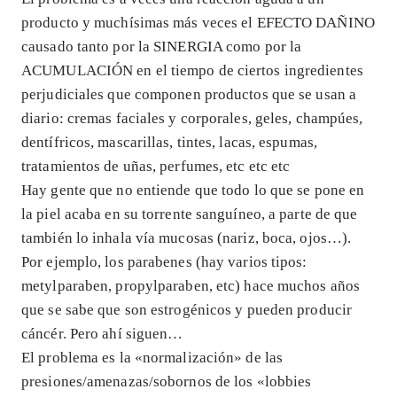
producto y muchísimas más veces el EFECTO DAÑINO
causado tanto por la SINERGIA como por la
ACUMULACIÓN en el tiempo de ciertos ingredientes
perjudiciales que componen productos que se usan a
diario: cremas faciales y corporales, geles, champúes,
dentífricos, mascarillas, tintes, lacas, espumas,
tratamientos de uñas, perfumes, etc etc etc
Hay gente que no entiende que todo lo que se pone en
la piel acaba en su torrente sanguíneo, a parte de que
también lo inhala vía mucosas (nariz, boca, ojos…).
Por ejemplo, los parabenes (hay varios tipos:
metylparaben, propylparaben, etc) hace muchos años
que se sabe que son estrogénicos y pueden producir
cáncér. Pero ahí siguen…
El problema es la «normalización» de las
presiones/amenazas/sobornos de los «lobbies