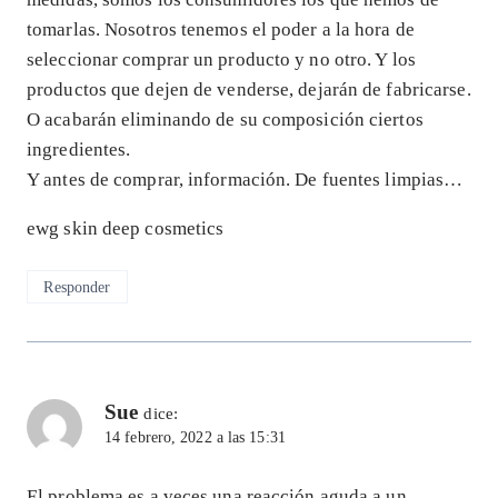
tomarlas. Nosotros tenemos el poder a la hora de
seleccionar comprar un producto y no otro. Y los
productos que dejen de venderse, dejarán de fabricarse.
O acabarán eliminando de su composición ciertos
ingredientes.
Y antes de comprar, información. De fuentes limpias…
ewg skin deep cosmetics
Responder
Sue
dice:
14 febrero, 2022 a las 15:31
El problema es a veces una reacción aguda a un