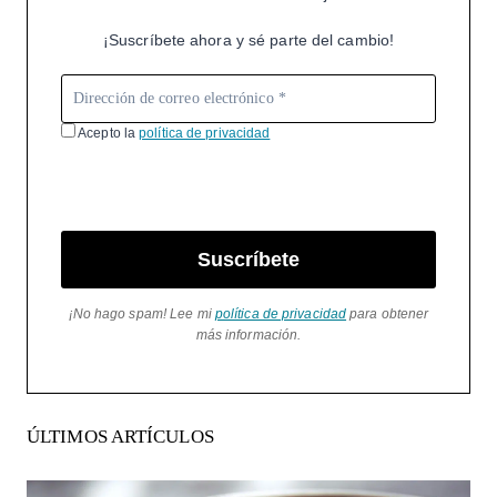
¡Suscríbete ahora y sé parte del cambio!
Acepto la
política de privacidad
Suscríbete
¡No hago spam! Lee mi
política de privacidad
para obtener
más información.
ÚLTIMOS ARTÍCULOS