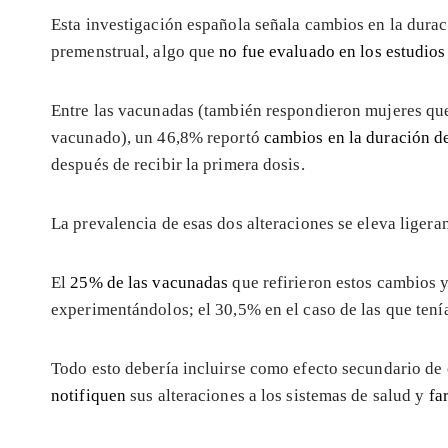
Esta investigación española señala cambios en la duraci
premenstrual, algo que
no fue evaluado en los estudios
Entre las vacunadas (también respondieron mujeres qu
vacunado), un 46,8% reportó
cambios en la duración de
después de recibir la primera dosis.
La prevalencia de esas dos alteraciones se eleva ligera
El
25% de las vacunadas
que refirieron estos cambios 
experimentándolos; el 30,5% en el caso de las que tení
Todo esto debería incluirse como efecto secundario de 
notifiquen
sus alteraciones a los sistemas de salud y
fa