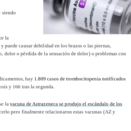
e siendo
or la
y puede causar debilidad en los brazos o las piernas,
 dolor o pérdida de la sensación de dolor) o problemas con
dicamentos, hay
1.809 casos de trombocitopenia notificados
sis y 166 tras la segunda.
se la
vacuna de Astrazeneca se produjo el escándalo de los
ocerlo pero finalmente relacionaron estas vacunas (AZ y