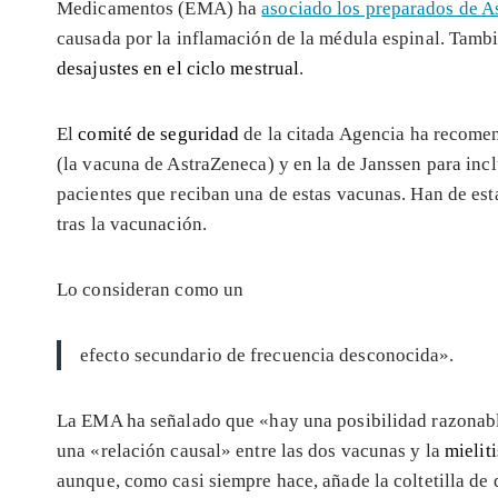
Medicamentos (EMA) ha
asociado los preparados de As
causada por la inflamación de la médula espinal. Tam
desajustes en el ciclo mestrual
.
El
comité de seguridad
de la citada Agencia ha recome
(la vacuna de AstraZeneca) y en la de Janssen para inc
pacientes que reciban una de estas vacunas. Han de est
tras la vacunación.
Lo consideran como un
efecto secundario de frecuencia desconocida».
La EMA ha señalado que «hay una posibilidad razonab
una «relación causal» entre las dos vacunas y la
mielit
aunque, como casi siempre hace, añade la coltetilla de 