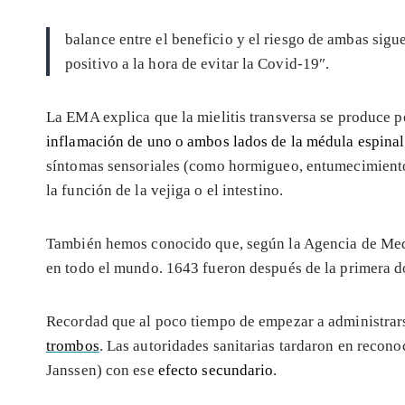
balance entre el beneficio y el riesgo de ambas sigu
positivo a la hora de evitar la Covid-19″.
La EMA explica que la mielitis transversa se produce p
inflamación de uno o ambos lados de la médula espinal
síntomas sensoriales (como hormigueo, entumecimiento,
la función de la vejiga o el intestino.
También hemos conocido que, según la Agencia de Me
en todo el mundo. 1643 fueron después de la primera do
Recordad que al poco tiempo de empezar a administrar
trombos
. Las autoridades sanitarias tardaron en recon
Janssen) con ese
efecto secundario
.