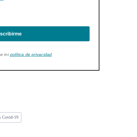
scribirme
ee mi
política de privacidad
.
s Covid-19