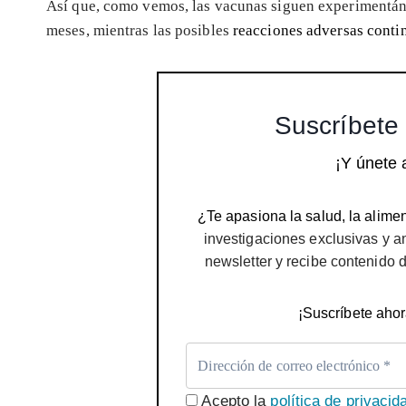
Así que, como vemos, las vacunas siguen experimentán
meses, mientras las posibles
reacciones adversas conti
Suscríbete 
¡Y únete 
¿Te apasiona la salud, la alimen
investigaciones exclusivas y a
newsletter y recibe contenido 
¡Suscríbete ahor
Acepto la
política de privacid