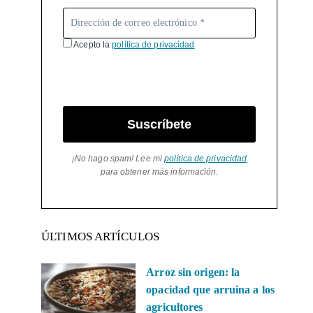
Acepto la
política de privacidad
Suscríbete
¡No hago spam! Lee mi
política de privacidad
para obtener más información.
ÚLTIMOS ARTÍCULOS
Arroz sin origen: la
opacidad que arruina a los
agricultores