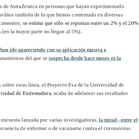
is de AstraZeneca en personas que hayan experimentado
ordáos también de lo que hemos comentado en diversas
camentos;
se estima que sólo se reportan entre un 2% y el 20%
 (en la mayor parte no llegan al 5%).
d
han ido apareciendo con su aplicación masiva e
tratamientos del que se
sospecha desde hace meses es la
 sobre estas línea, el Proyecto Eva de la Universidad de
rsidad de Extremadura
, acaba de adelantar sus resultados
 encuesta lanzada por varias investigadoras,
la mitad –entre el
uencia de enfermar o de vacunarse contra el coronavirus.