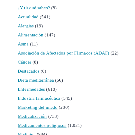
¿Y tú qué sabes?
(8)
Actualidad
(541)
Alergias
(19)
Alimentación
(147)
Asma
(11)
Asociación de Afectados por Fármacos (ADAF)
(22)
Cáncer
(8)
Destacados
(6)
Dieta mediterránea
(66)
Enfermedades
(618)
Industria farmacéutica
(545)
Marketing del miedo
(280)
Medicalización
(733)
Medicamentos peligrosos
(1.021)
Medicina
(984)