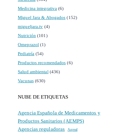
Medicina integrativa
(6)
Miguel Jara & Abogados
(152)
migueljara.tv
(4)
Nutrición
(101)
Omeprazol
(1)
Pediatría
(54)
Productos recomendados
(6)
Salud ambiental
(436)
Vacunas
(630)
NUBE DE ETIQUETAS
Agencia Española de Medicamentos y
Productos Sanitarios (AEMPS)
Agencias reguladoras
Agreal