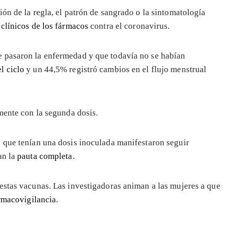
ón de la regla, el patrón de sangrado o la sintomatología
 clínicos de los fármacos
contra el coronavirus.
e pasaron la enfermedad y que todavía no se habían
l ciclo
y un 44,5% registró cambios en el flujo menstrual
mente con la segunda dosis.
y que tenían una dosis inoculada manifestaron seguir
an la
pauta completa
.
estas vacunas. Las investigadoras animan a las mujeres a que
rmacovigilancia
.