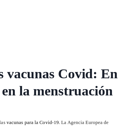
s vacunas Covid: En
 en la menstruación
las
vacunas para la Covid-19
. La Agencia Europea de