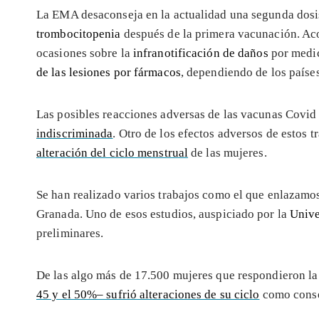
La EMA desaconseja en la actualidad una segunda dos
trombocitopenia
después de la primera vacunación. Ac
ocasiones sobre la
infranotificación de daños
por medi
de las lesiones por fármacos
, dependiendo de los países
Las posibles reacciones adversas de las vacunas Covi
indiscriminada
. Otro de los efectos adversos de estos 
alteración del ciclo menstrual
de las mujeres.
Se han realizado varios trabajos como el que enlazamos
Granada. Uno de esos estudios, auspiciado por la
Unive
preliminares.
De las algo más de 17.500 mujeres que respondieron la
45 y el 50%– sufrió alteraciones de su ciclo
como consec