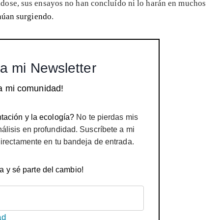
dose, sus ensayos no han concluído ni lo harán en muchos
núan surgiendo
.
a mi Newsletter
a mi comunidad!
tación y la ecología?
No te pierdas mis
nálisis en profundidad. Suscríbete a mi
directamente en tu bandeja de entrada.
a y sé parte del cambio!
ad