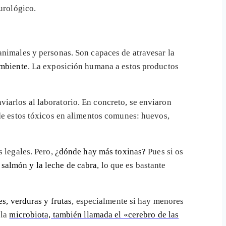
urológico.
animales y personas. Son capaces de atravesar la
ambiente
. La exposición humana a estos productos
iarlos al laboratorio. En concreto, se enviaron
 de estos tóxicos en alimentos comunes: huevos,
 legales. Pero,
¿dónde hay más toxinas?
Pues si os
l salmón y la leche de cabra
, lo que es bastante
s, verduras y frutas
, especialmente si hay menores
 la
microbiota, también llamada el «cerebro de las