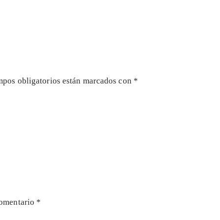
mpos obligatorios están marcados con
*
omentario
*