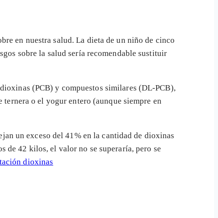
bre en nuestra salud. La dieta de un niño de cinco
sgos sobre la salud sería recomendable sustituir
n dioxinas (PCB) y compuestos similares (DL-PCB),
de ternera o el yogur entero (aunque siempre en
flejan un exceso del 41% en la cantidad de dioxinas
 de 42 kilos, el valor no se superaría, pero se