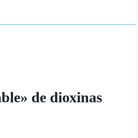
able» de dioxinas