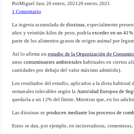
Por
Miguel Jara
20 enero, 2021
20 enero, 2021
1 Comentario
La ingesta acumulada de
dioxinas
, especialmente presen
años y veintiún kilos de peso, podría
exceder en un 41% 
parte de los alimentos grasos de origen animal por legum
Así lo afirma un
estudio de la Organización de Consumi
unos
contaminantes ambientales
habituales en ciertos al
cantidades por debajo del valor máximo admitido).
Los resultados del estudio, aplicados a la dieta habitual
semanales tolerables según la
Autoridad Europea de Seg
quedaría a un 12% del límite. Mientras que, en los adult
Las dioxinas se
producen mediante los procesos de com
Estos se dan, por ejemplo, en incineradoras, cementeras, 