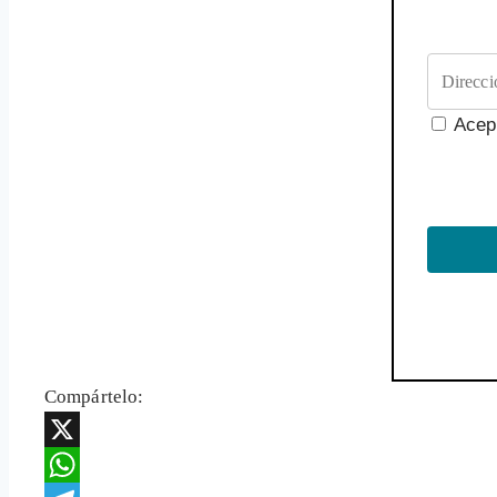
Acep
Compártelo:
X