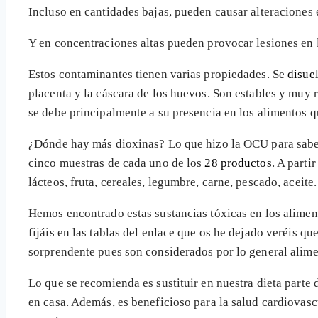
Incluso en cantidades bajas, pueden causar alteraciones 
Y en concentraciones altas pueden provocar lesiones en l
Estos contaminantes tienen varias propiedades. Se
disue
placenta y la cáscara de los huevos. Son estables y muy 
se debe principalmente a su presencia en los alimentos
¿Dónde hay más dioxinas? Lo que hizo la OCU para saberl
cinco muestras de cada uno de los
28 productos
. A parti
lácteos, fruta, cereales, legumbre, carne, pescado, aceite.
Hemos encontrado estas sustancias tóxicas en los aliment
fijáis en las tablas del enlace que os he dejado veréis qu
sorprendente pues son considerados por lo general alim
Lo que se recomienda es sustituir en nuestra dieta parte
en casa. Además, es beneficioso para la salud cardiovasc