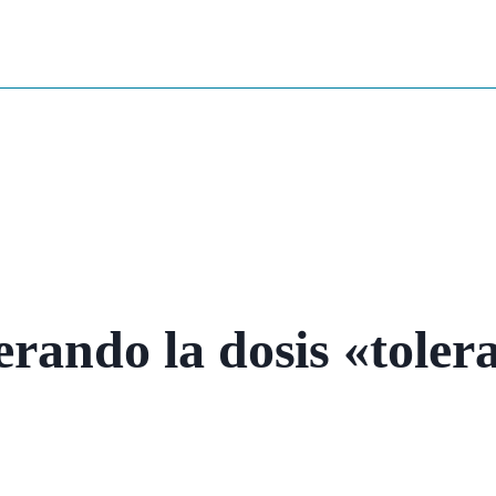
erando la dosis «toler