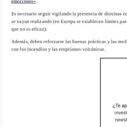
emociones»
.
Es necesario seguir vigilando la presencia de dioxinas e
se vayan realizando (en Europa se establecen límites par
que no es eficaz).
Además, deben reforzarse las buenas prácticas y las me
con los incendios y las erupciones volcánicas.
¿Te apa
invest
newsl