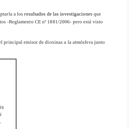
ptarla a los
resultados de las investigaciones
que
entos -Reglamento CE nº 1881/2006- pero está visto
 el principal emisor de dioxinas a la atmósfera junto
is
i
.