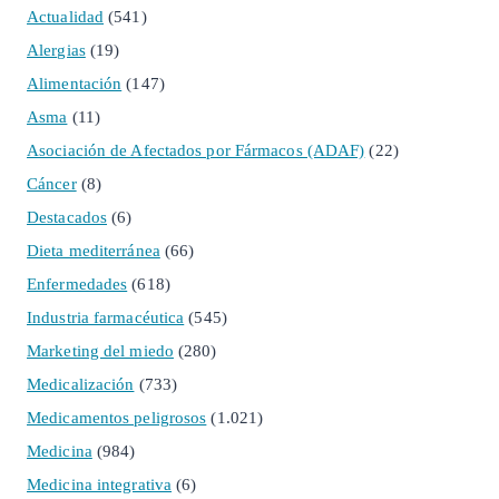
Actualidad
(541)
Alergias
(19)
Alimentación
(147)
Asma
(11)
Asociación de Afectados por Fármacos (ADAF)
(22)
Cáncer
(8)
Destacados
(6)
Dieta mediterránea
(66)
Enfermedades
(618)
Industria farmacéutica
(545)
Marketing del miedo
(280)
Medicalización
(733)
Medicamentos peligrosos
(1.021)
Medicina
(984)
Medicina integrativa
(6)