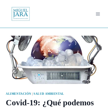
Saltar
al
contenido
ALIMENTACIÓN
|
SALUD AMBIENTAL
Covid-19: ¿Qué podemos