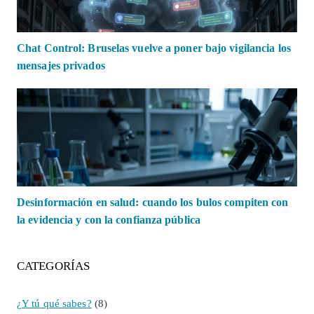
Chat Control: Bruselas vuelve a poner bajo vigilancia los
mensajes privados
Desinformación en salud: cuando los bulos compiten con
la evidencia y con la confianza pública
CATEGORÍAS
¿Y tú qué sabes?
(8)