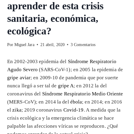
aprender de esta crisis
sanitaria, económica,
ecológica?
Por
Miguel Jara
21 abril, 2020
3 Comentarios
En 2002-2003 epidemia del
Síndrome Respiratorio
Agudo Severo
(SARS-CoV-1); en 2005 la epidemia de
gripe aviar
; en 2009-10 de pandemia que por suerte
nunca llegó a ser tal de
gripe A
; en 2012 la del
coronavirus del
Síndrome Respiratorio Medio Oriente
(MERS-CoV); en 2014 la del
ébola
; en 2014; en 2016
el
zika
; 2019 coronavirus
Covid-19
. A medida que la
crisis ecológica y la emergencia climática se hace
palpable las afecciones víricas se reproducen. ¿Qué