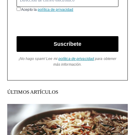
Acepto la
política de privacidad
Suscríbete
¡No hago spam! Lee mi
política de privacidad
para obtener
más información.
ÚLTIMOS ARTÍCULOS