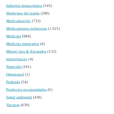
Industria farmacéutica
(545)
Marketing del miedo
(280)
Medicalización
(733)
Medicamentos peligrosos
(1.021)
Medicina
(984)
Medicina integrativa
(6)
Miguel Jara & Abogados
(152)
migueljara.tv
(4)
Nutrición
(101)
Omeprazol
(1)
Pediatría
(54)
Productos recomendados
(6)
Salud ambiental
(436)
Vacunas
(630)