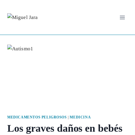
Saltar
al
contenido
MEDICAMENTOS PELIGROSOS
|
MEDICINA
Los graves daños en bebés