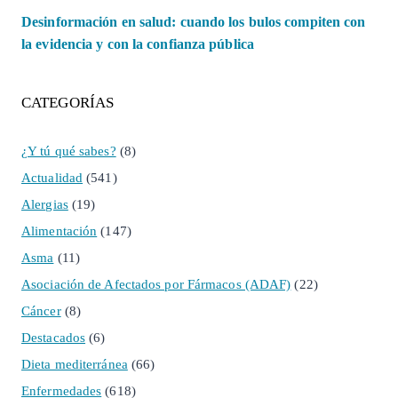
Desinformación en salud: cuando los bulos compiten con
la evidencia y con la confianza pública
CATEGORÍAS
¿Y tú qué sabes?
(8)
Actualidad
(541)
Alergias
(19)
Alimentación
(147)
Asma
(11)
Asociación de Afectados por Fármacos (ADAF)
(22)
Cáncer
(8)
Destacados
(6)
Dieta mediterránea
(66)
Enfermedades
(618)