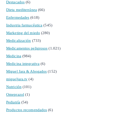
Destacados
(6)
Dieta mediterránea
(66)
Enfermedades
(618)
Industria farmacéutica
(545)
Marketing del miedo
(280)
Medicalización
(733)
Medicamentos peligrosos
(1.021)
Medicina
(984)
Medicina integrativa
(6)
Miguel Jara & Abogados
(152)
migueljara.tv
(4)
Nutrición
(101)
Omeprazol
(1)
Pediatría
(54)
Productos recomendados
(6)