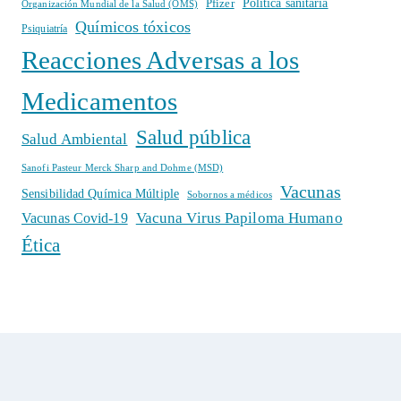
Política sanitaria
Pfizer
Organización Mundial de la Salud (OMS)
Químicos tóxicos
Psiquiatría
Reacciones Adversas a los
Medicamentos
Salud pública
Salud Ambiental
Sanofi Pasteur Merck Sharp and Dohme (MSD)
Vacunas
Sensibilidad Química Múltiple
Sobornos a médicos
Vacuna Virus Papiloma Humano
Vacunas Covid-19
Ética