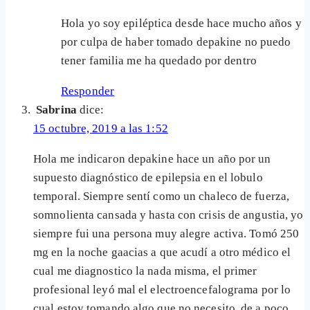
Hola yo soy epiléptica desde hace mucho años y
por culpa de haber tomado depakine no puedo
tener familia me ha quedado por dentro
Responder
Sabrina
dice:
15 octubre, 2019 a las 1:52
Hola me indicaron depakine hace un año por un
supuesto diagnóstico de epilepsia en el lobulo
temporal. Siempre sentí como un chaleco de fuerza,
somnolienta cansada y hasta con crisis de angustia, yo
siempre fui una persona muy alegre activa. Tomó 250
mg en la noche gaacias a que acudí a otro médico el
cual me diagnostico la nada misma, el primer
profesional leyó mal el electroencefalograma por lo
cual estoy tomando algo que no necesito, de a poco