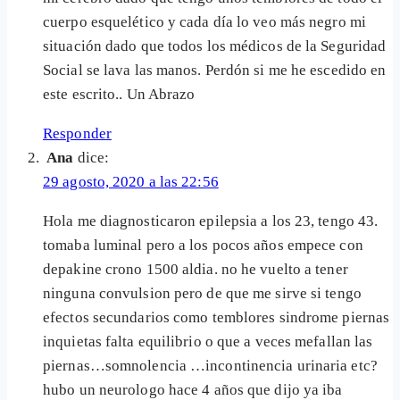
cuerpo esquelético y cada día lo veo más negro mi
situación dado que todos los médicos de la Seguridad
Social se lava las manos. Perdón si me he escedido en
este escrito.. Un Abrazo
Responder
Ana
dice:
29 agosto, 2020 a las 22:56
Hola me diagnosticaron epilepsia a los 23, tengo 43.
tomaba luminal pero a los pocos años empece con
depakine crono 1500 aldia. no he vuelto a tener
ninguna convulsion pero de que me sirve si tengo
efectos secundarios como temblores sindrome piernas
inquietas falta equilibrio o que a veces mefallan las
piernas…somnolencia …incontinencia urinaria etc?
hubo un neurologo hace 4 años que dijo ya iba