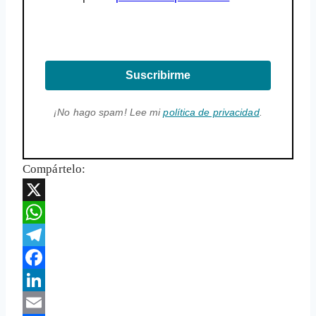
Suscribirme
¡No hago spam! Lee mi
política de privacidad
.
Compártelo:
X
WhatsApp
Telegram
Facebook
LinkedIn