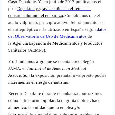
Caso Depakine. Ya en junio de 2013 publicamos el
post
Depakine y graves daños en el feto si se
consume durante el embarazo
. Contábamos que el
ácido valproico, principio activo del tratamiento, es
el antiepiléptico más utilizado en España según
datos
del Observatorio de Uso de Medicamentos
de
la
Agencia Española de Medicamentos y Productos
Sanitarios
(AEMPS).
Y difundíamos algo que se cuenta poco. Según
JAMA, el
Journal of de American Medical
Association
la
exposición prenatal a valproato
podría
incrementar el riesgo de autismo
.
Recetar Depakine durante el embarazo por razones
como el trastorno bipolar, la migraña u otras, hace
al
médico
, la entidad que lo emplea y/o
la
farmacéutica
indudablemente responsables por