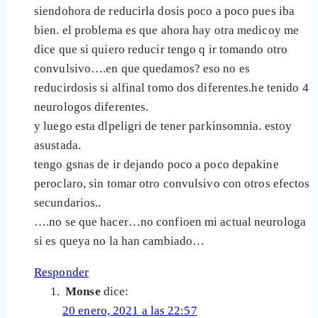
siendohora de reducirla dosis poco a poco pues iba
bien. el problema es que ahora hay otra medicoy me
dice que si quiero reducir tengo q ir tomando otro
convulsivo….en que quedamos? eso no es
reducirdosis si alfinal tomo dos diferentes.he tenido 4
neurologos diferentes.
y luego esta dlpeligri de tener parkinsomnia. estoy
asustada.
tengo gsnas de ir dejando poco a poco depakine
peroclaro, sin tomar otro convulsivo con otros efectos
secundarios..
….no se que hacer…no confioen mi actual neurologa
si es queya no la han cambiado…
Responder
Monse
dice:
20 enero, 2021 a las 22:57