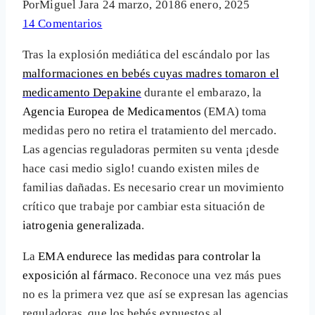
Por
Miguel Jara
24 marzo, 2018
6 enero, 2025
14 Comentarios
Tras la explosión mediática del escándalo por las
malformaciones en bebés cuyas madres tomaron el
medicamento Depakine
durante el embarazo, la
Agencia Europea de Medicamentos
(EMA) toma
medidas pero no retira el tratamiento del mercado.
Las agencias reguladoras permiten su venta ¡desde
hace casi medio siglo! cuando existen miles de
familias dañadas. Es necesario crear un movimiento
crítico que trabaje por cambiar esta situación de
iatrogenia generalizada
.
La
EMA endurece las medidas para controlar la
exposición al fármaco
. Reconoce una vez más pues
no es la primera vez que así se expresan las agencias
reguladoras, que los bebés expuestos al