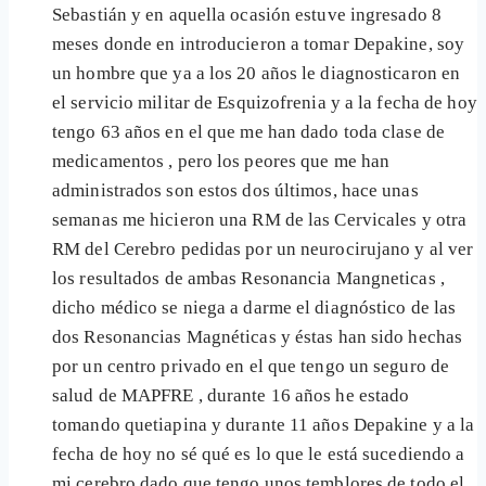
Sebastián y en aquella ocasión estuve ingresado 8
meses donde en introducieron a tomar Depakine, soy
un hombre que ya a los 20 años le diagnosticaron en
el servicio militar de Esquizofrenia y a la fecha de hoy
tengo 63 años en el que me han dado toda clase de
medicamentos , pero los peores que me han
administrados son estos dos últimos, hace unas
semanas me hicieron una RM de las Cervicales y otra
RM del Cerebro pedidas por un neurocirujano y al ver
los resultados de ambas Resonancia Mangneticas ,
dicho médico se niega a darme el diagnóstico de las
dos Resonancias Magnéticas y éstas han sido hechas
por un centro privado en el que tengo un seguro de
salud de MAPFRE , durante 16 años he estado
tomando quetiapina y durante 11 años Depakine y a la
fecha de hoy no sé qué es lo que le está sucediendo a
mi cerebro dado que tengo unos temblores de todo el