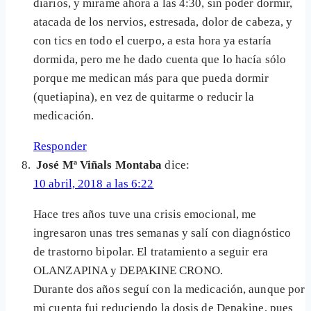
diarios, y mirame ahora a las 4:30, sin poder dormir,
atacada de los nervios, estresada, dolor de cabeza, y
con tics en todo el cuerpo, a esta hora ya estaría
dormida, pero me he dado cuenta que lo hacía sólo
porque me medican más para que pueda dormir
(quetiapina), en vez de quitarme o reducir la
medicación.
Responder
José Mª Viñals Montaba
dice:
10 abril, 2018 a las 6:22
Hace tres años tuve una crisis emocional, me
ingresaron unas tres semanas y salí con diagnóstico
de trastorno bipolar. El tratamiento a seguir era
OLANZAPINA y DEPAKINE CRONO.
Durante dos años seguí con la medicación, aunque por
mi cuenta fui reduciendo la dosis de Depakine, pues