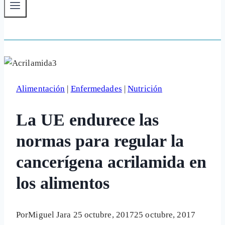
Alimentación
|
Enfermedades
|
Nutrición
La UE endurece las
normas para regular la
cancerígena acrilamida en
los alimentos
Por
Miguel Jara
25 octubre, 2017
25 octubre, 2017