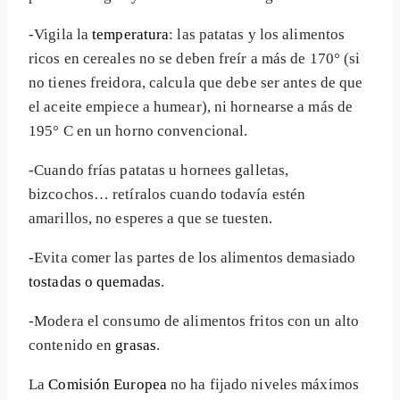
-Vigila la
temperatura
: las patatas y los alimentos
ricos en cereales no se deben freír a más de 170° (si
no tienes freidora, calcula que debe ser antes de que
el aceite empiece a humear), ni hornearse a más de
195° C en un horno convencional.
-Cuando frías patatas u hornees galletas,
bizcochos… retíralos cuando todavía estén
amarillos, no esperes a que se tuesten.
-Evita comer las partes de los alimentos demasiado
tostadas o quemadas
.
-Modera el consumo de alimentos fritos con un alto
contenido en
grasas
.
La
Comisión Europea
no ha fijado niveles máximos