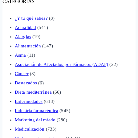
CATEGORÍAS
¿Y tú qué sabes?
(8)
Actualidad
(541)
Alergias
(19)
Alimentación
(147)
Asma
(11)
Asociación de Afectados por Fármacos (ADAF)
(22)
Cáncer
(8)
Destacados
(6)
Dieta mediterránea
(66)
Enfermedades
(618)
Industria farmacéutica
(545)
Marketing del miedo
(280)
Medicalización
(733)