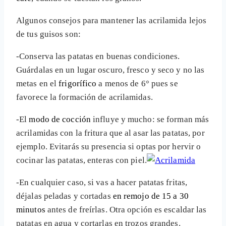
Algunos consejos para mantener las acrilamida lejos
de tus guisos son:
-Conserva las patatas en buenas condiciones.
Guárdalas en un lugar oscuro, fresco y seco y no las
metas en el
frigorífico
a menos de 6° pues se
favorece la formación de acrilamidas.
-El
modo de cocción
influye y mucho: se forman más
acrilamidas con la fritura que al asar las patatas, por
ejemplo. Evitarás su presencia si optas por hervir o
cocinar las patatas, enteras con piel.
-En cualquier caso, si vas a hacer patatas fritas,
déjalas peladas y cortadas
en remojo de 15 a 30
minutos
antes de freírlas. Otra opción es escaldar las
patatas en agua y cortarlas en trozos grandes.