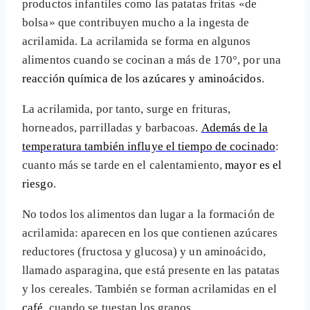
productos infantiles como las patatas fritas «de
bolsa» que contribuyen mucho a la ingesta de
acrilamida. La acrilamida se forma en algunos
alimentos cuando se cocinan a más de 170°, por una
reacción química de los azúcares y aminoácidos
.
La acrilamida, por tanto, surge en frituras,
horneados, parrilladas y barbacoas.
Además de la
temperatura también influye el tiempo de cocinado
:
cuanto más se tarde en el calentamiento,
mayor es el
riesgo
.
No todos los alimentos dan lugar a la formación de
acrilamida: aparecen en los que contienen azúcares
reductores (fructosa y glucosa) y un aminoácido,
llamado asparagina, que está presente en las patatas
y los cereales. También se forman acrilamidas en el
café
, cuando se tuestan los granos.