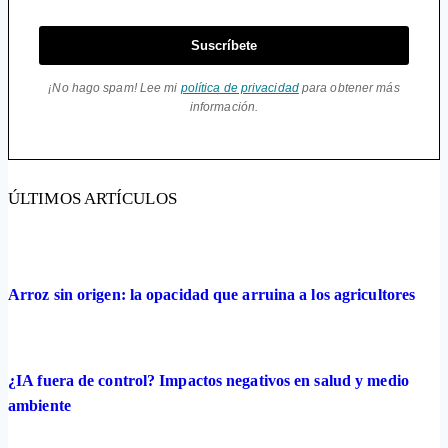
Suscríbete
¡No hago spam! Lee mi
política de privacidad
para obtener más
información.
ÚLTIMOS ARTÍCULOS
Arroz sin origen: la opacidad que arruina a los agricultores
¿IA fuera de control? Impactos negativos en salud y medio
ambiente