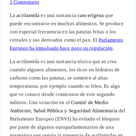
1 Comentario
La
acrilamida
es una sustancia
cancerígena
que
puede encontrarse en muchos alimentos. Se produce
con especial frecuencia en las patatas fritas o los
cereales y sus derivados como el pan. El
Parlamento
Europeo ha impulsado hace poco su regulación
.
La acrilamida es una sustancia tóxica que se crea
cuando algunos alimentos, los ricos en hidratos de
carbono como las patatas, se someten al altas
temperaturas, por ejemplo cuando se fríen. Es algo
que se conoce desde comienzos de este segundo
milenio. Una votación en el
Comité de Medio
Ambiente, Salud Pública y Seguridad Alimentaria
del
Parlamento Europeo (ENVI) ha evitado el bloqueo
por parte de algunos europarlamentarios de una
normativa que regula la presencia de acrilamidas en