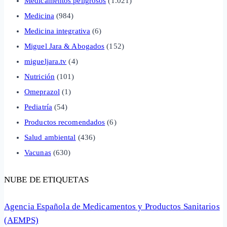
Medicamentos peligrosos
(1.021)
Medicina
(984)
Medicina integrativa
(6)
Miguel Jara & Abogados
(152)
migueljara.tv
(4)
Nutrición
(101)
Omeprazol
(1)
Pediatría
(54)
Productos recomendados
(6)
Salud ambiental
(436)
Vacunas
(630)
NUBE DE ETIQUETAS
Agencia Española de Medicamentos y Productos Sanitarios
(AEMPS)