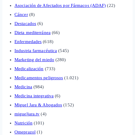
Asociación de Afectados por Fármacos (ADAF)
(22)
Cáncer
(8)
Destacados
(6)
Dieta mediterránea
(66)
Enfermedades
(618)
Industria farmacéutica
(545)
Marketing del miedo
(280)
Medicalización
(733)
Medicamentos peligrosos
(1.021)
Medicina
(984)
Medicina integrativa
(6)
Miguel Jara & Abogados
(152)
migueljara.tv
(4)
Nutrición
(101)
Omeprazol
(1)