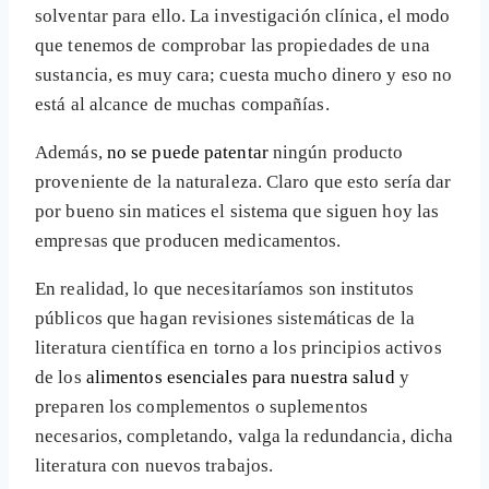
solventar para ello. La investigación clínica, el modo
que tenemos de comprobar las propiedades de una
sustancia, es muy cara; cuesta mucho dinero y eso no
está al alcance de muchas compañías.
Además,
no se puede patentar
ningún producto
proveniente de la naturaleza. Claro que esto sería dar
por bueno sin matices el sistema que siguen hoy las
empresas que producen medicamentos.
En realidad, lo que necesitaríamos son institutos
públicos que hagan revisiones sistemáticas de la
literatura científica en torno a los principios activos
de los
alimentos esenciales para nuestra salud
y
preparen los complementos o suplementos
necesarios, completando, valga la redundancia, dicha
literatura con nuevos trabajos.