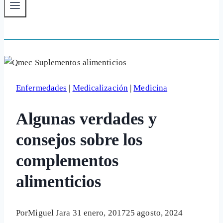
Enfermedades
|
Medicalización
|
Medicina
Algunas verdades y
consejos sobre los
complementos
alimenticios
Por
Miguel Jara
31 enero, 2017
25 agosto, 2024