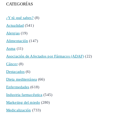
CATEGORÍAS
¿Y tú qué sabes?
(8)
Actualidad
(541)
Alergias
(19)
Alimentación
(147)
Asma
(11)
Asociación de Afectados por Fármacos (ADAF)
(22)
Cáncer
(8)
Destacados
(6)
Dieta mediterránea
(66)
Enfermedades
(618)
Industria farmacéutica
(545)
Marketing del miedo
(280)
Medicalización
(733)