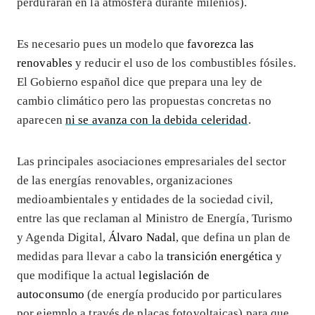
perdurarán en la atmósfera durante milenios).
Es necesario pues un modelo que
favorezca las
renovables
y reducir el uso de los combustibles fósiles.
El Gobierno español dice que prepara una ley de
cambio climático pero las propuestas concretas no
aparecen
ni se avanza con la debida celeridad
.
Las principales asociaciones empresariales del sector
de las energías renovables, organizaciones
medioambientales y entidades de la sociedad civil,
entre las que reclaman al Ministro de Energía, Turismo
y Agenda Digital,
Álvaro Nadal
, que defina un plan de
medidas para llevar a cabo la
transición energética
y
que modifique la actual
legislación de
autoconsumo
(de energía producido por particulares
por ejemplo a través de placas fotovoltaicas) para que