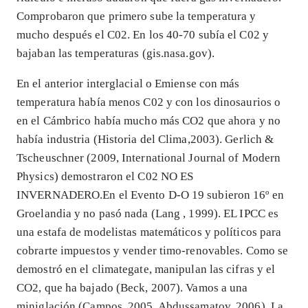
Comprobaron que primero sube la temperatura y
mucho después el C02. En los 40-70 subía el C02 y
bajaban las temperaturas (gis.nasa.gov).
En el anterior interglacial o Emiense con más
temperatura había menos C02 y con los dinosaurios o
en el Cámbrico había mucho más CO2 que ahora y no
había industria (Historia del Clima,2003). Gerlich &
Tscheuschner (2009, International Journal of Modern
Physics) demostraron el C02 NO ES
INVERNADERO.En el Evento D-O 19 subieron 16º en
Groelandia y no pasó nada (Lang , 1999). EL IPCC es
una estafa de modelistas matemáticos y políticos para
cobrarte impuestos y vender timo-renovables. Como se
demostró en el climategate, manipulan las cifras y el
CO2, que ha bajado (Beck, 2007). Vamos a una
miniglación (Campos, 2005, Abdussamatov, 2006). La