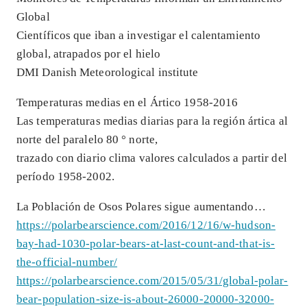
Global
Científicos que iban a investigar el calentamiento
global, atrapados por el hielo
DMI Danish Meteorological institute
Temperaturas medias en el Ártico 1958-2016
Las temperaturas medias diarias para la región ártica al
norte del paralelo 80 ° norte,
trazado con diario clima valores calculados a partir del
período 1958-2002.
La Población de Osos Polares sigue aumentando…
https://polarbearscience.com/2016/12/16/w-hudson-
bay-had-1030-polar-bears-at-last-count-and-that-is-
the-official-number/
https://polarbearscience.com/2015/05/31/global-polar-
bear-population-size-is-about-26000-20000-32000-