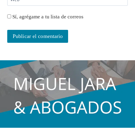
Sí, agrégame a tu lista de correos