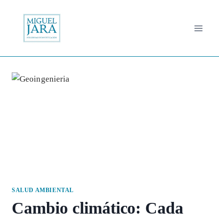
Saltar
al
contenido
SALUD AMBIENTAL
Cambio climático: Cada