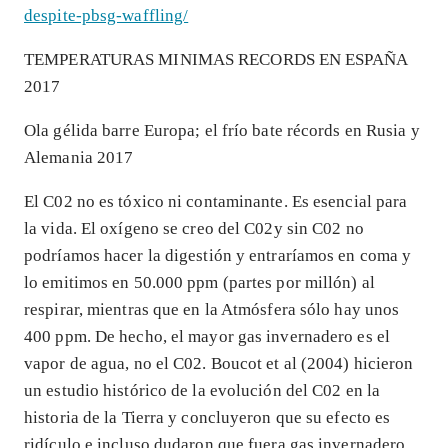
despite-pbsg-waffling/
TEMPERATURAS MINIMAS RECORDS EN ESPAÑA
2017
Ola gélida barre Europa; el frío bate récords en Rusia y
Alemania 2017
El C02 no es tóxico ni contaminante. Es esencial para
la vida. El oxígeno se creo del C02y sin C02 no
podríamos hacer la digestión y entraríamos en coma y
lo emitimos en 50.000 ppm (partes por millón) al
respirar, mientras que en la Atmósfera sólo hay unos
400 ppm. De hecho, el mayor gas invernadero es el
vapor de agua, no el C02. Boucot et al (2004) hicieron
un estudio histórico de la evolución del C02 en la
historia de la Tierra y concluyeron que su efecto es
ridículo e incluso dudaron que fuera gas invernadero.