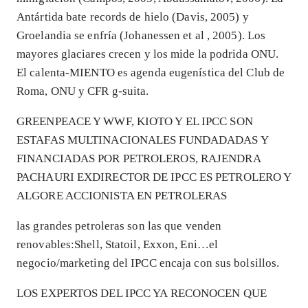
Antártida bate records de hielo (Davis, 2005) y
Groelandia se enfría (Johanessen et al , 2005). Los
mayores glaciares crecen y los mide la podrida ONU.
El calenta-MIENTO es agenda eugenística del Club de
Roma, ONU y CFR g-suita.
GREENPEACE Y WWF, KIOTO Y EL IPCC SON
ESTAFAS MULTINACIONALES FUNDADADAS Y
FINANCIADAS POR PETROLEROS, RAJENDRA
PACHAURI EXDIRECTOR DE IPCC ES PETROLERO Y
ALGORE ACCIONISTA EN PETROLERAS
las grandes petroleras son las que venden
renovables:Shell, Statoil, Exxon, Eni…el
negocio/marketing del IPCC encaja con sus bolsillos.
LOS EXPERTOS DEL IPCC YA RECONOCEN QUE