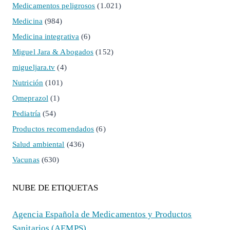
Medicamentos peligrosos
(1.021)
Medicina
(984)
Medicina integrativa
(6)
Miguel Jara & Abogados
(152)
migueljara.tv
(4)
Nutrición
(101)
Omeprazol
(1)
Pediatría
(54)
Productos recomendados
(6)
Salud ambiental
(436)
Vacunas
(630)
NUBE DE ETIQUETAS
Agencia Española de Medicamentos y Productos
Sanitarios (AEMPS)