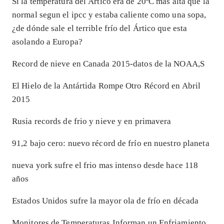
Si la temperatura del Ártico era de 20ºC más alta que la
normal segun el ipcc y estaba caliente como una sopa,
¿de dónde sale el terrible frío del Ártico que esta
asolando a Europa?
Record de nieve en Canada 2015-datos de la NOAA,S
El Hielo de la Antártida Rompe Otro Récord en Abril
2015
Rusia records de frio y nieve y en primavera
91,2 bajo cero: nuevo récord de frío en nuestro planeta
nueva york sufre el frio mas intenso desde hace 118
años
Estados Unidos sufre la mayor ola de frío en década
Monitores de Temperaturas Informan un Enfriamiento