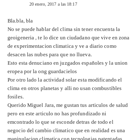
20 enero, 2017 a las 18:17
Bla.bla, bla
No se puede hablar del clima sin tener encuenta la
geoigeneria , te lo dice un ciudadano que vive en zona
de experimentacion climatica y ve a diario como
desacen las nubes para que no llueva.
Esto esta denuciano en juzgados españoles y la union
eropea por la ong guardacielos
Por otro lado la actividad solar esta modificando el
clima en otros planetas y alli no usan combustibles
fosiles.
Querido Miguel Jara, me gustan tus articulos de salud
pero en este articulo no has profundizado ni
emcontrado lo que se esconde detras de todo el
negocio del cambio climatico que en realidad es una
manipulacion climatica con tecnologias patentadas