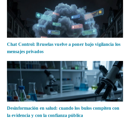
Chat Control: Bruselas vuelve a poner bajo vigilancia los
mensajes privados
Desinformación en salud: cuando los bulos compiten con
la evidencia y con la confianza pública