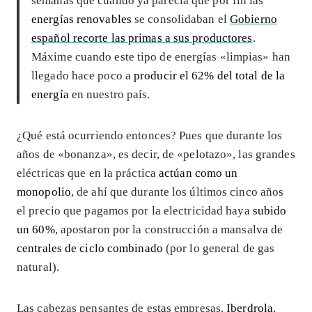
semanas que cuando ya parecía que por fin las
energías renovables
se consolidaban el
Gobierno
español recorte las primas a sus productores
.
Máxime cuando este tipo de energías «limpias» han
llegado hace poco a
producir el 62% del total de la
energía
en nuestro país.
¿Qué está ocurriendo entonces? Pues que durante los
años de «bonanza», es decir, de «pelotazo», las grandes
eléctricas que en la práctica
actúan como un
monopolio
, de ahí que durante los últimos cinco años
el precio que pagamos por la electricidad haya
subido
un 60%
, apostaron por la construcción a mansalva de
centrales de ciclo combinado
(por lo general de gas
natural).
Las cabezas pensantes de estas empresas,
Iberdrola
,