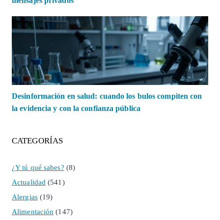
mensajes privados
Desinformación en salud: cuando los bulos compiten con
la evidencia y con la confianza pública
CATEGORÍAS
¿Y tú qué sabes?
(8)
Actualidad
(541)
Alergias
(19)
Alimentación
(147)