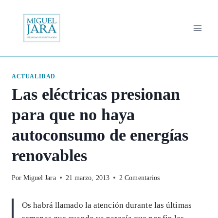
Saltar
al
contenido
ACTUALIDAD
Las eléctricas presionan
para que no haya
autoconsumo de energías
renovables
Por
Miguel Jara
21 marzo, 2013
2 Comentarios
Os habrá llamado la atención durante las últimas