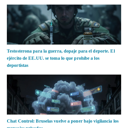
Testosterona para la guerra, dopaje para el deporte. El
ejército de EE.UU. se toma lo que prohíbe a los
deportistas
Chat Control: Bruselas vuelve a poner bajo vigilancia los