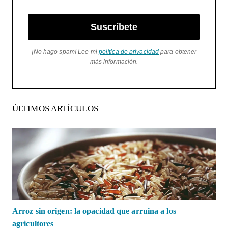
Suscríbete
¡No hago spam! Lee mi
política de privacidad
para obtener
más información.
ÚLTIMOS ARTÍCULOS
Arroz sin origen: la opacidad que arruina a los
agricultores