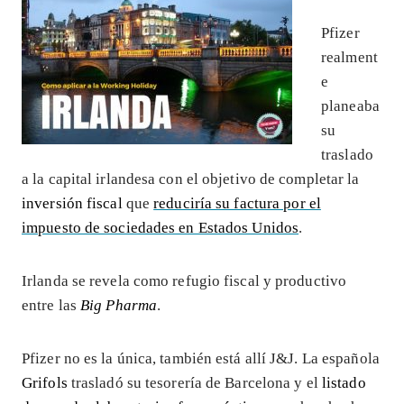
Pfizer
realment
e
planeaba
su
traslado
a la capital irlandesa con el objetivo de completar la
inversión fiscal
que
reduciría su factura por el
impuesto de sociedades en Estados Unidos
.
Irlanda se revela como refugio fiscal y productivo
entre las
Big Pharma
.
Pfizer no es la única, también está allí J&J. La española
Grifols
trasladó su tesorería de Barcelona y el
listado