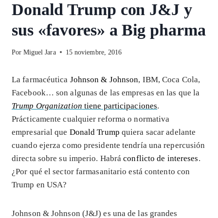
Donald Trump con J&J y
sus «favores» a Big pharma
Por
Miguel Jara
15 noviembre, 2016
La farmacéutica
Johnson & Johnson
, IBM, Coca Cola,
Facebook… son algunas de las empresas en las que la
Trump Organization
tiene participaciones
.
Prácticamente cualquier reforma o normativa
empresarial que
Donald Trump
quiera sacar adelante
cuando ejerza como presidente tendría una repercusión
directa sobre su imperio. Habrá
conflicto de intereses
.
¿Por qué el sector farmasanitario está contento con
Trump en USA?
Johnson & Johnson (J&J) es una de las grandes