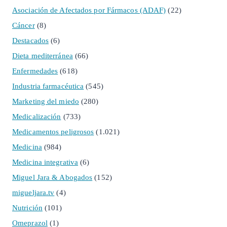
Asociación de Afectados por Fármacos (ADAF)
(22)
Cáncer
(8)
Destacados
(6)
Dieta mediterránea
(66)
Enfermedades
(618)
Industria farmacéutica
(545)
Marketing del miedo
(280)
Medicalización
(733)
Medicamentos peligrosos
(1.021)
Medicina
(984)
Medicina integrativa
(6)
Miguel Jara & Abogados
(152)
migueljara.tv
(4)
Nutrición
(101)
Omeprazol
(1)