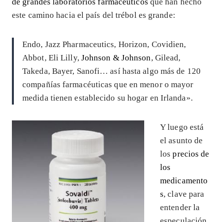
de grandes laboratorios farmacéuticos
que han hecho
este camino hacia el país del trébol es grande:
Endo, Jazz Pharmaceutics, Horizon, Covidien,
Abbot, Eli Lilly,
Johnson & Johnson
, Gilead,
Takeda, Bayer, Sanofi… así hasta algo más de 120
compañías farmacéuticas que en menor o mayor
medida tienen establecido su hogar en Irlanda».
Y luego está
el asunto de
los
precios de
los
medicamento
s
, clave para
entender la
especulación