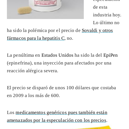
de esta
industria hoy.
Lo último no
ha sido la polémica por el precio de
Sovaldi y otros
fármacos para la hepatitis C
, no.
La penúltima en
Estados Unidos
ha sido la del
EpiPen
(epinefrina), una inyección para afectados por una
reacción alérgica severa.
El precio se disparó de unos 100 dólares que costaba
en 2009 a los más de 600.
Los
medicamentos genéricos pues también están
amenazados por la especulación con los precios
.