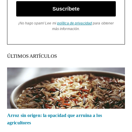
Suscríbete
¡No hago spam! Lee mi
política de privacidad
para obtener
más información.
ÚLTIMOS ARTÍCULOS
Arroz sin origen: la opacidad que arruina a los
agricultores