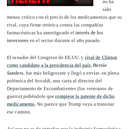
no ha
sido
menos crítico con el precio de los medicamentos que su
rival, cuya firme retórica contra las compañías
farmacéuticas ha amortiguado el
interés de los
inversores
en el sector durante el año pasado.
El senador del Congreso de EE.UU. y
rival de Clinton
como candidato a la presidencia del país
,
Bernie
Sanders
, fue más beligerante y llegó a enviar, en plena
polémica del Sovaldi, una carta al director del
Departamento de Excombatientes (los veteranos de
guerra) pidiéndole que
rompiese la patente de dicho
medicamento
. No parece que Trump vaya a transitar
ese camino.
Así que no es de extrañar que la industria farmacéutica