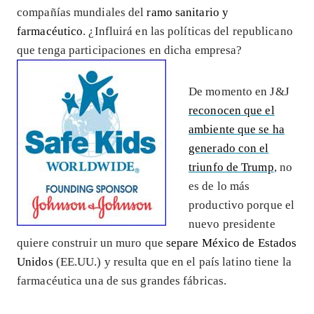
compañías mundiales del
ramo sanitario y
farmacéutico
. ¿Influirá en las políticas del republicano
que tenga participaciones en dicha empresa?
De momento en J&J
reconocen que el
ambiente que se ha
generado con el
triunfo de Trump
, no
es de lo más
productivo porque el
nuevo presidente
quiere construir un muro que
separe México de Estados
Unidos
(EE.UU.) y resulta que en el país latino tiene la
farmacéutica una de sus grandes fábricas.