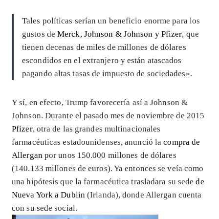
Tales políticas serían un beneficio enorme para los
gustos de
Merck, Johnson & Johnson y Pfizer
, que
tienen decenas de miles de millones de dólares
escondidos en el extranjero y están atascados
pagando altas tasas de impuesto de sociedades».
Y sí, en efecto, Trump favorecería así a Johnson &
Johnson. Durante el pasado mes de noviembre de 2015
Pfizer
, otra de las grandes multinacionales
farmacéuticas estadounidenses, anunció la
compra de
Allergan
por unos 150.000 millones de dólares
(140.133 millones de euros). Ya entonces se veía como
una hipótesis que la farmacéutica trasladara su sede
de
Nueva York a Dublin
(Irlanda), donde Allergan cuenta
con su sede social.