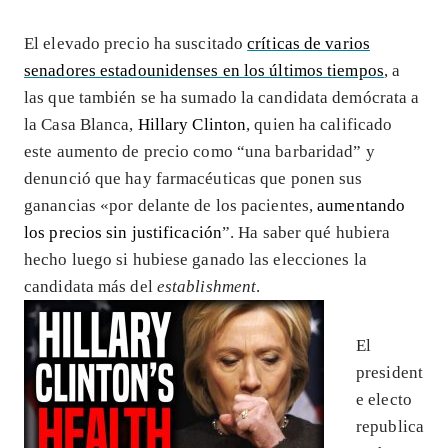
El elevado precio ha suscitado
críticas de varios
senadores estadounidenses en los últimos tiempos
, a
las que también se ha sumado la candidata demócrata a
la Casa Blanca,
Hillary Clinton
, quien ha calificado
este aumento de precio como “una barbaridad” y
denunció que hay farmacéuticas que ponen sus
ganancias «por delante de los pacientes,
aumentando
los precios sin justificación
”. Ha saber qué hubiera
hecho luego si hubiese ganado las elecciones la
candidata más del
establishment
.
El
president
e electo
republica