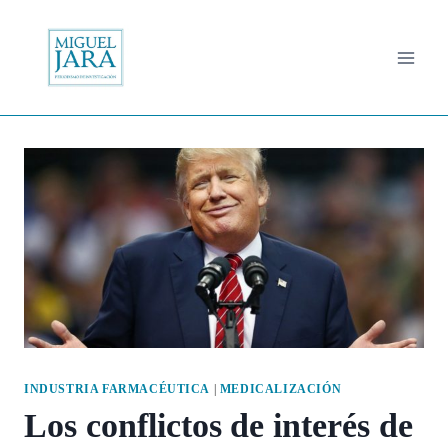
Saltar
al
contenido
INDUSTRIA FARMACÉUTICA
|
MEDICALIZACIÓN
Los conflictos de interés de