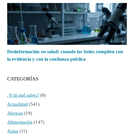
Desinformación en salud: cuando los bulos compiten con
la evidencia y con la confianza pública
CATEGORÍAS
¿Y tú qué sabes?
(8)
Actualidad
(541)
Alergias
(19)
Alimentación
(147)
Asma
(11)