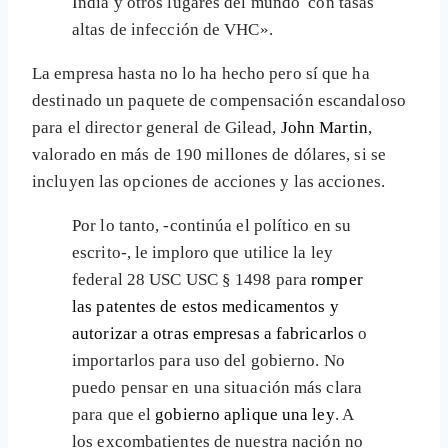
India y otros lugares del mundo con tasas
altas de infección de VHC».
La empresa hasta no lo ha hecho pero sí que ha
destinado un paquete de compensación escandaloso
para el director general de Gilead,
John Martin
,
valorado en más de 190 millones de dólares, si se
incluyen las opciones de acciones y las acciones.
Por lo tanto, -continúa el político en su
escrito-, le imploro que utilice la ley
federal 28 USC USC § 1498 para
romper
las patentes de estos medicamentos y
autorizar a otras empresas a fabricarlos
o
importarlos para uso del gobierno. No
puedo pensar en una situación más clara
para que el
gobierno aplique una ley
. A
los excombatientes de nuestra nación no