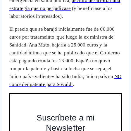
emergencia en salud pública,
decidió desarrollar una
estrategia que no perjudicase
(y beneficiase a los
laboratorios interesados).
El precio que se barajó inicialmente fue de 60.000
euros por tratameinto, que luego la ex ministra de
Sanidad,
Ana Mato
, bajaría a 25.000 euros y la
cantidad última que se ha publicado que el Gobierno
está pagando ronda los 13.000. España no quiso
romper la patente y hasta la fecha que se sepa, el
único país «valiente» ha sido India, único país en
NO
conceder patente para Sovaldi
.
Suscríbete a mi
Newsletter