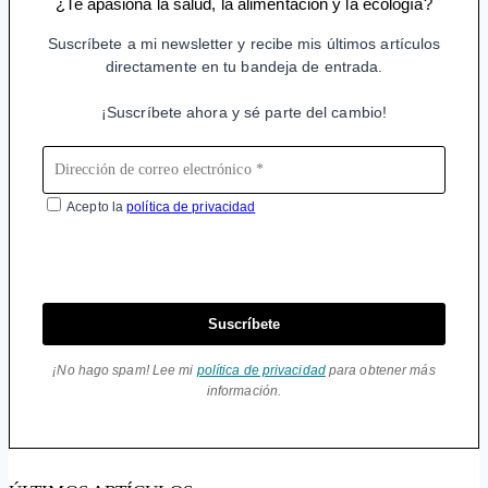
¿Te apasiona la salud, la alimentación y la ecología?
Suscríbete a mi newsletter y recibe mis últimos artículos
directamente en tu bandeja de entrada.
¡Suscríbete ahora y sé parte del cambio!
Acepto la
política de privacidad
Suscríbete
¡No hago spam! Lee mi
política de privacidad
para obtener más
información.