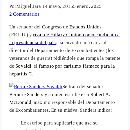
Por
Miguel Jara
14 mayo, 2015
5 enero, 2025
2 Comentarios
Un senador del Congreso de
Estados Unidos
(EE.UU.) y
rival de Hillary Clinton como candidato a
la presidencia del país
, ha enviado una carta al
director del Departamento de Excombatientes (los
veteranos de guerra) pidiéndole que rompa la patente
de
Sovaldi
, el
famoso por carísimo fármaco para la
hepatitis C
.
Se trata del senador
Bernnie Sanders
y a quien escribe es a
Robert A.
McDonald
, máximo responsable del Departamento
de Excombatientes. En su misiva, Sanders indica:
Le escribo para suplicarle que use su