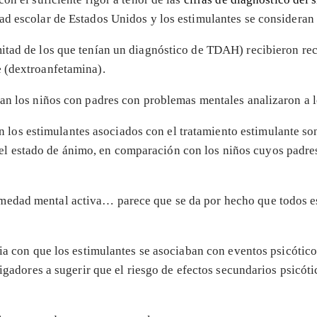
d escolar de Estados Unidos y los estimulantes se consideran e
 mitad de los que tenían un diagnóstico de TDAH) recibieron r
e
(dextroanfetamina).
ran los niños con padres con problemas mentales analizaron a l
n los estimulantes asociados con el tratamiento estimulante s
del estado de ánimo, en comparación con los niños cuyos padre
medad mental activa… parece que se da por hecho que todos es
cia con que los estimulantes se asociaban con eventos psicótic
tigadores a sugerir que el riesgo de efectos secundarios psicót