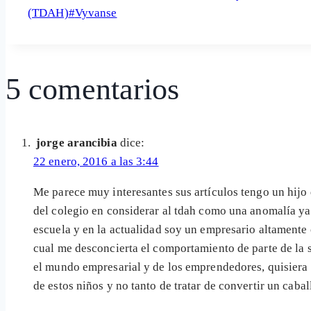
de
(TDAH)
#
Vyvanse
la
entrada:
5 comentarios
jorge arancibia
dice:
22 enero, 2016 a las 3:44
Me parece muy interesantes sus artículos tengo un hijo 
del colegio en considerar al tdah como una anomalía ya
escuela y en la actualidad soy un empresario altamente 
cual me desconcierta el comportamiento de parte de la 
el mundo empresarial y de los emprendedores, quisiera 
de estos niños y no tanto de tratar de convertir un caba