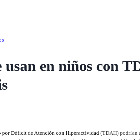
os
e usan en niños con 
is
o por Déficit de Atención con Hiperactividad
(TDAH) podrían 