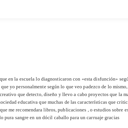
que en la escuela lo diagnosticaron con «esta disfunción» segú
 que yo personalmente según lo que veo padezco de lo mismo, 
creativo que detecto, diseño y llevo a cabo proyectos que la m
sociedad educativa que muchas de las características que criti
que me recomendara libros, publicaciones , o estudios sobre e
llo pura sangre en un dócil caballo para un carruaje gracias