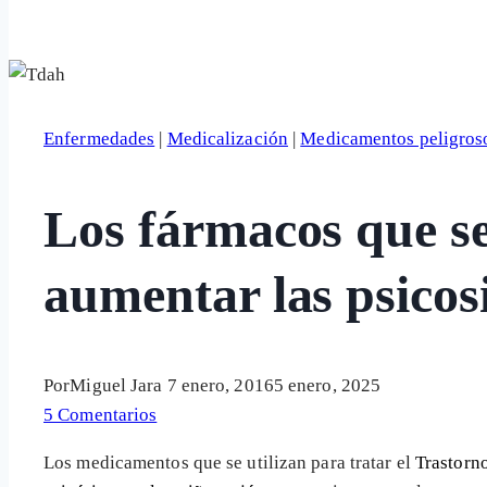
Enfermedades
|
Medicalización
|
Medicamentos peligros
Los fármacos que s
aumentar las psicos
Por
Miguel Jara
7 enero, 2016
5 enero, 2025
5 Comentarios
Los medicamentos que se utilizan para tratar el
Trastorn