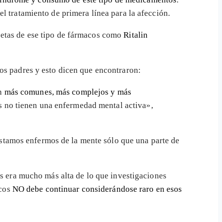
l tratamiento de primera línea para la afección.
ecetas de ese tipo de fármacos como
Ritalin
os padres y esto dicen que encontraron:
on
más comunes, más complejos y más
s no tienen una enfermedad mental activa»,
tamos enfermos de la mente sólo que una parte de
os era mucho más alta de lo que investigaciones
icos
NO debe continuar considerándose raro en esos