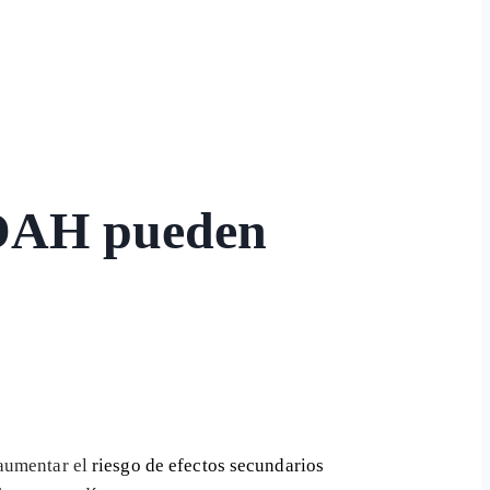
TDAH pueden
aumentar el
riesgo de efectos secundarios