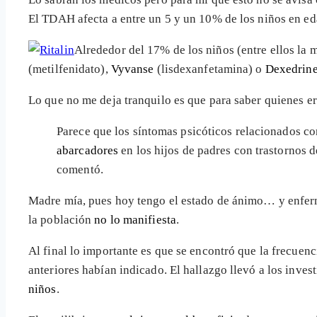
El TDAH afecta a entre un 5 y un 10% de los niños en eda
Alrededor del 17% de los niños (entre ellos la
(metilfenidato),
Vyvanse
(lisdexanfetamina) o
Dexedrin
Lo que no me deja tranquilo es que para saber quienes e
Parece que los síntomas psicóticos relacionados co
abarcadores
en los hijos de padres con trastornos 
comentó.
Madre mía, pues hoy tengo el estado de ánimo… y enfer
la población
no lo manifiesta
.
Al final lo importante es que se encontró que la frecuen
anteriores habían indicado. El hallazgo llevó a los inves
niños
.