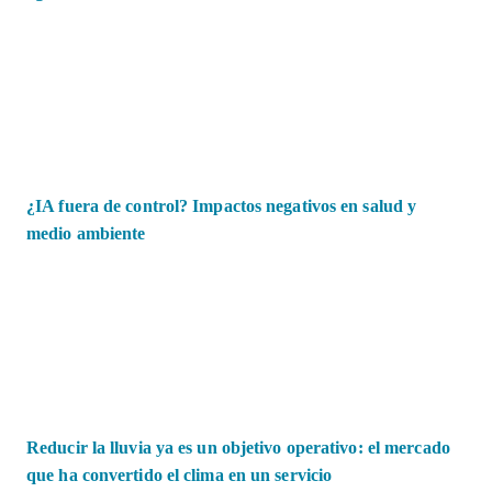
¿IA fuera de control? Impactos negativos en salud y
medio ambiente
Reducir la lluvia ya es un objetivo operativo: el mercado
que ha convertido el clima en un servicio