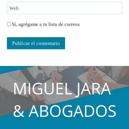
Web
Sí, agrégame a tu lista de correos