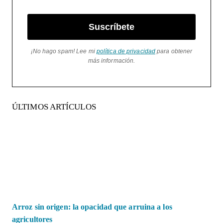
Suscríbete
¡No hago spam! Lee mi
política de privacidad
para obtener
más información.
ÚLTIMOS ARTÍCULOS
Arroz sin origen: la opacidad que arruina a los
agricultores