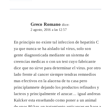
Greco Romano
dice:
2 agosto, 2016 a las 12:57
En principio no existe tal infeccion de hepatitis C
ya que nunca se ha aislado tal virus, solo son
gente diagnosticada mediante un sistema de
creencias medicas o con un test cuyo fabricante
dice que no sirve para determinar el virus. por otro
lado frente al cancer siempre tendras remnedios
mas efectivos en la alacena de tu casa pero
principlamnete dejando los productos refinados y
lacteos y principalmente el azucar… igual andreas
Kalcker esta enseñando como poner a un animal
de unos 80 kgs un tratamiento anticancer en base a