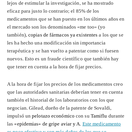
lejos de estimular la investigación, se ha mostrado
eficaz para justo lo contrario; el 85% de los
medicamentos que se han puesto en los últimos años en
el mercado son los denominados «me too» (yo
también),
copias de fármacos ya existentes
a los que se
les ha hecho una modificación sin importancia
terapéutica y se han vuelto a patentar como si fuesen
nuevos. Esto es un fraude científico que también hay
que tener en cuenta a la hora de fijar precios.
A la hora de fijar los precios de los medicamentos creo
que las autoridades sanitarias deberían tener en cuenta
también el historial de los laboratorios con los que
negocian. Gilead, dueño de la patente de Sovaldi,
impulsó un
pelotazo económico
con su
Tamiflu
durante
las
«epidemias» de gripe aviar y A
.
Este medicamento
es poco efectivo y con más daños de los que se