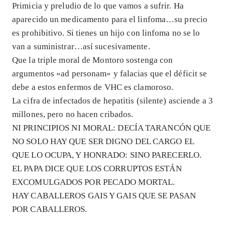
Primicia y preludio de lo que vamos a sufrir. Ha
aparecido un medicamento para el linfoma…su precio
es prohibitivo. Si tienes un hijo con linfoma no se lo
van a suministrar…así sucesivamente.
Que la triple moral de Montoro sostenga con
argumentos «ad personam» y falacias que el déficit se
debe a estos enfermos de VHC es clamoroso.
La cifra de infectados de hepatitis (silente) asciende a 3
millones, pero no hacen cribados.
NI PRINCIPIOS NI MORAL: DECÍA TARANCÓN QUE
NO SOLO HAY QUE SER DIGNO DEL CARGO EL
QUE LO OCUPA, Y HONRADO: SINO PARECERLO.
EL PAPA DICE QUE LOS CORRUPTOS ESTÁN
EXCOMULGADOS POR PECADO MORTAL.
HAY CABALLEROS GAIS Y GAIS QUE SE PASAN
POR CABALLEROS.