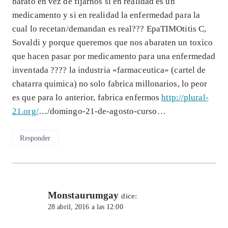
barato en vez de fijarnos si en realidad es un
medicamento y si en realidad la enfermedad para la
cual lo recetan/demandan es real??? EpaTIMOtitis C,
Sovaldi y porque queremos que nos abaraten un toxico
que hacen pasar por medicamento para una enfermedad
inventada ???? la industria «farmaceutica» (cartel de
chatarra quimica) no solo fabrica millonarios, lo peor
es que para lo anterior, fabrica enfermos
http://plural-
21.org/
…/domingo-21-de-agosto-curso…
Responder
Monstaurumgay
dice:
28 abril, 2016 a las 12:00