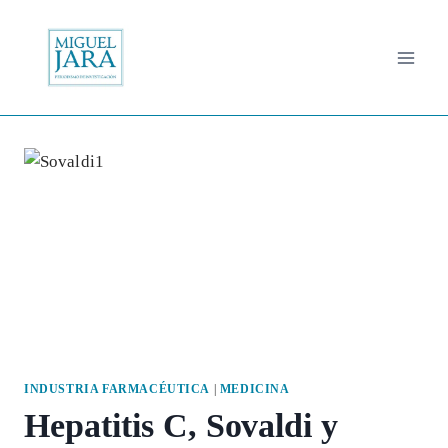
Saltar
al
contenido
INDUSTRIA FARMACÉUTICA
|
MEDICINA
Hepatitis C, Sovaldi y