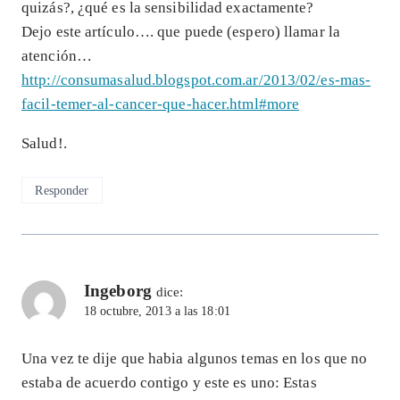
quizás?, ¿qué es la sensibilidad exactamente?
Dejo este artículo…. que puede (espero) llamar la
atención…
http://consumasalud.blogspot.com.ar/2013/02/es-mas-
facil-temer-al-cancer-que-hacer.html#more
Salud!.
Responder
Ingeborg
dice:
18 octubre, 2013 a las 18:01
Una vez te dije que habia algunos temas en los que no
estaba de acuerdo contigo y este es uno: Estas