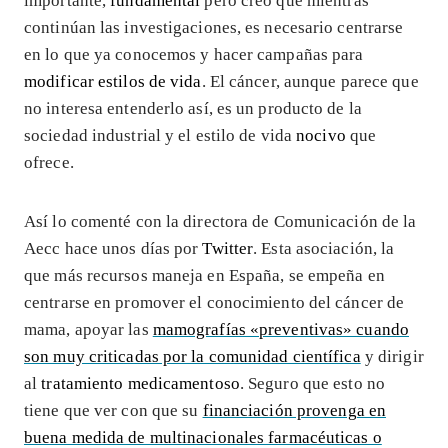
importante,
fundamental
pero creo que mientras
continúan las investigaciones, es necesario centrarse
en lo que ya conocemos y hacer campañas para
modificar estilos de vida
. El cáncer, aunque parece que
no interesa entenderlo así, es un producto de la
sociedad industrial y el estilo de vida
nocivo
que
ofrece.
Así lo comenté con la directora de Comunicación de la
Aecc hace unos días por
Twitter
. Esta asociación, la
que más recursos maneja en España, se empeña en
centrarse en promover el conocimiento del cáncer de
mama, apoyar las
mamografías «preventivas» cuando
son muy criticadas por la comunidad científica
y dirigir
al
tratamiento medicamentoso
. Seguro que esto no
tiene que ver con que su
financiación provenga en
buena medida de multinacionales farmacéuticas o