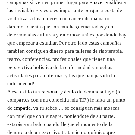
campañas sirven en primer lugar para «
hacer visibles a
las invisibles
» y esto es importante porque a costa de
visibilizar a las mujeres con cáncer de mama nos
daremos cuenta que son muchas,demasiadas y en
determinadas culturas y entornos; ahí es por dónde hay
que empezar a estudiar. Por otro lado estas campañas
tambien consiguen dinero para talleres de risoterapia,
teatro, conferencias, profesionales que tienen una
perspectiva holistica de la enfermedad y muchas
actividades para enfermas y las que han pasado la
enfermedad!
A ese estilo tan
racional y ácido
de denuncia tuyo (lo
compartes con una conocida mia T.F.) le falta un punto
de
empatia
, ya tu sabes…. se consiguen más moscas
con miel que con vinagre, poniendote de su parte,
estarás a su lado cuando llegue el momento de la
denuncia de un excesivo tratamiento químico que