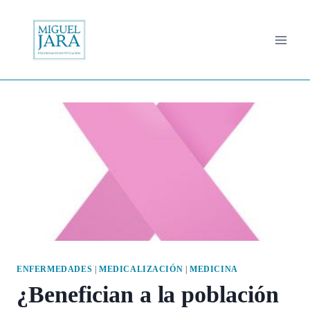
Saltar
al
contenido
ENFERMEDADES
|
MEDICALIZACIÓN
|
MEDICINA
¿Benefician a la población