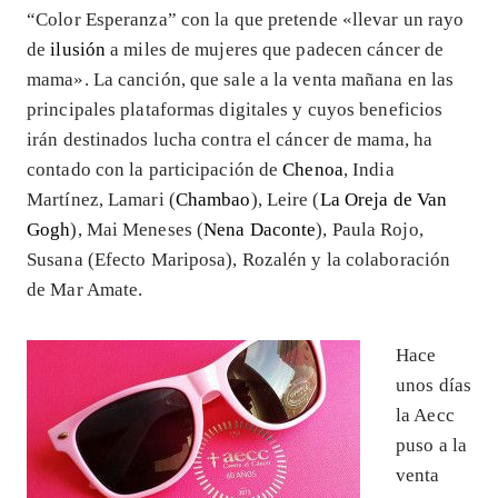
“Color Esperanza” con la que pretende «llevar un rayo
de
ilusión
a miles de mujeres que padecen cáncer de
mama». La canción, que sale a la venta mañana en las
principales plataformas digitales y cuyos beneficios
irán destinados lucha contra el cáncer de mama, ha
contado con la participación de
Chenoa
, India
Martínez, Lamari (
Chambao
), Leire (
La Oreja de Van
Gogh
), Mai Meneses (
Nena Daconte
), Paula Rojo,
Susana (Efecto Mariposa), Rozalén y la colaboración
de Mar Amate.
Hace
unos días
la Aecc
puso a la
venta