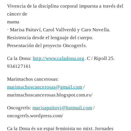
Vivencia de la disciplina corporal impuesta a través del
cáncer de
mama
· Marisa Paituví, Carol Vallverdú y Caro Novella.
Resistencia desde el lenguaje del cuerpo.
Presentación del proyecto Oncogrrrls.
Ca la Dona:
http://www.caladona.org
. C / Ripoll 25.
934127161
Marimachos cancerosas:
marimachoscancerosas@gmail.com
/
marimachoscancerosas.blogspot.com.es/
Oncogrrrls:
marisapaituvi@hotmail.com
/
oncogrrrls.wordpress.com/
Ca la Dona és un espai feminista no mixt. Jornades