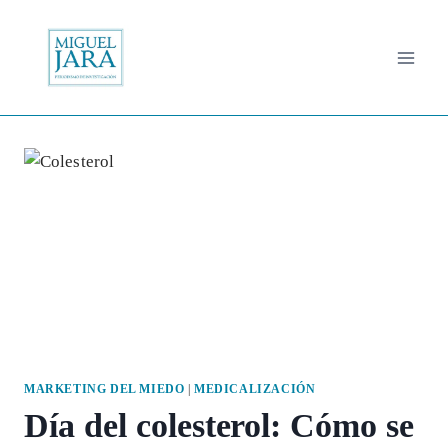
Saltar
al
contenido
MARKETING DEL MIEDO
|
MEDICALIZACIÓN
Día del colesterol: Cómo se