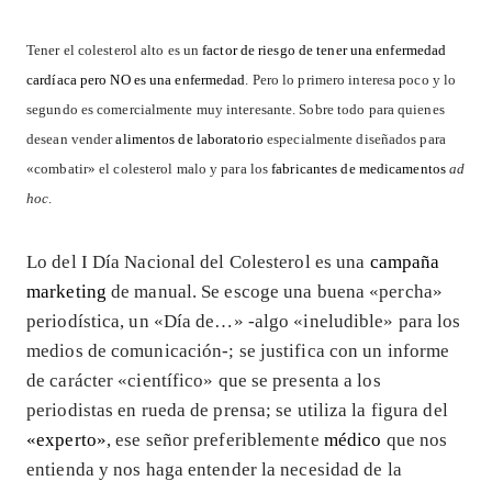
Tener el colesterol alto es un
factor de riesgo de tener una enfermedad
cardíaca pero NO es una enfermedad
. Pero lo primero interesa poco y lo
segundo es comercialmente muy interesante. Sobre todo para quienes
desean vender
alimentos de laboratorio
especialmente diseñados para
«combatir» el colesterol malo y para los
fabricantes de medicamentos
ad
hoc
.
Lo del I Día Nacional del Colesterol es una
campaña
marketing
de manual. Se escoge una buena «percha»
periodística, un «Día de…» -algo «ineludible» para los
medios de comunicación-; se justifica con un informe
de carácter «científico» que se presenta a los
periodistas en rueda de prensa; se utiliza la figura del
«experto»
, ese señor preferiblemente
médico
que nos
entienda y nos haga entender la necesidad de la