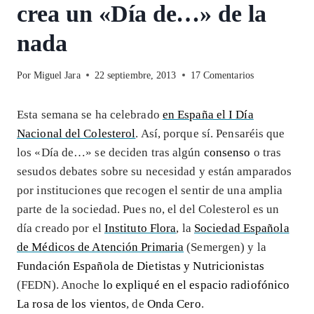
crea un «Día de…» de la
nada
Por
Miguel Jara
22 septiembre, 2013
17 Comentarios
Esta semana se ha celebrado
en España el I Día
Nacional del Colesterol
. Así, porque sí. Pensaréis que
los «Día de…» se deciden tras algún
consenso
o tras
sesudos debates sobre su necesidad y están amparados
por instituciones que recogen el sentir de una amplia
parte de la sociedad. Pues no, el del Colesterol es un
día creado por el
Instituto Flora
, la
Sociedad Española
de Médicos de Atención Primaria
(Semergen) y la
Fundación Española de Dietistas y Nutricionistas
(FEDN). Anoche
lo expliqué en el espacio radiofónico
La rosa de los vientos
, de
Onda Cero
.