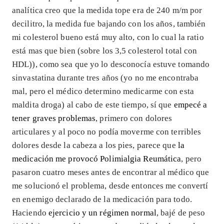
analítica creo que la medida tope era de 240 m/m por
decilitro, la medida fue bajando con los años, también
mi colesterol bueno está muy alto, con lo cual la ratio
está mas que bien (sobre los 3,5 colesterol total con
HDL)), como sea que yo lo desconocía estuve tomando
sinvastatina durante tres años (yo no me encontraba
mal, pero el médico determino medicarme con esta
maldita droga) al cabo de este tiempo, sí que
empecé a
tener graves problemas
, primero con dolores
articulares y al poco no podía moverme con terribles
dolores desde la cabeza a los pies, parece que
la
medicación me provocó Polimialgia Reumática
, pero
pasaron cuatro meses antes de encontrar al médico que
me solucionó el problema, desde entonces me convertí
en enemigo declarado de la medicación para todo.
Haciendo
ejercicio y un régimen normal
, bajé de peso