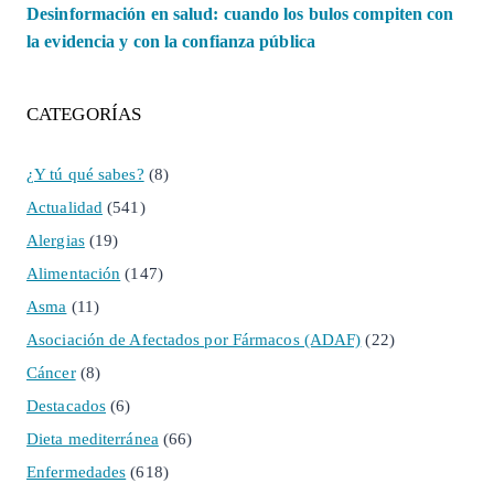
Desinformación en salud: cuando los bulos compiten con
la evidencia y con la confianza pública
CATEGORÍAS
¿Y tú qué sabes?
(8)
Actualidad
(541)
Alergias
(19)
Alimentación
(147)
Asma
(11)
Asociación de Afectados por Fármacos (ADAF)
(22)
Cáncer
(8)
Destacados
(6)
Dieta mediterránea
(66)
Enfermedades
(618)