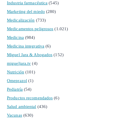
Industria farmacéutica
(545)
Marketing del miedo
(280)
Medicalización
(733)
Medicamentos peligrosos
(1.021)
Medicina
(984)
Medicina integrativa
(6)
Miguel Jara & Abogados
(152)
migueljara.tv
(4)
Nutrición
(101)
Omeprazol
(1)
Pediatría
(54)
Productos recomendados
(6)
Salud ambiental
(436)
Vacunas
(630)