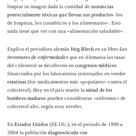
limpiar su imagen dada la cantidad de
sustancias
potencialmente tóxicas que llevan sus productos
-los
de limpieza, los cosméticos y los alimentarios-. Esto
nada tiene que ver con una «alimentación saludable».
Explica el periodista alemán
Jörg Blech
en su libro
Los
inventores de enfermedades
que en Alemania las tasas
del colesterol se decidieron en
congresos médicos
financiados por los laboratorios interesados en vender
estatinas
(los medicamentos más «populares» contra el
colesterol). Hoy en el país teutón la
mitad de los
hombres maduros
pueden considerarse «enfermos» de
colesterol alto, según esos niveles.
En
Estados Unidos
(EE.UU.), en el periodo de 1990 a
2004 la población
diagnosticada con