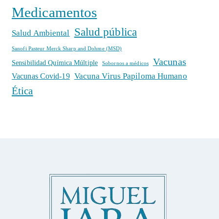
Medicamentos
Salud pública
Salud Ambiental
Sanofi Pasteur Merck Sharp and Dohme (MSD)
Vacunas
Sensibilidad Química Múltiple
Sobornos a médicos
Vacuna Virus Papiloma Humano
Vacunas Covid-19
Ética