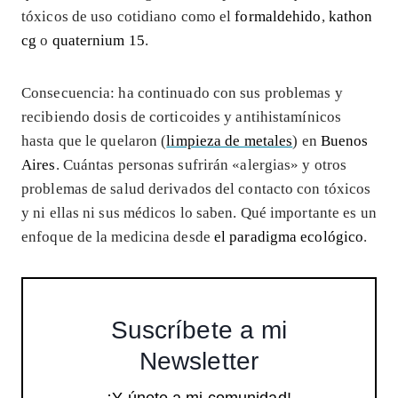
tóxicos de uso cotidiano como el
formaldehido
,
kathon
cg
o
quaternium 15
.
Consecuencia: ha continuado con sus problemas y
recibiendo dosis de corticoides y antihistamínicos
hasta que le quelaron (
limpieza de metales
) en
Buenos
Aires
. Cuántas personas sufrirán «alergias» y otros
problemas de salud derivados del contacto con tóxicos
y ni ellas ni sus médicos lo saben. Qué importante es un
enfoque de la medicina desde
el paradigma ecológico
.
Suscríbete a mi
Newsletter
¡Y únete a mi comunidad!