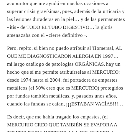
acupuntor que me ayudó en muchas ocasiones a
superar crisis gravísimas, pues, además de la urticaria y
las lesiones duraderas en la piel… y de las permanentes
«itis» de TODO EL TUBO DIGESTIVO… la glotis
amenazaba con el «cierre definitivo».
Pero, repito, si bien no puedo atribuir al Tiomersal, AL
QUE ME DIAGNOSTICARON ALERGIA EN 1997…
mi largo catálogo de patologías ORGÁNICAS, hay un
hecho que sí me permite atribuírselas al MERCURIO:
desde 1974 hasta el 2004, fui portadora de empastes
metálicos (el 50% creo que es MERCURIO) protegidos
por fundas también metálicas, y, pasados unos años,
cuando las fundas se caían, ¡¡¡ESTABAN VACÍAS!!!…
Es decir, que me había tragado los empastes, (el
MERCURIO CREO QUE TAMBIÉN SE EVAPORA A