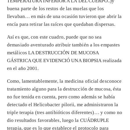
TEMPERATURA INFERIOR A LA DEL CUERPO..)y
buena parte de los restos de las muelas que los
llevaban… en más de una ocasión tuvieron que abrir la
encía para retirar las raíces que quedaban dispersas.
Así es que, con este cuadro, puede que no sea
demasiado aventurado atribuir también a los empastes
metálicos LA DESTRUCCIÓN DE MUCOSA
GÁSTRICA QUE EVIDENCIÓ UNA BIOPSIA realizada
en el año 2001.
Como, lamentablemente, la medicina oficial desconoce
tratamiento alguno para la destrucción de mucosa, ésta
no fue tenida en cuenta, pero como además se había
detectado el Helicobacter pilorii, me administraron la
triple terapia (tres antibióticos diferentes)… y como no
dio resultados favorables, luego la CUÁDRUPLE
terapia, que es lo que establece el protocolo para