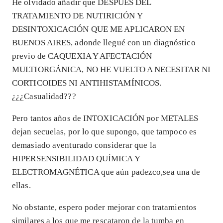
He olvidado añadir que DESPUÉS DEL
TRATAMIENTO DE NUTIRICIÓN Y
DESINTOXICACIÓN QUE ME APLICARON EN
BUENOS AIRES, adonde llegué con un diagnóstico
previo de CAQUEXIA Y AFECTACIÓN
MULTIORGÁNICA, NO HE VUELTO A NECESITAR NI
CORTICOIDES NI ANTIHISTAMÍNICOS.
¿¿¿Casualidad???
Pero tantos años de INTOXICACIÓN por METALES
dejan secuelas, por lo que supongo, que tampoco es
demasiado aventurado considerar que la
HIPERSENSIBILIDAD QUÍMICA Y
ELECTROMAGNÉTICA que aún padezco,sea una de
ellas.
No obstante, espero poder mejorar con tratamientos
similares a los que me rescataron de la tumba en