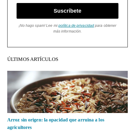
Suscríbete
¡No hago spam! Lee mi
política de privacidad
para obtener
más información.
ÚLTIMOS ARTÍCULOS
Arroz sin origen: la opacidad que arruina a los
agricultores