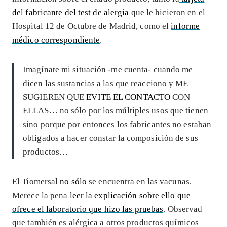
del fabricante del test de alergia
que le hicieron en el
Hospital 12 de Octubre de Madrid, como el
informe
médico correspondiente
.
Imagínate mi situación -me cuenta- cuando me
dicen las sustancias a las que reacciono y ME
SUGIEREN QUE
EVITE EL CONTACTO
CON
ELLAS… no sólo por los múltiples usos que tienen
sino porque por entonces los fabricantes no estaban
obligados a hacer constar la composición de sus
productos…
El Tiomersal
no sólo
se encuentra en las vacunas.
Merece la pena
leer la explicación sobre ello que
ofrece el laboratorio que hizo las pruebas
. Observad
que también es alérgica a otros productos químicos