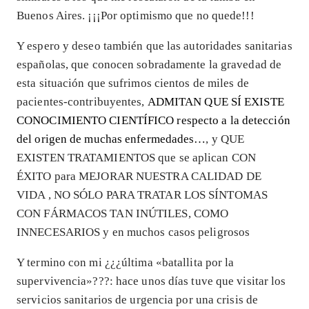
Buenos Aires. ¡¡¡Por optimismo que no quede!!!
Y espero y deseo también que las autoridades sanitarias
españolas, que conocen sobradamente la gravedad de
esta situación que sufrimos cientos de miles de
pacientes-contribuyentes,
ADMITAN QUE SÍ EXISTE
CONOCIMIENTO CIENTÍFICO respecto a la detección
del origen de muchas enfermedades…
, y QUE
EXISTEN TRATAMIENTOS que se aplican CON
ÉXITO para MEJORAR NUESTRA CALIDAD DE
VIDA , NO SÓLO PARA TRATAR LOS SÍNTOMAS
CON FÁRMACOS TAN INÚTILES, COMO
INNECESARIOS y en muchos casos peligrosos
Y termino con mi ¿¿¿última «batallita por la
supervivencia»???: hace unos días tuve que visitar los
servicios sanitarios de urgencia por una crisis de