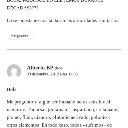
BOCA, PARA QUE LO LLEVEMOS DURANTE
DÉCADAS????
La respuesta no nos la darán las autoridades sanitarias.
Responder
Alberto BP
dice:
29 diciembre, 2012 a las 14:33
Hola
Me pregunto si algún ser humano no es sensible al
mercurio, Timorsal, glutamatos, aspartamo, ciclamatos,
plomo, flúor, cianuro, plutonio activado, polonio y
otros elementos. En todo caso, todos «sufrimos» de