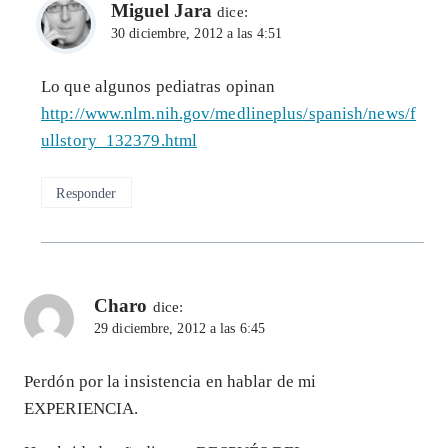
Miguel Jara
dice:
30 diciembre, 2012 a las 4:51
Lo que algunos pediatras opinan
http://www.nlm.nih.gov/medlineplus/spanish/news/f
ullstory_132379.html
Responder
Charo
dice:
29 diciembre, 2012 a las 6:45
Perdón por la insistencia en hablar de mi
EXPERIENCIA.