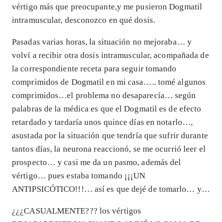
vértigo más que preocupante,y me pusieron Dogmatil
intramuscular, desconozco en qué dosis.
Pasadas varias horas, la situación no mejoraba… y
volví a recibir otra dosis intramuscular, acompañada de
la correspondiente receta para seguir tomando
comprimidos de Dogmatil en mi casa….. tomé algunos
comprimidos…el problema no desaparecía… según
palabras de la médica es que el Dogmatil es de efecto
retardado y tardaría unos quince días en notarlo…,
asustada por la situación que tendría que sufrir durante
tantos días, la neurona reaccionó, se me ocurrió leer el
prospecto… y casi me da un pasmo, además del
vértigo… pues estaba tomando ¡¡¡UN
ANTIPSICÓTICO!!!… así es que dejé de tomarlo… y…
¿¿¿CASUALMENTE??? los vértigos