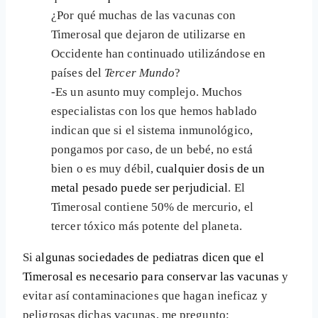
¿Por qué muchas de las vacunas con
Timerosal que dejaron de utilizarse en
Occidente han continuado utilizándose en
países del
Tercer Mundo
?
-Es un asunto muy complejo. Muchos
especialistas con los que hemos hablado
indican que si el sistema inmunológico,
pongamos por caso, de un bebé, no está
bien o es muy débil,
cualquier dosis de un
metal pesado puede ser perjudicial
. El
Timerosal contiene 50% de mercurio, el
tercer tóxico más potente del planeta.
Si
algunas sociedades de pediatras dicen que el
Timerosal es necesario para conservar las vacunas
y
evitar así contaminaciones que hagan ineficaz y
peligrosas dichas vacunas, me pregunto: