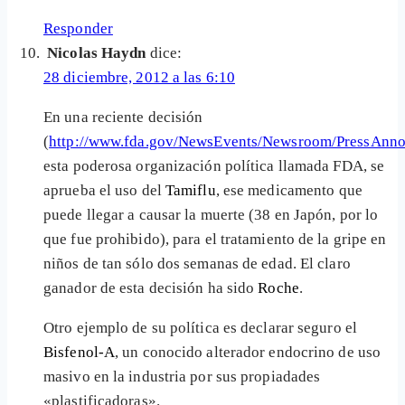
Responder
Nicolas Haydn
dice:
28 diciembre, 2012 a las 6:10
En una reciente decisión
(
http://www.fda.gov/NewsEvents/Newsroom/PressAnn
esta poderosa organización política llamada FDA, se
aprueba el uso del
Tamiflu
, ese medicamento que
puede llegar a causar la muerte (38 en Japón, por lo
que fue prohibido), para el tratamiento de la gripe en
niños de tan sólo dos semanas de edad. El claro
ganador de esta decisión ha sido
Roche
.
Otro ejemplo de su política es declarar seguro el
Bisfenol-A
, un conocido alterador endocrino de uso
masivo en la industria por sus propiadades
«plastificadoras».