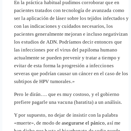
En la práctica habitual pudimos corroborar que en
pacientes tratados con tecnología de avanzada como
ser la aplicación de láser sobre los tejidos infectados y
con las indicaciones y cuidados necesarios, los
pacientes generalmente mejoran e incluso negativizan
los estudios de ADN. Podríamos decir entonces que
las infecciones por el virus del papiloma humano
actualmente se pueden prevenir y tratar a tiempo y
evitar de esta forma la progresión a infecciones
severas que podrían causar un cáncer en el caso de los
subtipos de HPV tumorales.»
Pero le dirán…. que es muy costoso, y el gobierno
prefiere pagarle una vacuna (baratita) a un análisis.
Y por supuesto, no dejar de insistir con la palabra
«muerte», de modo de
asegurarse el pánico
, así me
han dicho que hasta el bicarbonato de sodio puede