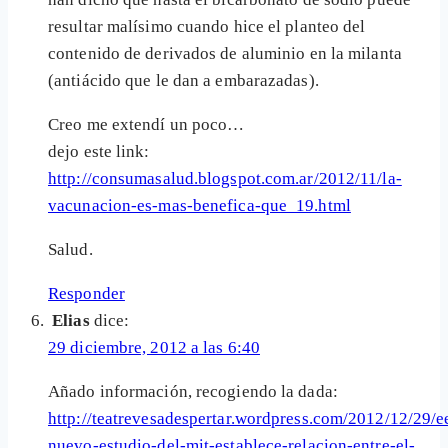
resultar malísimo cuando hice el planteo del
contenido de derivados de aluminio en la milanta
(antiácido que le dan a embarazadas).
Creo me extendí un poco…
dejo este link:
http://consumasalud.blogspot.com.ar/2012/11/la-
vacunacion-es-mas-benefica-que_19.html
Salud.
Responder
Elias
dice:
29 diciembre, 2012 a las 6:40
Añado información, recogiendo la dada:
http://teatrevesadespertar.wordpress.com/2012/12/29/e
nuevo-estudio-del-mit-establece-relacion-entre-el-