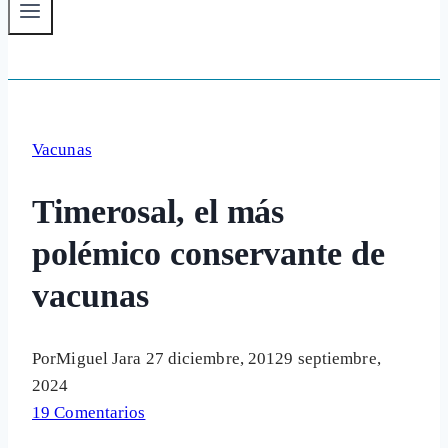
Vacunas
Timerosal, el más
polémico conservante de
vacunas
Por
Miguel Jara
27 diciembre, 2012
9 septiembre,
2024
19 Comentarios