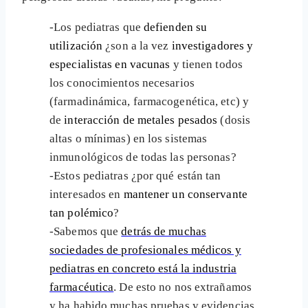
-Los pediatras que
defienden su
utilización
¿son a la vez
investigadores y
especialistas en vacunas
y tienen todos
los conocimientos necesarios
(farmadinámica, farmacogenética, etc) y
de
interacción de metales pesados
(dosis
altas o mínimas) en los sistemas
inmunológicos de todas las personas?
-Estos pediatras ¿por qué están tan
interesados en
mantener un conservante
tan polémico
?
-Sabemos que
detrás de muchas
sociedades de profesionales médicos y
pediatras en concreto está la industria
farmacéutica
. De esto no nos extrañamos
y ha habido muchas pruebas y evidencias