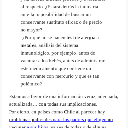
al respecto. ¿Estará detrás la industria
ante la imposibilidad de buscar un
conservante sustituto eficaz o de precio
no mayor?
-¿Por qué no se hacen
test de alergia a
metales
, análisis del sistema
inmunológico, por ejemplo, antes de
vacunar a los bebés, antes de administrar
este medicamento que contiene un
conservante con mercurio y que es tan
polémico?
Estamos a favor de una información veraz, adecuada,
actualizada…
con todas sus implicaciones
.
Por cierto, en países como
Chile
al parecer hay
problemas judiciales
para los padres que eligen
no
vacunar
a sus hijos
, ya sea de todas o de alguna