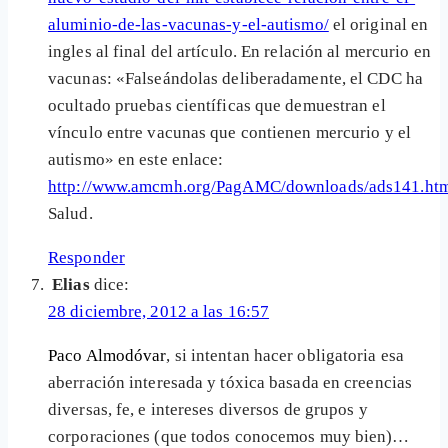
aluminio-de-las-vacunas-y-el-autismo/
el original en
ingles al final del artículo. En relación al mercurio en
vacunas: «Falseándolas deliberadamente, el CDC ha
ocultado pruebas científicas que demuestran el
vínculo entre vacunas que contienen mercurio y el
autismo» en este enlace:
http://www.amcmh.org/PagAMC/downloads/ads141.ht
Salud.
Responder
Elias
dice:
28 diciembre, 2012 a las 16:57
Paco Almodóvar
, si intentan hacer obligatoria esa
aberración interesada y tóxica basada en creencias
diversas, fe, e intereses diversos de grupos y
corporaciones (que todos conocemos muy bien)…