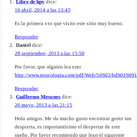
Libre de hpv
dice:
16 abril, 2014 a las 13:45
Es la primera vez que visito este sitio muy bueno.
Responder
Daniel
dice:
28 septiembre, 2013 a las 15:50
Por favor, que alguien lea esto
http://www.neurologia.com/pdf/Web/50S03/bdS03S091
Responder
Guillermo Mesones
dice:
26 mayo, 2013 a las 21:15
Hola amigos. Me da mucho gusto encontrar gente tan
despierta, es importantísimo el despertar de este
sueño. Por favor recomiendo que lean el siguiente