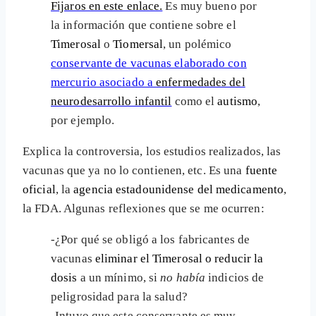
Fijaros en este enlace.
Es muy bueno por
la información que contiene sobre el
Timerosal
o
Tiomersal
, un polémico
conservante de vacunas elaborado con
mercurio asociado a
enfermedades del
neurodesarrollo infantil
como el
autismo
,
por ejemplo.
Explica la controversia, los estudios realizados, las
vacunas que ya no lo contienen, etc. Es una
fuente
oficial
, la
agencia estadounidense del medicamento
,
la FDA. Algunas reflexiones que se me ocurren:
-¿Por qué se obligó a los fabricantes de
vacunas
eliminar el Timerosal o reducir la
dosis
a un mínimo, si
no había
indicios de
peligrosidad para la salud?
-Intuyo que este conservante es muy