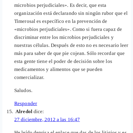
microbios perjudiciales». Es decir, que esta
organización está declarando sin ningún rubor que el
Timerosal es específico en la prevención de
«microbios perjudiciales». Como si fuera capaz de
discriminar entre los microbios perjudiciales y
nuestras células. Después de esto no es necesario leer
más para saber de que pie cojean. Sólo recordar que
esta gente tiene el poder de decisión sobre los
medicamentos y alimentos que se pueden
comercializar.
Saludos.
Responder
Alredol
dice:
27 diciembre, 2012 a las 16:47
He leído deprisa el enlace que das de los litigios y es