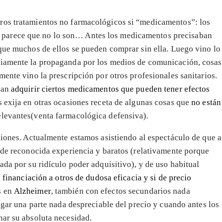
ros tratamientos no farmacológicos si “medicamentos”: los
parece que no lo son… Antes los medicamentos precisaban
 que muchos de ellos se pueden comprar sin ella. Luego vino lo
viamente la propaganda por los medios de comunicación, cosas
mente vino la prescripción por otros profesionales sanitarios.
dan
adquirir ciertos medicamentos que pueden tener efectos
 exija en otras ocasiones receta de algunas cosas que
no están
levantes(venta farmacológica defensiva).
ciones. Actualmente estamos asistiendo al espectáculo de que a
s de reconocida experiencia y baratos (relativamente porque
ada por su ridículo poder adquisitivo), y de uso habitual
a financiación a otros de dudosa eficacia y si de precio
s en
Alzheimer
, también con efectos secundarios nada
pagar una parte nada despreciable del precio y cuando antes los
nar su absoluta necesidad.