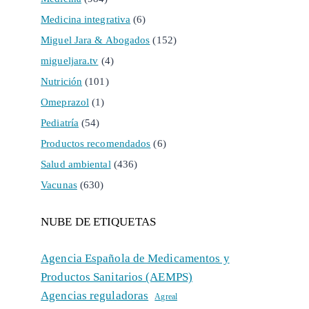
Medicina integrativa
(6)
Miguel Jara & Abogados
(152)
migueljara.tv
(4)
Nutrición
(101)
Omeprazol
(1)
Pediatría
(54)
Productos recomendados
(6)
Salud ambiental
(436)
Vacunas
(630)
NUBE DE ETIQUETAS
Agencia Española de Medicamentos y
Productos Sanitarios (AEMPS)
Agencias reguladoras
Agreal