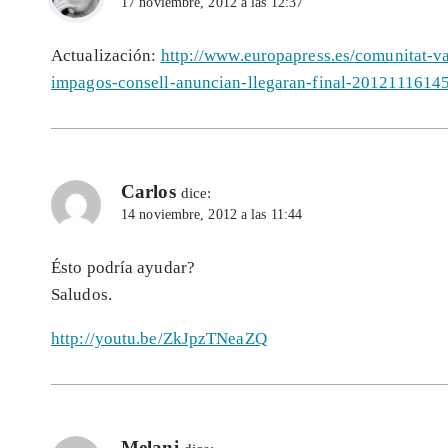
17 noviembre, 2012 a las 12:37
Actualización:
http://www.europapress.es/comunitat-va
impagos-consell-anuncian-llegaran-final-2012111614
Carlos
dice:
14 noviembre, 2012 a las 11:44
Ésto podría ayudar?
Saludos.
http://youtu.be/ZkJpzTNeaZQ
Melani