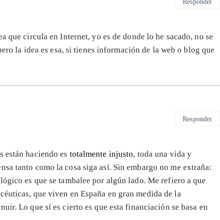
Responder
ea que circula en Internet, yo es de donde lo he sacado, no se
pero la idea es esa, si tienes información de la web o blog que
Responder
es están haciendo es
totalmente injusto
, toda una vida y
nsa tanto como la cosa siga así. Sin embargo no me extraña:
 lógico es que se tambalee por algún lado. Me refiero a que
acéuticas, que viven en España en gran medida de la
uir. Lo que sí es cierto es que esta financiación se basa en