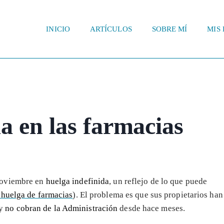
INICIO
ARTÍCULOS
SOBRE MÍ
MIS 
a en las farmacias
 noviembre en
huelga indefinida
, un reflejo de lo que puede
 huelga de farmacias
). El problema es que sus propietarios han
 y
no cobran de la Administración
desde hace meses.