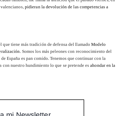
 valencianos,
pidieran la devolución de las competencias a
l que tiene más tradición de defensa del llamado
Modelo
eralización
. Somos los más peleones con reconocimiento del
to de España es pan comido. Tenemos que continuar con la
va con nuestro hundimiento lo que se pretende es
ahondar en la
a mi Newsletter