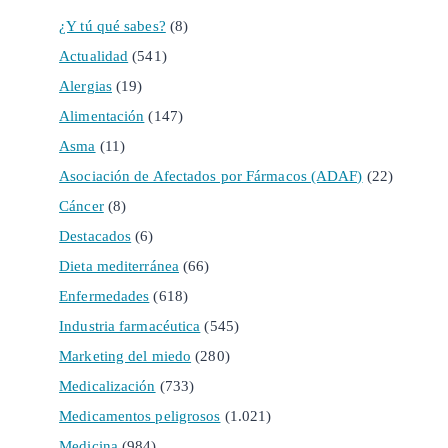
¿Y tú qué sabes?
(8)
Actualidad
(541)
Alergias
(19)
Alimentación
(147)
Asma
(11)
Asociación de Afectados por Fármacos (ADAF)
(22)
Cáncer
(8)
Destacados
(6)
Dieta mediterránea
(66)
Enfermedades
(618)
Industria farmacéutica
(545)
Marketing del miedo
(280)
Medicalización
(733)
Medicamentos peligrosos
(1.021)
Medicina
(984)