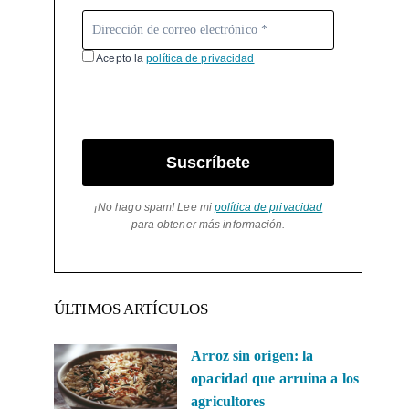
Acepto la
política de privacidad
Suscríbete
¡No hago spam! Lee mi
política de privacidad
para obtener más información.
ÚLTIMOS ARTÍCULOS
Arroz sin origen: la
opacidad que arruina a los
agricultores