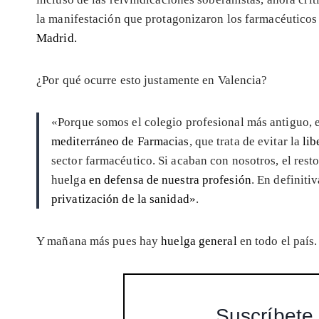
la manifestación que protagonizaron los farmacéuticos
Madrid.
¿Por qué ocurre esto justamente en Valencia?
«Porque somos el colegio profesional más antiguo, e
mediterráneo de Farmacias
, que trata de evitar la
lib
sector farmacéutico. Si acaban con nosotros, el res
huelga
en defensa de nuestra profesión
. En definiti
privatización de la sanidad»
.
Y mañana más pues hay
huelga general
en todo el país.
Suscríbete 