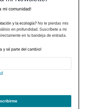
a mi comunidad!
tación y la ecología?
No te pierdas mis
nálisis en profundidad. Suscríbete a mi
directamente en tu bandeja de entrada.
a y sé parte del cambio!
ad
scribirme