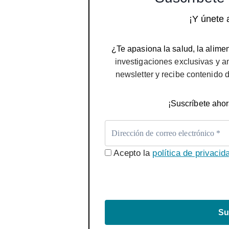
¡Y únete 
¿Te apasiona la salud, la alimen
investigaciones exclusivas y a
newsletter y recibe contenido 
¡Suscríbete ahor
Acepto la
política de privacid
Su