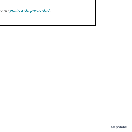
ee mi
política de privacidad
.
Responder