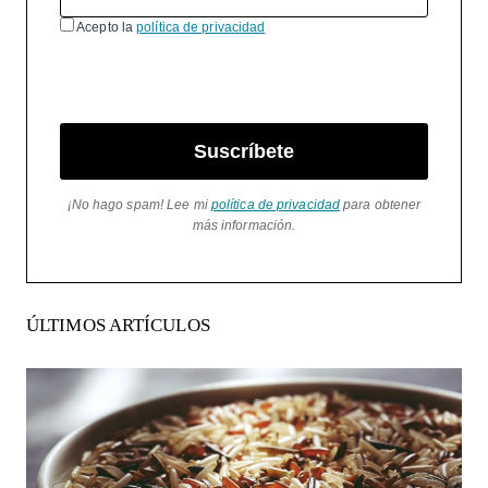
Acepto la
política de privacidad
Suscríbete
¡No hago spam! Lee mi
política de privacidad
para obtener
más información.
ÚLTIMOS ARTÍCULOS