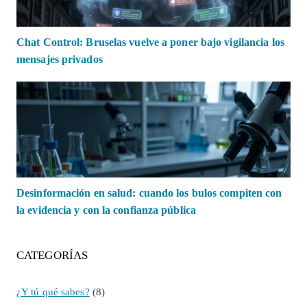
Chat Control: Bruselas vuelve a poner bajo vigilancia los
mensajes privados
Desinformación en salud: cuando los bulos compiten con
la evidencia y con la confianza pública
CATEGORÍAS
¿Y tú qué sabes?
(8)