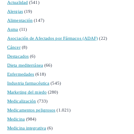
Actualidad
(541)
Alergias
(19)
Alimentación
(147)
Asma
(11)
Asociación de Afectados por Fármacos (ADAF)
(22)
Cáncer
(8)
Destacados
(6)
Dieta mediterránea
(66)
Enfermedades
(618)
Industria farmacéutica
(545)
Marketing del miedo
(280)
Medicalización
(733)
Medicamentos peligrosos
(1.021)
Medicina
(984)
Medicina integrativa
(6)