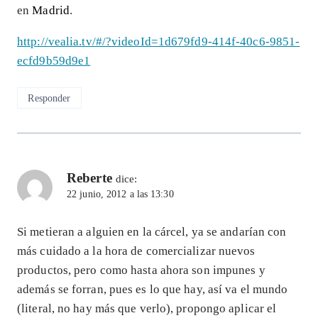
en
Madrid
.
http://vealia.tv/#/?videoId=1d679fd9-414f-40c6-9851-
ecfd9b59d9e1
Responder
Reberte
dice:
22 junio, 2012 a las 13:30
Si metieran a alguien en la cárcel, ya se andarían con
más cuidado a la hora de comercializar nuevos
productos, pero como hasta ahora son impunes y
además se forran, pues es lo que hay, así va el mundo
(literal, no hay más que verlo), propongo aplicar el