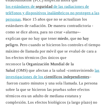
estadounidense (FCC) sospecha ahora que
los estándares de
seguridad
de las radiaciones de
teléfonos y dispositivos inalámbricos
no protegen a las
personas
. Hace 15 años que no se actualizan los
estándares de radiación. De manera contradictoria -
como se dice ahora, para no crear «alarma»-
explican que no hay que tener
miedo
, que
no hay
peligro
. Pero cuando se hicieron los controles el tiempo
máximo de llamada por móvil que se evaluó de cara a
los efectos térmicos (los únicos que
reconoce la
Organización Mundial de la
Salud
(OMS) que afectan a la salud -contraviniendo
las
investigaciones de los
científicos independientes
–
fueron cuatro minutos y una sola llamada. La persona
sobre la que se hicieron las pruebas sobre efectos
térmicos era un adulto de mediana estatura y
complexión. Los efectos biológicos (a largo plazo) no