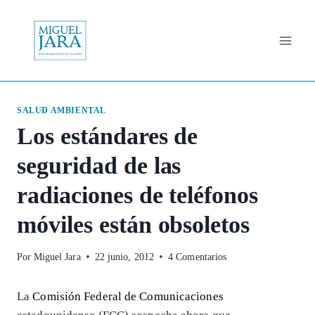
Saltar
al
contenido
SALUD AMBIENTAL
Los estándares de
seguridad de las
radiaciones de teléfonos
móviles están obsoletos
Por
Miguel Jara
22 junio, 2012
4 Comentarios
La
Comisión Federal de Comunicaciones