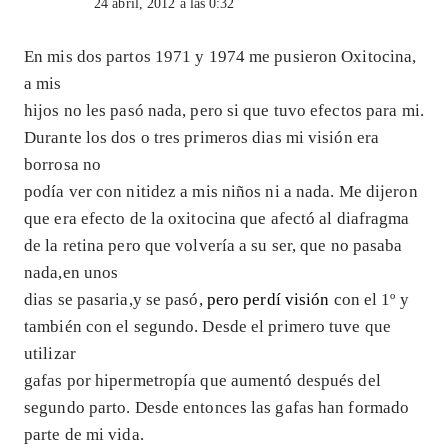
24 abril, 2012 a las 0:32
En mis dos partos 1971 y 1974 me pusieron Oxitocina,
a mis
hijos no les pasó nada, pero si que tuvo efectos para mi.
Durante los dos o tres primeros dias mi visión era
borrosa no
podía ver con nitidez a mis niños ni a nada. Me dijeron
que era efecto de la oxitocina que afectó al diafragma
de la retina pero que volvería a su ser, que no pasaba
nada,en unos
dias se pasaria,y se pasó,
pero perdí visión
con el 1º y
también con el segundo. Desde el primero tuve que
utilizar
gafas por hipermetropía que aumentó después del
segundo parto. Desde entonces las gafas han formado
parte de mi vida.