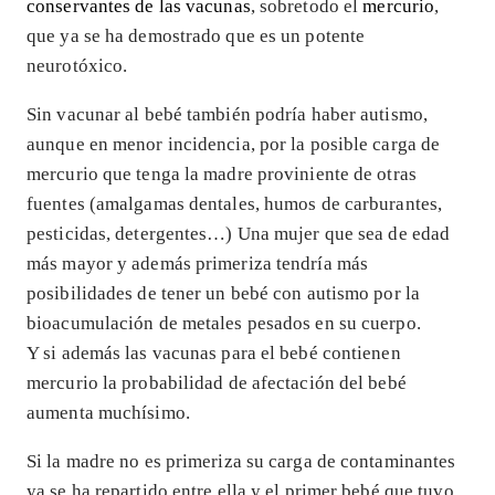
conservantes de las vacunas
, sobretodo el
mercurio
,
que ya se ha demostrado que es un potente
neurotóxico.
Sin vacunar al bebé también podría haber autismo,
aunque en menor incidencia, por la posible carga de
mercurio que tenga la madre proviniente de otras
fuentes (amalgamas dentales, humos de carburantes,
pesticidas, detergentes…) Una mujer que sea de edad
más mayor y además primeriza tendría más
posibilidades de tener un bebé con autismo por la
bioacumulación de metales pesados en su cuerpo.
Y si además las vacunas para el bebé contienen
mercurio la probabilidad de afectación del bebé
aumenta muchísimo.
Si la madre no es primeriza su carga de contaminantes
ya se ha repartido entre ella y el primer bebé que tuvo