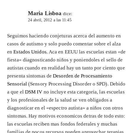
Maria Lisboa
dice:
24 abril, 2012 a las 11:45
Seguimos haciendo conjeturas acerca del aumento en
casos de autismo y solo puedo comentar sobre el alza
en
Estados Unidos
. Aca en EEUU las escuelas estan «de
fiesta» diagnosticando niños y poniendoles el sello de
autistas cuando en realidad hay un tanto por ciento que
presenta sintomas de
Desorden de Procesamiento
Sensorial
(Sensory Processing Disorder o SPD). Debido
a que el
DSM IV
no incluye esta categoria, las escuelas
y los profesionales de la salud se ven obligados a
diagnosticar en el «espectro autista» a niños con otros
sintomas. Hay motivos economicos detras de todo esto:
las escuelas reciben mas fondos federales y muchas
familias de pocos recursos pueden aprovechar terapias,