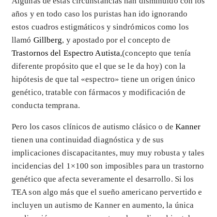
Algunas de estas circunstancias han disminuido con los
años y en todo caso los puristas han ido ignorando
estos cuadros estigmáticos y sindrómicos como los
llamó
Gillberg
, y apostado por el concepto de
Trastornos del Espectro Autista
,(concepto que tenía
diferente propósito que el que se le da hoy) con la
hipótesis de que tal «espectro» tiene un origen único
genético, tratable con fármacos y modificación de
conducta temprana.
Pero los casos clínicos de autismo clásico o de
Kanner
tienen una continuidad diagnóstica y de sus
implicaciones discapacitantes, muy muy robusta y tales
incidencias del 1×100 son imposibles para un trastorno
genético que afecta severamente el desarrollo. Si los
TEA son algo más que el sueño americano pervertido e
incluyen un autismo de Kanner en aumento, la única