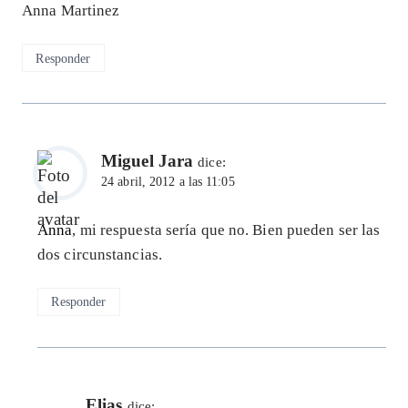
Anna Martinez
Responder
Miguel Jara
dice:
24 abril, 2012 a las 11:05
Anna
, mi respuesta sería que no. Bien pueden ser las
dos circunstancias.
Responder
Elias
dice: