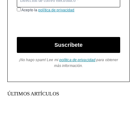
Acepto la
política de privacidad
Suscríbete
¡No hago spam! Lee mi
política de privacidad
para obtener
más información.
ÚLTIMOS ARTÍCULOS