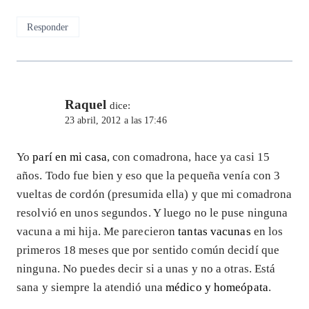
Responder
Raquel
dice:
23 abril, 2012 a las 17:46
Yo
parí en mi casa
, con comadrona, hace ya casi 15
años. Todo fue bien y eso que la pequeña venía con 3
vueltas de cordón (presumida ella) y que mi comadrona
resolvió en unos segundos. Y luego no le puse ninguna
vacuna a mi hija. Me parecieron
tantas vacunas
en los
primeros 18 meses que por sentido común decidí que
ninguna. No puedes decir si a unas y no a otras. Está
sana y siempre la atendió una
médico y homeópata
.