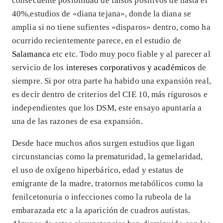
consecuente posibilidad de falsos positivos de hasta el
40%,estudios de «diana tejana», donde la diana se
amplia si no tiene sufientes «disparos» dentro, como ha
ocurrido recientemente parece, en el estudio de
Salamanca
etc etc. Todo muy poco fiable y al parecer al
servicio de los
intereses corporativos y académicos
de
siempre. Si por otra parte ha habido una expansión real,
es decir dentro de criterios del CIE 10, más rigurosos e
independientes que los DSM, este ensayo apuntaría a
una de las razones de esa expansión.
Desde hace muchos años surgen estudios que ligan
circunstancias como la prematuridad, la gemelaridad,
el uso de oxígeno hiperbárico, edad y estatus de
emigrante de la madre, tratornos metabólicos como la
fenilcetonuria o infecciones como la rubeola de la
embarazada etc a la aparición de cuadros autistas.