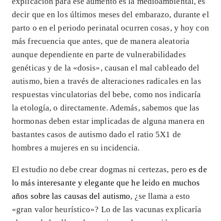
explicación para ese aumento es la medioambiental, es
decir que en los últimos meses del embarazo, durante el
parto o en el periodo perinatal ocurren cosas, y hoy con
más frecuencia que antes, que de manera aleatoria
aunque dependiente en parte de vulnerabilidades
genéticas y de la «dosis», causan el mal cableado del
autismo, bien a través de alteraciones radicales en las
respuestas vinculatorias del bebe, como nos indicaría
la etología, o directamente. Además, sabemos que las
hormonas deben estar implicadas de alguna manera en
bastantes casos de autismo dado el ratio 5X1 de
hombres a mujeres en su incidencia.
El estudio no debe crear dogmas ni certezas, pero
es de
lo más interesante y elegante que he leido en muchos
años sobre las causas del autismo
, ¿se llama a esto
«gran valor heurístico»? Lo de las vacunas explicaría