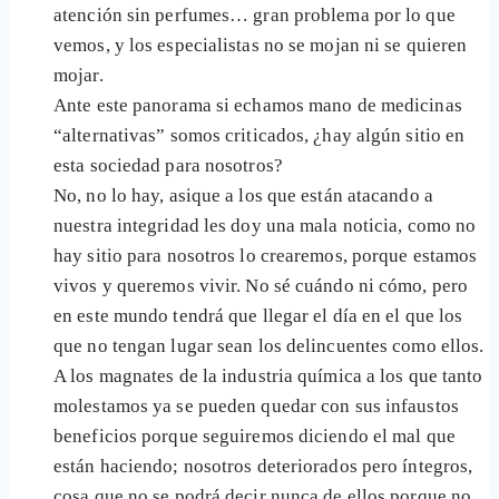
atención sin perfumes… gran problema por lo que
vemos, y los especialistas no se mojan ni se quieren
mojar.
Ante este panorama si echamos mano de medicinas
“alternativas” somos criticados, ¿hay algún sitio en
esta sociedad para nosotros?
No, no lo hay, asique a los que están atacando a
nuestra integridad les doy una mala noticia, como no
hay sitio para nosotros lo crearemos, porque estamos
vivos y queremos vivir. No sé cuándo ni cómo, pero
en este mundo tendrá que llegar el día en el que los
que no tengan lugar sean los delincuentes como ellos.
A los magnates de la industria química a los que tanto
molestamos ya se pueden quedar con sus infaustos
beneficios porque seguiremos diciendo el mal que
están haciendo; nosotros deteriorados pero íntegros,
cosa que no se podrá decir nunca de ellos porque no