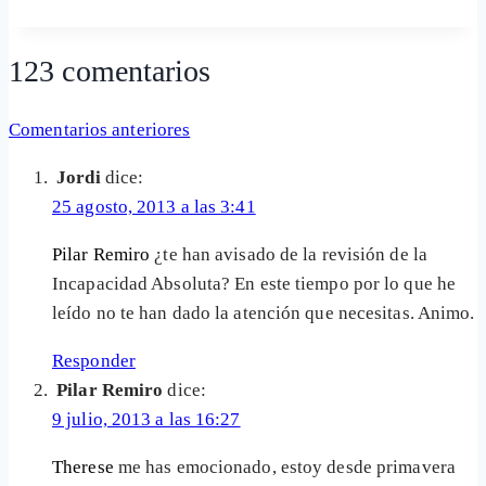
la
entrada:
123 comentarios
Navegación
Comentarios anteriores
de
Jordi
dice:
comentarios
25 agosto, 2013 a las 3:41
Pilar Remiro
¿te han avisado de la revisión de la
Incapacidad Absoluta? En este tiempo por lo que he
leído no te han dado la atención que necesitas. Animo.
Responder
Pilar Remiro
dice:
9 julio, 2013 a las 16:27
Therese
me has emocionado, estoy desde primavera