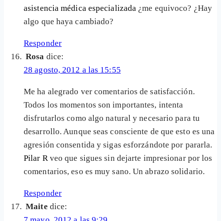
asistencia médica especializada
¿me equivoco? ¿Hay
algo que haya cambiado?
Responder
Rosa
dice:
28 agosto, 2012 a las 15:55
Me ha alegrado ver comentarios de satisfacción.
Todos los momentos son importantes, intenta
disfrutarlos como algo natural y necesario para tu
desarrollo. Aunque seas consciente de que esto es una
agresión consentida y sigas esforzándote por pararla.
Pilar R
veo que sigues sin dejarte impresionar por los
comentarios, eso es muy sano. Un abrazo solidario.
Responder
Maite
dice:
7 mayo, 2012 a las 9:29