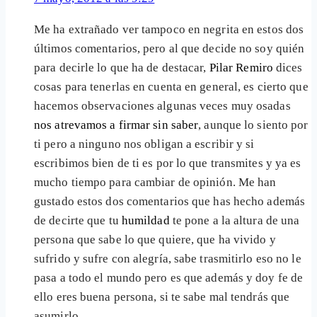
Me ha extrañado ver tampoco en negrita en estos dos
últimos comentarios, pero al que decide no soy quién
para decirle lo que ha de destacar,
Pilar Remiro
dices
cosas para tenerlas en cuenta en general, es cierto que
hacemos observaciones algunas veces muy osadas
nos atrevamos a firmar sin saber
, aunque lo siento por
ti pero a ninguno nos obligan a escribir y si
escribimos bien de ti es por lo que transmites y ya es
mucho tiempo para cambiar de opinión. Me han
gustado estos dos comentarios que has hecho además
de decirte que tu
humildad
te pone a la altura de una
persona que sabe lo que quiere, que ha vivido y
sufrido y sufre con alegría, sabe trasmitirlo eso no le
pasa a todo el mundo pero es que además y doy fe de
ello eres buena persona, si te sabe mal tendrás que
asumirlo.