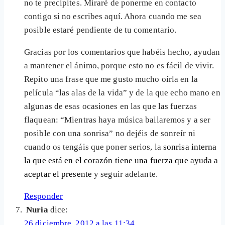
no te precipites. Miraré de ponerme en contacto
contigo si no escribes aquí. Ahora cuando me sea
posible estaré pendiente de tu comentario.
Gracias por los comentarios que habéis hecho, ayudan
a mantener el ánimo, porque esto no es fácil de vivir.
Repito una frase que me gusto mucho oírla en la
película “las alas de la vida” y de la que echo mano en
algunas de esas ocasiones en las que las fuerzas
flaquean: “Mientras haya música bailaremos y a ser
posible con una sonrisa” no dejéis de sonreír ni
cuando os tengáis que poner serios, la
sonrisa interna
la que está en el corazón tiene una fuerza que ayuda a
aceptar el presente
y seguir adelante.
Responder
Nuria
dice:
26 diciembre, 2012 a las 11:34