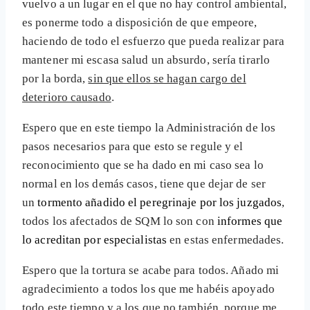
vuelvo a un lugar en el que no hay control ambiental,
es ponerme todo a disposición de que empeore,
haciendo de todo el esfuerzo que pueda realizar para
mantener mi escasa salud un absurdo, sería tirarlo
por la borda,
sin que ellos se hagan cargo del
deterioro causado
.
Espero que en este tiempo la Administración de los
pasos necesarios para que esto se regule y el
reconocimiento que se ha dado en mi caso sea lo
normal en los demás casos, tiene que dejar de ser
un
tormento añadido el peregrinaje por los juzgados
,
todos los afectados de SQM lo son con
informes que
lo acreditan por especialistas
en estas enfermedades.
Espero que la tortura se acabe para todos. Añado mi
agradecimiento a todos los que me habéis apoyado
todo este tiempo y a los que no también, porque me