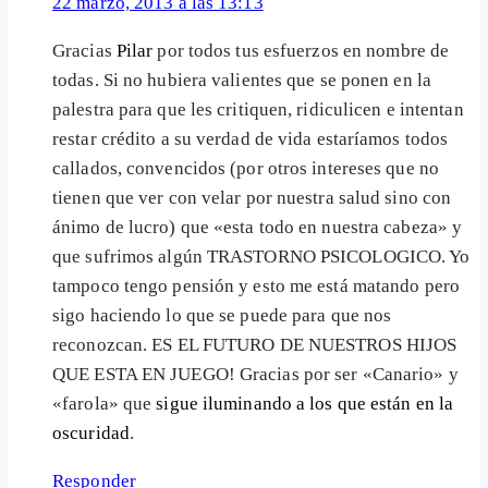
22 marzo, 2013 a las 13:13
Gracias
Pilar
por todos tus esfuerzos en nombre de
todas. Si no hubiera valientes que se ponen en la
palestra para que les critiquen, ridiculicen e intentan
restar crédito a su verdad de vida estaríamos todos
callados, convencidos (por otros intereses que no
tienen que ver con velar por nuestra salud sino con
ánimo de lucro) que «esta todo en nuestra cabeza» y
que sufrimos algún TRASTORNO PSICOLOGICO. Yo
tampoco tengo pensión y esto me está matando pero
sigo haciendo lo que se puede para que nos
reconozcan. ES EL FUTURO DE NUESTROS HIJOS
QUE ESTA EN JUEGO! Gracias por ser «Canario» y
«farola» que
sigue iluminando a los que están en la
oscuridad
.
Responder