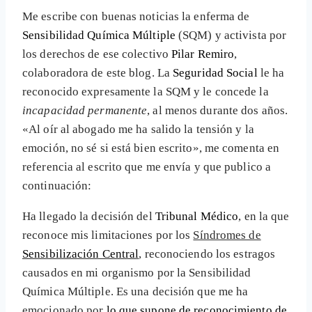
Me escribe con buenas noticias la enferma de
Sensibilidad Química Múltiple
(SQM) y activista por
los derechos de ese colectivo
Pilar Remiro
,
colaboradora de este blog. La
Seguridad Social
le ha
reconocido expresamente la SQM y le concede la
incapacidad permanente
, al menos durante dos años.
«Al oír al abogado me ha salido la tensión y la
emoción, no sé si está bien escrito», me comenta en
referencia al escrito que me envía y que publico a
continuación:
Ha llegado la decisión del
Tribunal Médico
, en la que
reconoce mis limitaciones por los
Síndromes de
Sensibilización Central
, reconociendo los estragos
causados en mi organismo por la Sensibilidad
Química Múltiple. Es una decisión que me ha
emocionado por
lo que supone de reconocimiento de