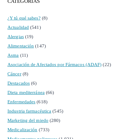
CATEGORÍAS
¿Y tú qué sabes?
(8)
Actualidad
(541)
Alergias
(19)
Alimentación
(147)
Asma
(11)
Asociación de Afectados por Fármacos (ADAF)
(22)
Cáncer
(8)
Destacados
(6)
Dieta mediterránea
(66)
Enfermedades
(618)
Industria farmacéutica
(545)
Marketing del miedo
(280)
Medicalización
(733)
Medicamentos peligrosos
(1.021)