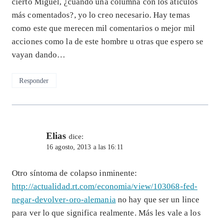
cierto Miguel, ¿cuando una columna con los atículos
más comentados?, yo lo creo necesario. Hay temas
como este que merecen mil comentarios o mejor mil
acciones como la de este hombre u otras que espero se
vayan dando…
Responder
Elias
dice:
16 agosto, 2013 a las 16:11
Otro síntoma de colapso inminente:
http://actualidad.rt.com/economia/view/103068-fed-
negar-devolver-oro-alemania
no hay que ser un lince
para ver lo que significa realmente. Más les vale a los