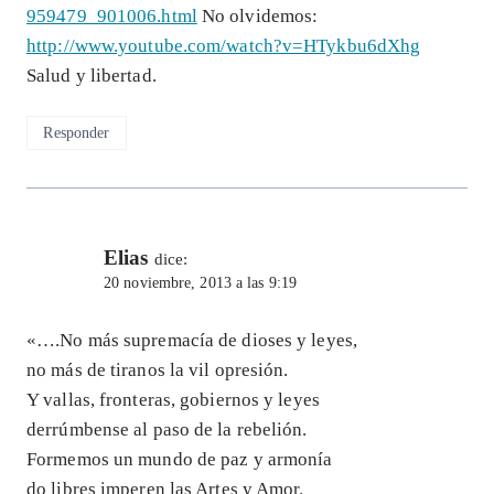
959479_901006.html
No olvidemos:
http://www.youtube.com/watch?v=HTykbu6dXhg
Salud y libertad.
Responder
Elias
dice:
20 noviembre, 2013 a las 9:19
«….No más supremacía de dioses y leyes,
no más de tiranos la vil opresión.
Y vallas, fronteras, gobiernos y leyes
derrúmbense al paso de la rebelión.
Formemos un mundo de paz y armonía
do libres imperen las Artes y Amor.