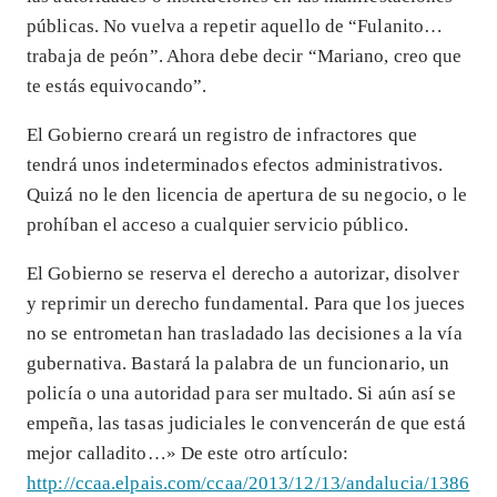
públicas. No vuelva a repetir aquello de “Fulanito…
trabaja de peón”. Ahora debe decir “Mariano, creo que
te estás equivocando”.
El Gobierno creará un registro de infractores que
tendrá unos indeterminados efectos administrativos.
Quizá no le den licencia de apertura de su negocio, o le
prohíban el acceso a cualquier servicio público.
El Gobierno se reserva el derecho a autorizar, disolver
y reprimir un derecho fundamental. Para que los jueces
no se entrometan han trasladado las decisiones a la vía
gubernativa. Bastará la palabra de un funcionario, un
policía o una autoridad para ser multado. Si aún así se
empeña, las tasas judiciales le convencerán de que está
mejor calladito…» De este otro artículo:
http://ccaa.elpais.com/ccaa/2013/12/13/andalucia/1386