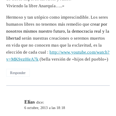
Viviendo la libre Anarquía…..»
Hermoso y tan utópico como imprescindible. Los seres
humanos libres no tenemos más remedio que
crear por
nosotros mismos nuestro futuro, la democracia real y la
libertad
serán nuestras creaciones o seremos muertos
en vida que no conocen mas que la esclavitud, es la
elección de cada cual :
http://www.youtube.com/watch?
v=MK9ez0IeA7k
(bella versión de «hijos del pueblo»)
Responder
Elias
dice:
6 octubre, 2013 a las 18:18