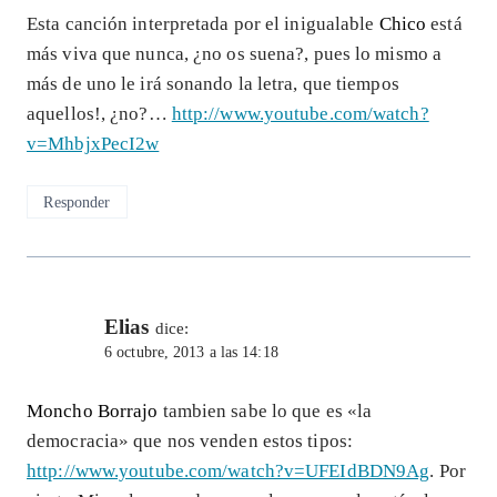
Esta canción interpretada por el inigualable
Chico
está
más viva que nunca, ¿no os suena?, pues lo mismo a
más de uno le irá sonando la letra, que tiempos
aquellos!, ¿no?…
http://www.youtube.com/watch?
v=MhbjxPecI2w
Responder
Elias
dice:
6 octubre, 2013 a las 14:18
Moncho Borrajo
tambien sabe lo que es «la
democracia» que nos venden estos tipos:
http://www.youtube.com/watch?v=UFEIdBDN9Ag
. Por