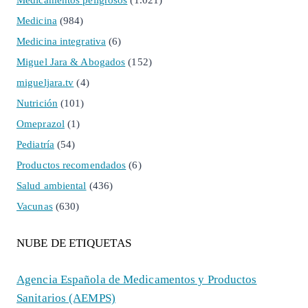
Medicina
(984)
Medicina integrativa
(6)
Miguel Jara & Abogados
(152)
migueljara.tv
(4)
Nutrición
(101)
Omeprazol
(1)
Pediatría
(54)
Productos recomendados
(6)
Salud ambiental
(436)
Vacunas
(630)
NUBE DE ETIQUETAS
Agencia Española de Medicamentos y Productos
Sanitarios (AEMPS)