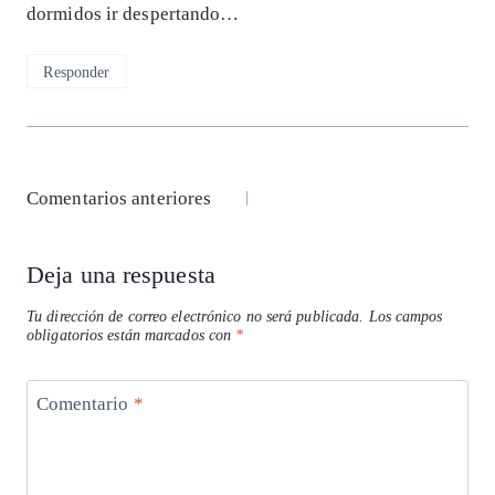
dormidos ir despertando…
Responder
Navegación
Comentarios anteriores
de
Deja una respuesta
comentarios
Tu dirección de correo electrónico no será publicada.
Los campos
obligatorios están marcados con
*
Comentario
*