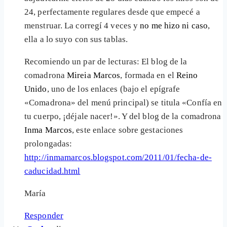
24, perfectamente regulares desde que empecé a
menstruar. La corregí 4 veces y
no me hizo ni caso
,
ella a lo suyo con sus tablas.
Recomiendo un par de lecturas: El blog de la
comadrona
Mireia Marcos
, formada en el
Reino
Unido
, uno de los enlaces (bajo el epígrafe
«Comadrona» del menú principal) se titula «Confía en
tu cuerpo, ¡déjale nacer!». Y del blog de la comadrona
Inma Marcos
, este enlace sobre gestaciones
prolongadas:
http://inmamarcos.blogspot.com/2011/01/fecha-de-
caducidad.html
María
Responder