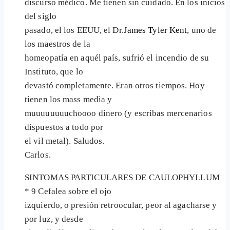
discurso médico. Me tienen sin cuidado. En los inicios
del siglo
pasado, el los EEUU, el Dr.
James Tyler Kent
, uno de
los maestros de la
homeopatía en aquél país, sufrió el incendio de su
Instituto, que lo
devastó completamente. Eran otros tiempos. Hoy
tienen los mass media y
muuuuuuuuchoooo dinero (y escribas mercenarios
dispuestos a todo por
el vil metal). Saludos.
Carlos.
SINTOMAS PARTICULARES DE CAULOPHYLLUM
* 9 Cefalea sobre el ojo
izquierdo, o presión retroocular, peor al agacharse y
por luz, y desde