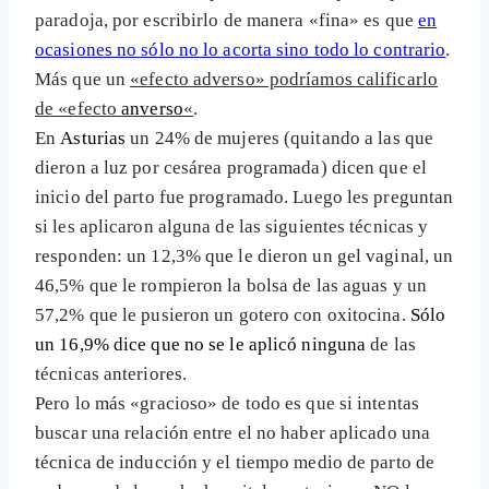
paradoja, por escribirlo de manera «fina» es que
en
ocasiones no sólo no lo acorta sino todo lo contrario
.
Más que un
«efecto adverso» podríamos calificarlo
de «efecto
anverso
«
.
En
Asturias
un 24% de mujeres (quitando a las que
dieron a luz por cesárea programada) dicen que el
inicio del parto fue programado. Luego les preguntan
si les aplicaron alguna de las siguientes técnicas y
responden: un 12,3% que le dieron un gel vaginal, un
46,5% que le rompieron la bolsa de las aguas y un
57,2% que le pusieron un gotero con oxitocina.
Sólo
un 16,9% dice que no se le aplicó ninguna
de las
técnicas anteriores.
Pero lo más «gracioso» de todo es que si intentas
buscar una relación entre el no haber aplicado una
técnica de inducción y el tiempo medio de parto de