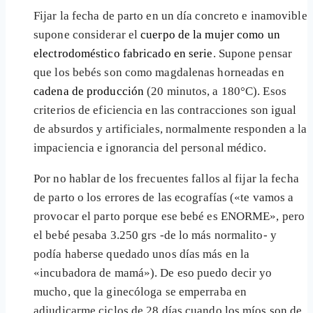
Fijar la fecha de parto en un día concreto e inamovible
supone considerar el
cuerpo de la mujer como un
electrodoméstico fabricado en serie
. Supone pensar
que los bebés son como magdalenas horneadas en
cadena de producción
(20 minutos, a 180°C). Esos
criterios de eficiencia en las contracciones son igual
de absurdos y artificiales, normalmente responden a la
impaciencia e ignorancia del personal médico.
Por no hablar de los frecuentes fallos al fijar la fecha
de parto o los errores de las ecografías («te vamos a
provocar el parto porque ese bebé es ENORME», pero
el bebé pesaba 3.250 grs -de lo más normalito- y
podía haberse quedado unos días más en la
«incubadora de mamá»). De eso puedo decir yo
mucho, que la ginecóloga se emperraba en
adjudicarme ciclos de 28 días cuando los míos son de