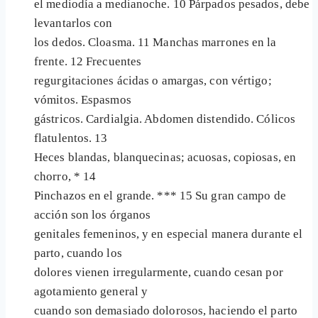
el mediodía a medianoche. 10 Párpados pesados, debe
levantarlos con
los dedos. Cloasma. 11 Manchas marrones en la
frente. 12 Frecuentes
regurgitaciones ácidas o amargas, con vértigo;
vómitos. Espasmos
gástricos. Cardialgia. Abdomen distendido. Cólicos
flatulentos. 13
Heces blandas, blanquecinas; acuosas, copiosas, en
chorro, * 14
Pinchazos en el grande. *** 15 Su gran campo de
acción son los órganos
genitales femeninos, y en especial manera durante el
parto, cuando los
dolores vienen irregularmente, cuando cesan por
agotamiento general y
cuando son demasiado dolorosos, haciendo el parto