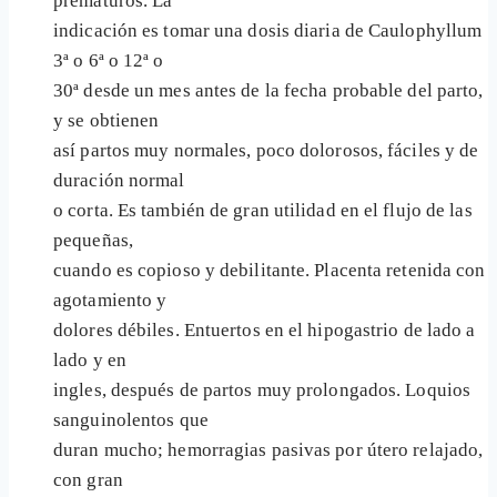
prematuros. La
indicación es tomar una dosis diaria de Caulophyllum
3ª o 6ª o 12ª o
30ª desde un mes antes de la fecha probable del parto,
y se obtienen
así partos muy normales, poco dolorosos, fáciles y de
duración normal
o corta. Es también de gran utilidad en el flujo de las
pequeñas,
cuando es copioso y debilitante. Placenta retenida con
agotamiento y
dolores débiles. Entuertos en el hipogastrio de lado a
lado y en
ingles, después de partos muy prolongados. Loquios
sanguinolentos que
duran mucho; hemorragias pasivas por útero relajado,
con gran