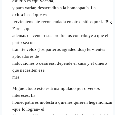
estudio es equivocada,
y para variar, desacredita a la homeopatía. La
oxitocina
sí que es
fervientemente recomendada en otros sitios por la
Big
Farma
, que
además de vender sus productos contribuye a que el
parto sea un
trámite veloz (los parteros agradecidos) fervientes
aplicadores de
inducciones o cesáreas, depende el caso y el dinero
que necesiten ese
mes.
Miguel, todo ésto está manipulado por diversos
intereses. La
homeopatía es molesta a quienes quieren hegemonizar
-que lo logran- el