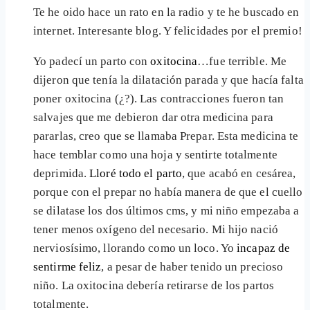
Te he oido hace un rato en la radio y te he buscado en
internet. Interesante blog. Y felicidades por el premio!
Yo padecí un parto con
oxitocina
…fue terrible. Me
dijeron que tenía la dilatación parada y que hacía falta
poner oxitocina (¿?). Las contracciones fueron tan
salvajes que me debieron dar otra medicina para
pararlas, creo que se llamaba Prepar. Esta medicina te
hace temblar como una hoja y sentirte totalmente
deprimida.
Lloré todo el parto
, que acabó en cesárea,
porque con el prepar no había manera de que el cuello
se dilatase los dos últimos cms, y mi niño empezaba a
tener menos oxígeno del necesario. Mi hijo nació
nerviosísimo, llorando como un loco. Yo
incapaz de
sentirme feliz
, a pesar de haber tenido un precioso
niño. La oxitocina debería retirarse de los partos
totalmente.