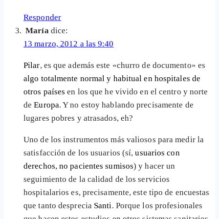
Responder
María
dice:
13 marzo, 2012 a las 9:40
Pilar
, es que además este «churro de documento» es
algo totalmente normal y habitual en hospitales de
otros países
en los que he vivido en el centro y norte
de
Europa
. Y no estoy hablando precisamente de
lugares pobres y atrasados, eh?
Uno de los instrumentos más valiosos para medir la
satisfacción de los usuarios (sí,
usuarios con
derechos, no pacientes sumisos
) y hacer un
seguimiento de la calidad de los servicios
hospitalarios es, precisamente, este tipo de encuestas
que tanto desprecia
Santi
. Porque los profesionales
que hacen estos estudios en otros sistemas sanitarios