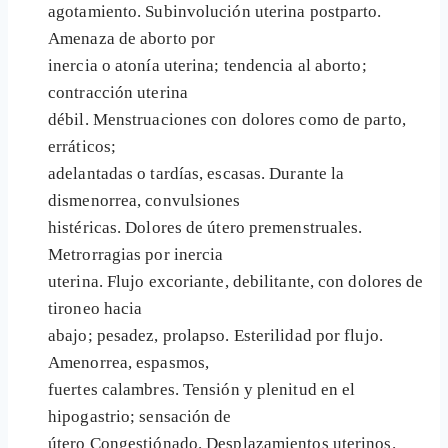
agotamiento. Subinvolución uterina postparto.
Amenaza de aborto por
inercia o atonía uterina; tendencia al aborto;
contracción uterina
débil. Menstruaciones con dolores como de parto,
erráticos;
adelantadas o tardías, escasas. Durante la
dismenorrea, convulsiones
histéricas. Dolores de útero premenstruales.
Metrorragias por inercia
uterina. Flujo excoriante, debilitante, con dolores de
tironeo hacia
abajo; pesadez, prolapso. Esterilidad por flujo.
Amenorrea, espasmos,
fuertes calambres. Tensión y plenitud en el
hipogastrio; sensación de
útero Congestiónado. Desplazamientos uterinos.