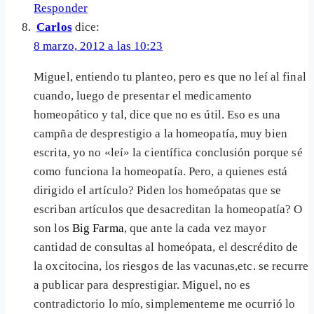
Responder
Carlos
dice:
8 marzo, 2012 a las 10:23
Miguel, entiendo tu planteo, pero es que no leí al final
cuando, luego de presentar el medicamento
homeopático y tal, dice que no es útil. Eso es una
campña de desprestigio a la homeopatía, muy bien
escrita, yo no «leí» la científica conclusión porque sé
como funciona la homeopatía. Pero, a quienes está
dirigido el artículo? Piden los homeópatas que se
escriban artículos que desacreditan la homeopatía? O
son los
Big Farma
, que ante la cada vez mayor
cantidad de consultas al homeópata, el descrédito de
la oxcitocina, los riesgos de las vacunas,etc. se recurre
a publicar para desprestigiar. Miguel, no es
contradictorio lo mío, simplementeme me ocurrió lo