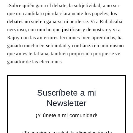
-Sobre quién gana el debate, la subjetividad, a no ser
que un candidato pierda claramente los papeles,
los
debates no suelen ganarse ni perderse
. Vi a Rubalcaba
nervioso, con
mucho que justificar y demostrar
y vi a
Rajoy con las anteriores lecciones bien aprendidas, ha
ganado mucho en
serenidad y confianza en uno mismo
que antes le faltaba, también propiciada porque se ve
ganador de las elecciones.
Suscríbete a mi
Newsletter
¡Y únete a mi comunidad!
¿Te apasiona la salud, la alimentación y la