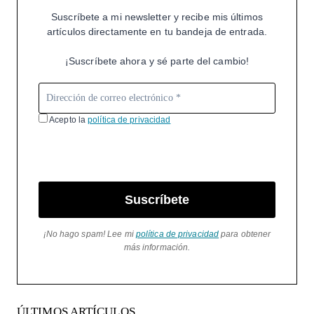
Suscríbete a mi newsletter y recibe mis últimos
artículos directamente en tu bandeja de entrada.
¡Suscríbete ahora y sé parte del cambio!
Acepto la
política de privacidad
Suscríbete
¡No hago spam! Lee mi
política de privacidad
para obtener
más información.
ÚLTIMOS ARTÍCULOS