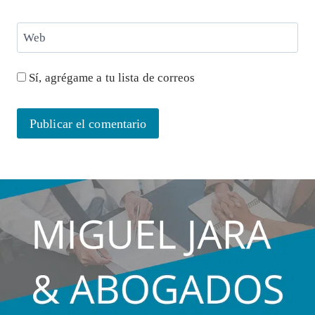
Web
Sí, agrégame a tu lista de correos