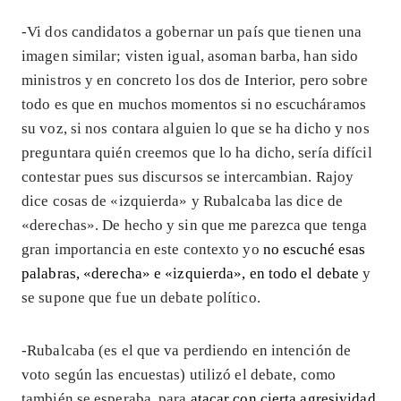
-Vi dos candidatos a gobernar un país que tienen una
imagen similar; visten igual, asoman barba, han sido
ministros y en concreto los dos de Interior, pero sobre
todo es que en muchos momentos si no escucháramos
su voz, si nos contara alguien lo que se ha dicho y nos
preguntara quién creemos que lo ha dicho, sería difícil
contestar pues sus discursos se intercambian. Rajoy
dice cosas de «izquierda» y Rubalcaba las dice de
«derechas». De hecho y sin que me parezca que tenga
gran importancia en este contexto yo
no escuché esas
palabras, «derecha» e «izquierda», en todo el debate
y
se supone que fue un debate político.
-Rubalcaba (es el que va perdiendo en intención de
voto según las encuestas) utilizó el debate, como
también se esperaba, para
atacar con cierta agresividad