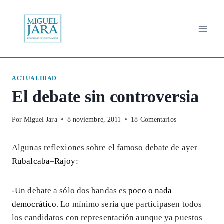
Saltar
al
contenido
ACTUALIDAD
El debate sin controversia
Por
Miguel Jara
8 noviembre, 2011
18 Comentarios
Algunas reflexiones sobre el famoso debate de ayer
Rubalcaba
–
Rajoy
:
-Un debate a sólo dos bandas es
poco o nada
democrático
. Lo mínimo sería que participasen todos
los candidatos con representación aunque ya puestos