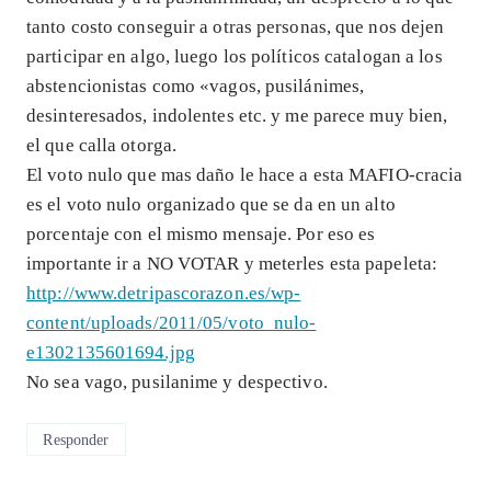
tanto costo conseguir a otras personas, que nos dejen
participar en algo, luego los políticos catalogan a los
abstencionistas como «vagos, pusilánimes,
desinteresados, indolentes etc. y me parece muy bien,
el que calla otorga.
El voto nulo que mas daño le hace a esta MAFIO-cracia
es el voto nulo organizado que se da en un alto
porcentaje con el mismo mensaje. Por eso es
importante ir a NO VOTAR y meterles esta papeleta:
http://www.detripascorazon.es/wp-
content/uploads/2011/05/voto_nulo-
e1302135601694.jpg
No sea vago, pusilanime y despectivo.
Responder