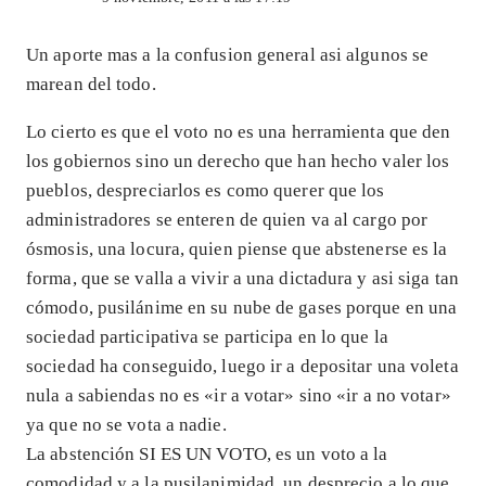
Un aporte mas a la confusion general asi algunos se
marean del todo.
Lo cierto es que el voto no es una herramienta que den
los gobiernos sino un derecho que han hecho valer los
pueblos, despreciarlos es como querer que los
administradores se enteren de quien va al cargo por
ósmosis, una locura, quien piense que abstenerse es la
forma, que se valla a vivir a una dictadura y asi siga tan
cómodo, pusilánime en su nube de gases porque en una
sociedad participativa se participa en lo que la
sociedad ha conseguido, luego ir a depositar una voleta
nula a sabiendas no es «ir a votar» sino «ir a no votar»
ya que no se vota a nadie.
La abstención SI ES UN VOTO, es un voto a la
comodidad y a la pusilanimidad, un desprecio a lo que