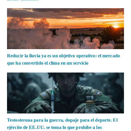
Reducir la lluvia ya es un objetivo operativo: el mercado
que ha convertido el clima en un servicio
Testosterona para la guerra, dopaje para el deporte. El
ejército de EE.UU. se toma lo que prohíbe a los