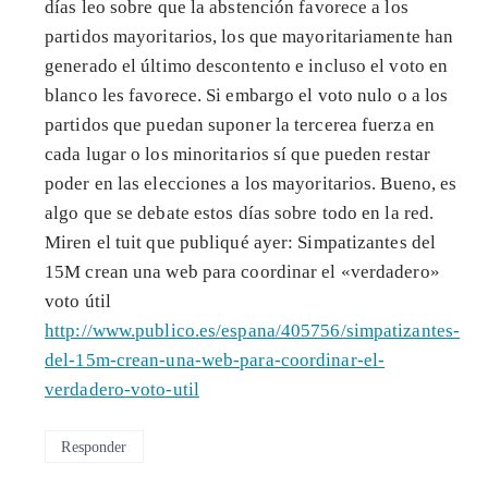
días leo sobre que la abstención favorece a los
partidos mayoritarios, los que mayoritariamente han
generado el último descontento e incluso el voto en
blanco les favorece. Si embargo el voto nulo o a los
partidos que puedan suponer la tercerea fuerza en
cada lugar o los minoritarios sí que pueden restar
poder en las elecciones a los mayoritarios. Bueno, es
algo que se debate estos días sobre todo en la red.
Miren el tuit que publiqué ayer: Simpatizantes del
15M crean una web para coordinar el «verdadero»
voto útil
http://www.publico.es/espana/405756/simpatizantes-
del-15m-crean-una-web-para-coordinar-el-
verdadero-voto-util
Responder