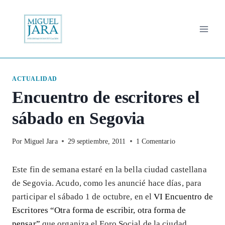
Saltar
al
contenido
ACTUALIDAD
Encuentro de escritores el
sábado en Segovia
Por
Miguel Jara
29 septiembre, 2011
1 Comentario
Este fin de semana estaré en la bella ciudad castellana
de Segovia. Acudo, como les anuncié hace días, para
participar el sábado 1 de octubre, en el
VI Encuentro de
Escritores “Otra forma de escribir, otra forma de
pensar”
que organiza el Foro Social de la ciudad