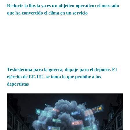
Reducir la lluvia ya es un objetivo operativo: el mercado
que ha convertido el clima en un servicio
Testosterona para la guerra, dopaje para el deporte. El
ejército de EE.UU. se toma lo que prohíbe a los
deportistas