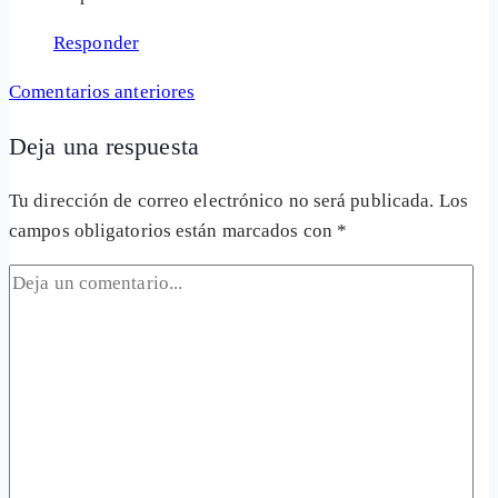
Responder
Navegación
Comentarios anteriores
de
Deja una respuesta
comentarios
Tu dirección de correo electrónico no será publicada.
Los
campos obligatorios están marcados con
*