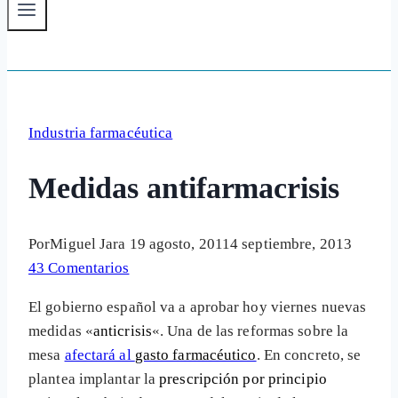
Industria farmacéutica
Medidas antifarmacrisis
Por
Miguel Jara
19 agosto, 2011
4 septiembre, 2013
43 Comentarios
El gobierno español va a aprobar hoy viernes nuevas
medidas «
anticrisis
«. Una de las reformas sobre la
mesa
afectará al
gasto farmacéutico
. En concreto, se
plantea implantar la
prescripción por principio