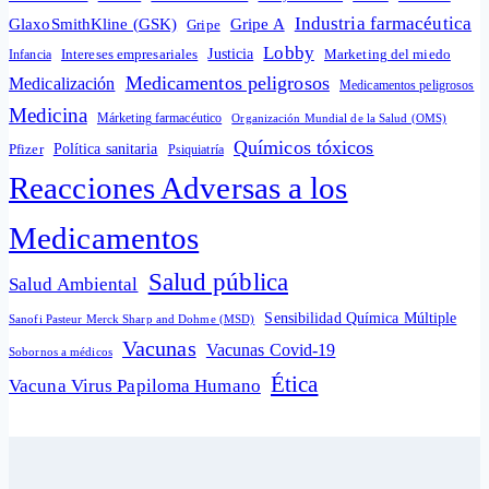
Industria farmacéutica
GlaxoSmithKline (GSK)
Gripe A
Gripe
Lobby
Intereses empresariales
Justicia
Infancia
Marketing del miedo
Medicamentos peligrosos
Medicalización
Medicamentos peligrosos
Medicina
Márketing farmacéutico
Organización Mundial de la Salud (OMS)
Químicos tóxicos
Política sanitaria
Pfizer
Psiquiatría
Reacciones Adversas a los
Medicamentos
Salud pública
Salud Ambiental
Sensibilidad Química Múltiple
Sanofi Pasteur Merck Sharp and Dohme (MSD)
Vacunas
Vacunas Covid-19
Sobornos a médicos
Ética
Vacuna Virus Papiloma Humano