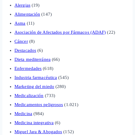
Alergias
(19)
Alimentación
(147)
Asma
(11)
Asociación de Afectados por Fármacos (ADAF)
(22)
Cáncer
(8)
Destacados
(6)
Dieta mediterránea
(66)
Enfermedades
(618)
Industria farmacéutica
(545)
Marketing del miedo
(280)
Medicalización
(733)
Medicamentos peligrosos
(1.021)
Medicina
(984)
Medicina integrativa
(6)
Miguel Jara & Abogados
(152)