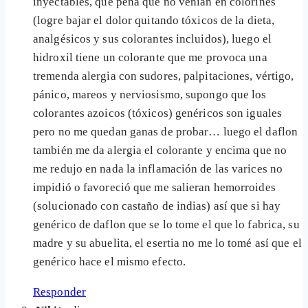
inyectables, que pena que no venían en colorines
(logre bajar el dolor quitando tóxicos de la dieta,
analgésicos y sus colorantes incluidos), luego el
hidroxil tiene un colorante que me provoca una
tremenda alergia con sudores, palpitaciones, vértigo,
pánico, mareos y nerviosismo, supongo que los
colorantes azoicos (tóxicos) genéricos son iguales
pero no me quedan ganas de probar… luego el daflon
también me da alergia el colorante y encima que no
me redujo en nada la inflamación de las varices no
impidió o favoreció que me salieran hemorroides
(solucionado con castaño de indias) así que si hay
genérico de daflon que se lo tome el que lo fabrica, su
madre y su abuelita, el esertia no me lo tomé así que el
genérico hace el mismo efecto.
Responder