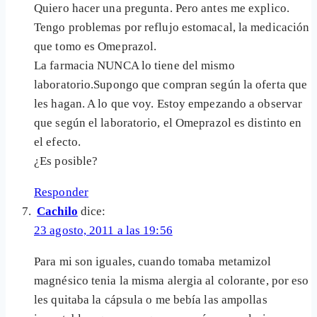
Quiero hacer una pregunta. Pero antes me explico.
Tengo problemas por reflujo estomacal, la medicación
que tomo es Omeprazol.
La farmacia NUNCA lo tiene del mismo
laboratorio.Supongo que compran según la oferta que
les hagan. A lo que voy. Estoy empezando a observar
que según el laboratorio, el Omeprazol es distinto en
el efecto.
¿Es posible?
Responder
Cachilo
dice:
23 agosto, 2011 a las 19:56
Para mi son iguales, cuando tomaba metamizol
magnésico tenia la misma alergia al colorante, por eso
les quitaba la cápsula o me bebía las ampollas