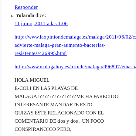
Responder
Yolanda
dice:
11 junio, 2011 a las 1:06
http://www.laopiniondemalaga.es/malaga/2011/06/02/e
advierte-malaga-gran-aumento-bacterias-
resistentes/426995.html
http://www.malagahoy.es/article/malaga/996897/emasa/s
HOLA MIGUEL
E-COLI EN LAS PLAYAS DE
MALAGA????????????????ME HA PARECIDO
INTERESANTE MANDARTE ESTO.
QUIZAS ESTE RELACIONADO CON EL
COMENTARIO DE dos y dos . UN POCO
CONSPIRANOICO PERO,