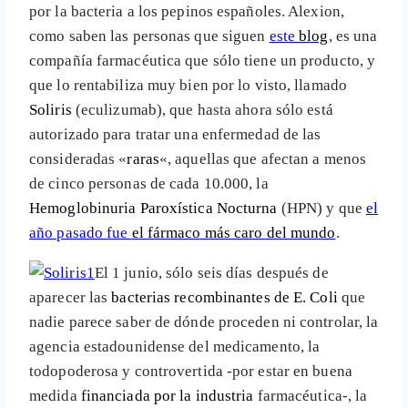
por la bacteria a los pepinos españoles. Alexion,
como saben las personas que siguen
este
blog
, es una
compañía farmacéutica que sólo tiene un producto, y
que lo rentabiliza muy bien por lo visto, llamado
Soliris
(eculizumab), que hasta ahora sólo está
autorizado para tratar una enfermedad de las
consideradas «
raras
«, aquellas que afectan a menos
de cinco personas de cada 10.000, la
Hemoglobinuria Paroxística Nocturna
(HPN) y que
el
año pasado fue
el fármaco más caro del mundo
.
El 1 junio, sólo seis días después de
aparecer las
bacterias recombinantes de E. Coli
que
nadie parece saber de dónde proceden ni controlar, la
agencia estadounidense del medicamento, la
todopoderosa y controvertida -por estar en buena
medida
financiada por la industria
farmacéutica-, la