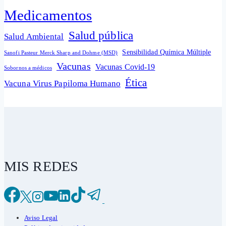
Medicamentos
Salud pública
Salud Ambiental
Sensibilidad Química Múltiple
Sanofi Pasteur Merck Sharp and Dohme (MSD)
Vacunas
Vacunas Covid-19
Sobornos a médicos
Ética
Vacuna Virus Papiloma Humano
MIS REDES
Aviso Legal