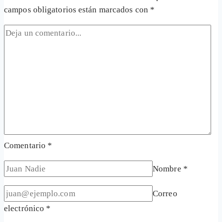
campos obligatorios están marcados con
*
Comentario
*
Nombre
*
Correo
electrónico
*