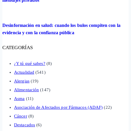
mensajes privados
Desinformación en salud: cuando los bulos compiten con la
evidencia y con la confianza pública
CATEGORÍAS
¿Y tú qué sabes?
(8)
Actualidad
(541)
Alergias
(19)
Alimentación
(147)
Asma
(11)
Asociación de Afectados por Fármacos (ADAF)
(22)
Cáncer
(8)
Destacados
(6)