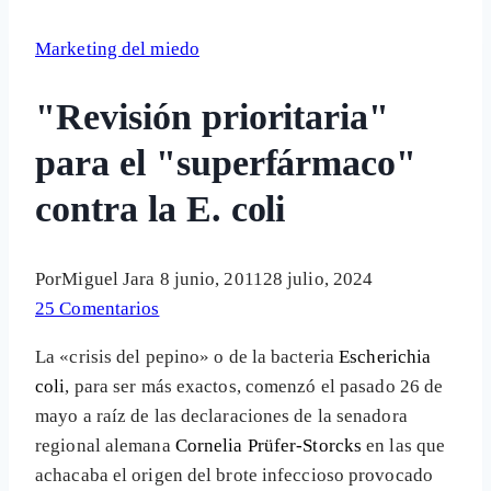
Marketing del miedo
"Revisión prioritaria"
para el "superfármaco"
contra la E. coli
Por
Miguel Jara
8 junio, 2011
28 julio, 2024
25 Comentarios
La «crisis del pepino» o de la bacteria
Escherichia
coli
, para ser más exactos, comenzó el pasado 26 de
mayo a raíz de las declaraciones de la senadora
regional alemana
Cornelia Prüfer-Storcks
en las que
achacaba el origen del brote infeccioso provocado