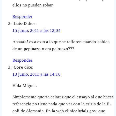
ellos no pueden robar
Responder
Luis-D
dice:
15 junio, 2011 a las 12:04
Ahaaah! es a esto a lo que se refieren cuando hablan
de un
pepinazo o era pelotazo
???
Responder
Core
dice:
13 junio, 2011 a las 14:16
Hola Miguel.
Simplemente quería aclarar que el ensayo al que haces
referencia no tiene nada que ver con la crisis de la E.
coli de Alemania. En la web clinicaltrials.gov, que