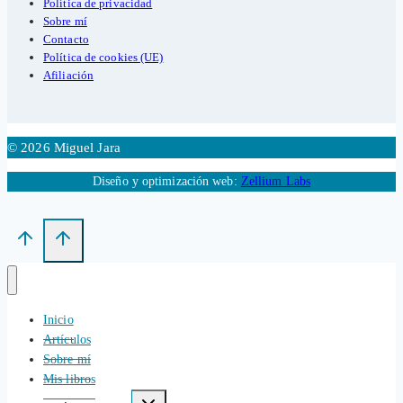
Política de privacidad
Sobre mí
Contacto
Política de cookies (UE)
Afiliación
© 2026 Miguel Jara
Diseño y optimización web:
Zellium Labs
Inicio
Artículos
Sobre mí
Mis libros
Alternar