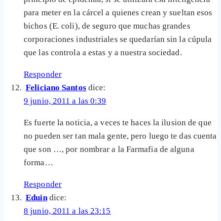
para meter en la cárcel a quienes crean y sueltan esos
bichos (E. coli), de seguro que muchas grandes
corporaciones industriales se quedarían sin la cúpula
que las controla a estas y a nuestra sociedad.
Responder
Feliciano Santos
dice:
9 junio, 2011 a las 0:39
Es fuerte la noticia, a veces te haces la ilusion de que
no pueden ser tan mala gente, pero luego te das cuenta
que son …, por nombrar a la Farmafia de alguna
forma…
Responder
Eduin
dice:
8 junio, 2011 a las 23:15