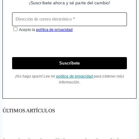
¡Suscríbete ahora y sé parte del cambio!
Acepto la
política de privacidad
Suscríbete
¡No hago spam! Lee mi
política de privacidad
para obtener más
información.
ÚLTIMOS ARTÍCULOS