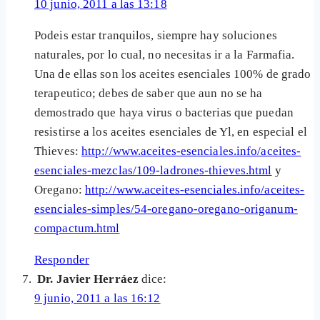
10 junio, 2011 a las 13:18
Podeis estar tranquilos, siempre hay soluciones
naturales, por lo cual, no necesitas ir a la Farmafia.
Una de ellas son los aceites esenciales 100% de grado
terapeutico; debes de saber que aun no se ha
demostrado que haya virus o bacterias que puedan
resistirse a los aceites esenciales de Yl, en especial el
Thieves:
http://www.aceites-esenciales.info/aceites-
esenciales-mezclas/109-ladrones-thieves.html
y
Oregano:
http://www.aceites-esenciales.info/aceites-
esenciales-simples/54-oregano-oregano-origanum-
compactum.html
Responder
Dr. Javier Herráez
dice:
9 junio, 2011 a las 16:12