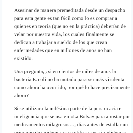
Asesinar de manera premeditada desde un despacho
para esta gente es tan fácil como lo es comprar a
quienes en teoria (que no en la práctica) deberían de
velar por nuestra vida, los cuales finalmente se
dedican a trabajar a sueldo de los que crean
enfermedades que en millones de años no han
existido.
Una pregunta, ¿si en cientos de miles de años la
bacteria E. coli no ha mutado para ser más virulenta
como ahora ha ocurrido, por qué lo hace precisamente
ahora?
Si se utilizara la milésima parte de la perspicacia e
inteligencia que se usa en «La Bolsa» para apostar por
medicamentos milagrosos…, dias antes de estallar un
principio de epidemia, si se utilizara esa inteligencia